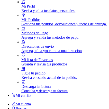
Mi Perfil
Revisa y edita tus datos personales.
Mis Pedidos
Gestiona tus pedidos, devoluciones y fechas de entrega.
Métodos de Pago
Agrega y valida tus métodos de pago.
Direcciones de envio
Agrega, edita y/o elimina una dirección
Mi lista de Favoritos
Guarda y revisa tus productos
Sigue tu pedido
Revisa el estado actual de tu pedido.
Descarga tu factura
Consulta y descarga tu factura
Mi carrito
Mi cuenta
Buscar