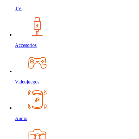
TV
Accesorios
Videojuegos
Audio