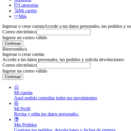
Categorías
Mi carrito
Más
Ingresar o crear cuenta
Accede a tus datos personales, tus pedidos y so
Correo electrónico
Ingrese un correo válido
Continuar
Bienvenido/a
Ingresar o crear cuenta
Accede a tus datos personales, tus pedidos y solicita devoluciones:
Correo electrónico
Ingrese un correo válido
Continuar
Mi cuenta
Aquí podrás consultar todos tus movimientos
Mi Perfil
Revisa y edita tus datos personales.
Mis Pedidos
Gestiona tus pedidos, devoluciones y fechas de entrega.