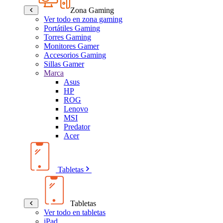
Zona Gaming
Ver todo en zona gaming
Portátiles Gaming
Torres Gaming
Monitores Gamer
Accesorios Gaming
Sillas Gamer
Marca
Asus
HP
ROG
Lenovo
MSI
Predator
Acer
Tabletas
Tabletas
Ver todo en tabletas
iPad