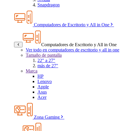
Snapdragon
Computadores de Escritorio y All in One
Computadores de Escritorio y All in One
Ver todo en computadores de escritorio y all in one
Tamaño de pantalla
22" a 27"
más de 27"
Marca
HP
Lenovo
Apple
Asus
Acer
Zona Gaming