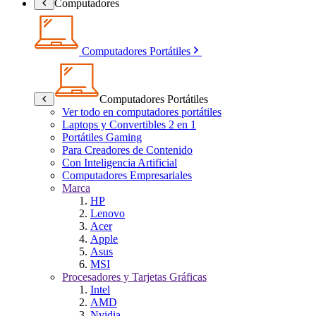
Computadores
Computadores Portátiles
Computadores Portátiles
Ver todo en computadores portátiles
Laptops y Convertibles 2 en 1
Portátiles Gaming
Para Creadores de Contenido
Con Inteligencia Artificial
Computadores Empresariales
Marca
HP
Lenovo
Acer
Apple
Asus
MSI
Procesadores y Tarjetas Gráficas
Intel
AMD
Nvidia