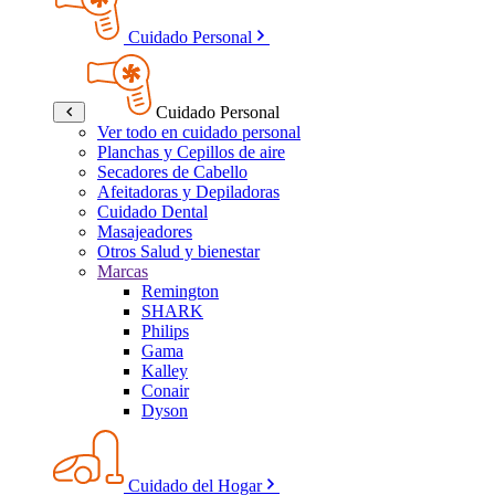
Cuidado Personal
Cuidado Personal
Ver todo en cuidado personal
Planchas y Cepillos de aire
Secadores de Cabello
Afeitadoras y Depiladoras
Cuidado Dental
Masajeadores
Otros Salud y bienestar
Marcas
Remington
SHARK
Philips
Gama
Kalley
Conair
Dyson
Cuidado del Hogar