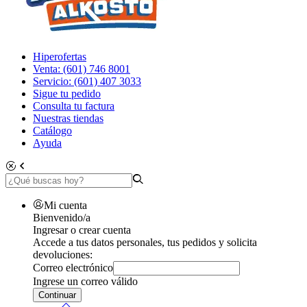
Hiperofertas
Venta: (601) 746 8001
Servicio: (601) 407 3033
Sigue tu pedido
Consulta tu factura
Nuestras tiendas
Catálogo
Ayuda
Mi cuenta
Bienvenido/a
Ingresar o crear cuenta
Accede a tus datos personales, tus pedidos y solicita
devoluciones:
Correo electrónico
Ingrese un correo válido
Continuar