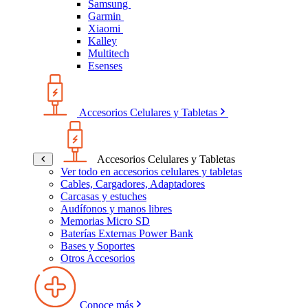
Samsung
Garmin
Xiaomi
Kalley
Multitech
Esenses
Accesorios Celulares y Tabletas
Accesorios Celulares y Tabletas
Ver todo en accesorios celulares y tabletas
Cables, Cargadores, Adaptadores
Carcasas y estuches
Audífonos y manos libres
Memorias Micro SD
Baterías Externas Power Bank
Bases y Soportes
Otros Accesorios
Conoce más