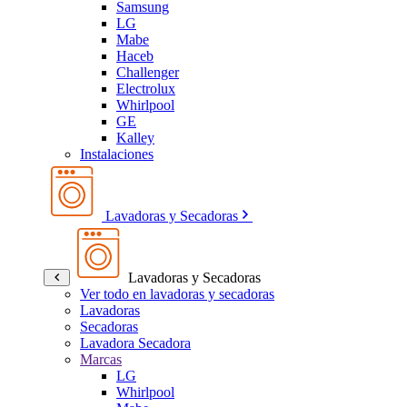
Samsung
LG
Mabe
Haceb
Challenger
Electrolux
Whirlpool
GE
Kalley
Instalaciones
Lavadoras y Secadoras
Lavadoras y Secadoras
Ver todo en lavadoras y secadoras
Lavadoras
Secadoras
Lavadora Secadora
Marcas
LG
Whirlpool