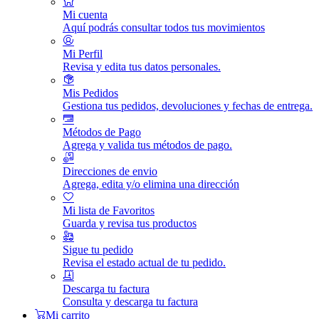
Mi cuenta
Aquí podrás consultar todos tus movimientos
Mi Perfil
Revisa y edita tus datos personales.
Mis Pedidos
Gestiona tus pedidos, devoluciones y fechas de entrega.
Métodos de Pago
Agrega y valida tus métodos de pago.
Direcciones de envio
Agrega, edita y/o elimina una dirección
Mi lista de Favoritos
Guarda y revisa tus productos
Sigue tu pedido
Revisa el estado actual de tu pedido.
Descarga tu factura
Consulta y descarga tu factura
Mi carrito