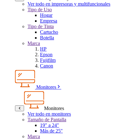
Ver todo en impresoras y multifuncionales
Tipo de Uso
Hogar
Empresa
Tipo de Tinta
Cartucho
Botella
Marca
HP
Epson
Fujifilm
Canon
Monitores
Monitores
Ver todo en monitores
Tamaño de Pantalla
19" a 24"
Más de 25"
Marca