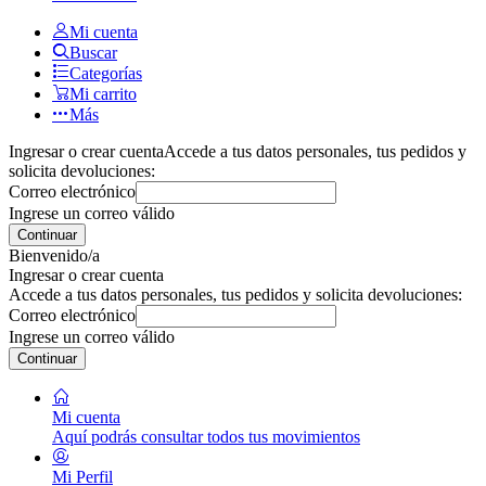
Mi cuenta
Buscar
Categorías
Mi carrito
Más
Ingresar o crear cuenta
Accede a tus datos personales, tus pedidos y
solicita devoluciones:
Correo electrónico
Ingrese un correo válido
Continuar
Bienvenido/a
Ingresar o crear cuenta
Accede a tus datos personales, tus pedidos y solicita devoluciones:
Correo electrónico
Ingrese un correo válido
Continuar
Mi cuenta
Aquí podrás consultar todos tus movimientos
Mi Perfil