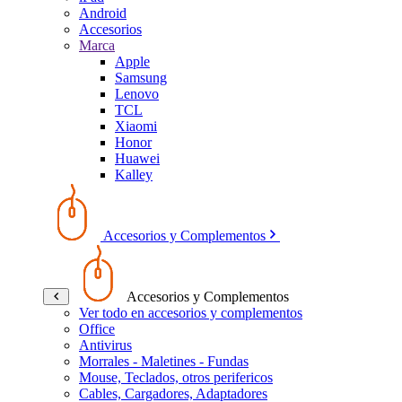
Android
Accesorios
Marca
Apple
Samsung
Lenovo
TCL
Xiaomi
Honor
Huawei
Kalley
Accesorios y Complementos
Accesorios y Complementos
Ver todo en accesorios y complementos
Office
Antivirus
Morrales - Maletines - Fundas
Mouse, Teclados, otros perifericos
Cables, Cargadores, Adaptadores