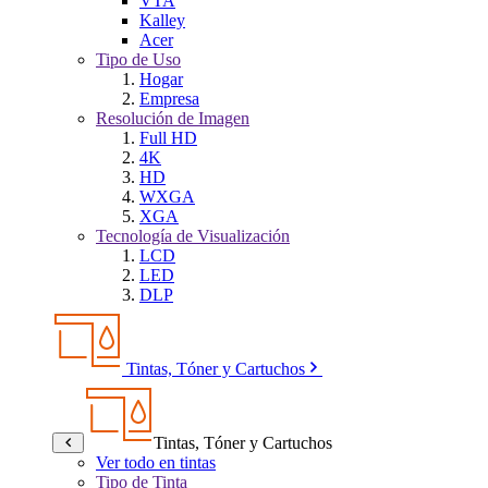
VTA
Kalley
Acer
Tipo de Uso
Hogar
Empresa
Resolución de Imagen
Full HD
4K
HD
WXGA
XGA
Tecnología de Visualización
LCD
LED
DLP
Tintas, Tóner y Cartuchos
Tintas, Tóner y Cartuchos
Ver todo en tintas
Tipo de Tinta