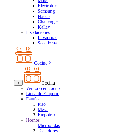
Mabe
Electrolux
Samsung
Haceb
Challenger
Kalley
Instalaciones
Lavadoras
Secadoras
Cocina
Cocina
Ver todo en cocina
Línea de Empotre
Estufas
Piso
Mesa
Empotrar
Hornos
Microondas
Tostadores