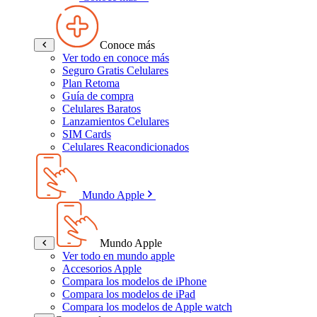
Conoce más
Ver todo en conoce más
Seguro Gratis Celulares
Plan Retoma
Guía de compra
Celulares Baratos
Lanzamientos Celulares
SIM Cards
Celulares Reacondicionados
Mundo Apple
Mundo Apple
Ver todo en mundo apple
Accesorios Apple
Compara los modelos de iPhone
Compara los modelos de iPad
Compara los modelos de Apple watch