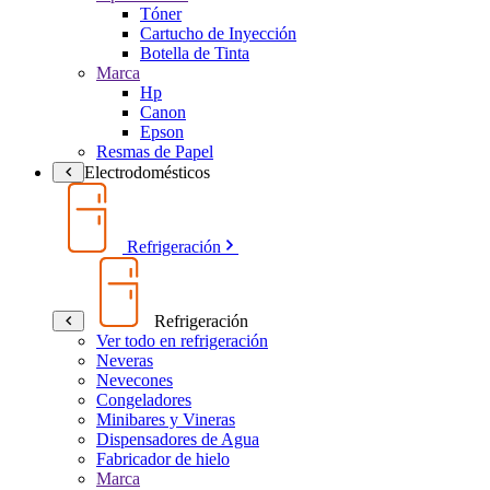
Tóner
Cartucho de Inyección
Botella de Tinta
Marca
Hp
Canon
Epson
Resmas de Papel
Electrodomésticos
Refrigeración
Refrigeración
Ver todo en refrigeración
Neveras
Nevecones
Congeladores
Minibares y Vineras
Dispensadores de Agua
Fabricador de hielo
Marca