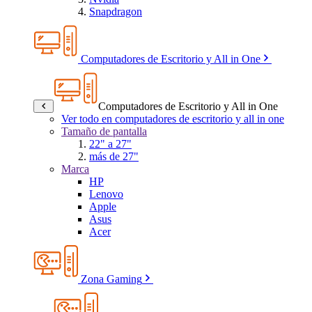
Snapdragon
Computadores de Escritorio y All in One
Computadores de Escritorio y All in One
Ver todo en computadores de escritorio y all in one
Tamaño de pantalla
22" a 27"
más de 27"
Marca
HP
Lenovo
Apple
Asus
Acer
Zona Gaming