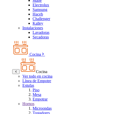
Mabe
Electrolux
Samsung
Haceb
Challenger
Kalley
Instalaciones
Lavadoras
Secadoras
Cocina
Cocina
Ver todo en cocina
Línea de Empotre
Estufas
Piso
Mesa
Empotrar
Hornos
Microondas
Tostadores