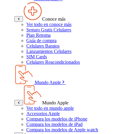
Conoce más
Ver todo en conoce más
Seguro Gratis Celulares
Plan Retoma
Guía de compra
Celulares Baratos
Lanzamientos Celulares
SIM Cards
Celulares Reacondicionados
Mundo Apple
Mundo Apple
Ver todo en mundo apple
Accesorios Apple
Compara los modelos de iPhone
Compara los modelos de iPad
Compara los modelos de Apple watch