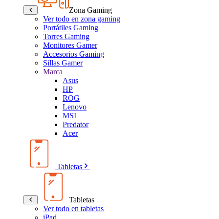
Zona Gaming
Ver todo en zona gaming
Portátiles Gaming
Torres Gaming
Monitores Gamer
Accesorios Gaming
Sillas Gamer
Marca
Asus
HP
ROG
Lenovo
MSI
Predator
Acer
Tabletas
Tabletas
Ver todo en tabletas
iPad