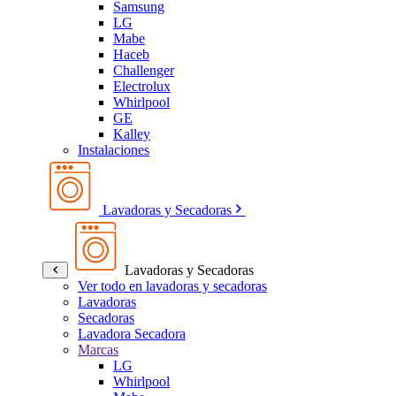
Samsung
LG
Mabe
Haceb
Challenger
Electrolux
Whirlpool
GE
Kalley
Instalaciones
Lavadoras y Secadoras
Lavadoras y Secadoras
Ver todo en lavadoras y secadoras
Lavadoras
Secadoras
Lavadora Secadora
Marcas
LG
Whirlpool