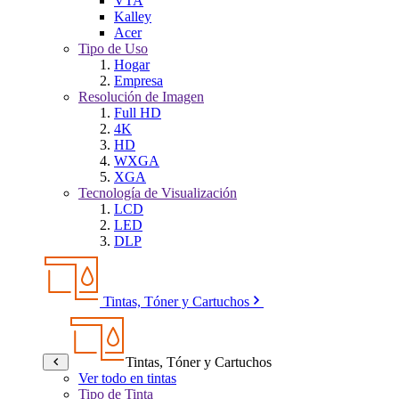
VTA
Kalley
Acer
Tipo de Uso
Hogar
Empresa
Resolución de Imagen
Full HD
4K
HD
WXGA
XGA
Tecnología de Visualización
LCD
LED
DLP
Tintas, Tóner y Cartuchos
Tintas, Tóner y Cartuchos
Ver todo en tintas
Tipo de Tinta