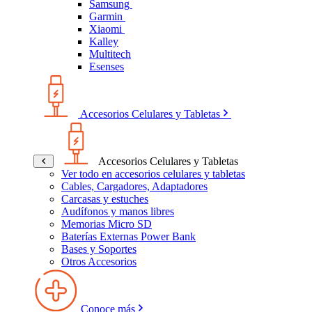
Samsung
Garmin
Xiaomi
Kalley
Multitech
Esenses
Accesorios Celulares y Tabletas
Accesorios Celulares y Tabletas
Ver todo en accesorios celulares y tabletas
Cables, Cargadores, Adaptadores
Carcasas y estuches
Audífonos y manos libres
Memorias Micro SD
Baterías Externas Power Bank
Bases y Soportes
Otros Accesorios
Conoce más