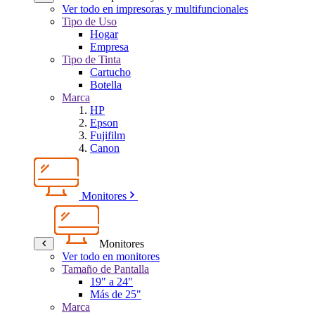
Ver todo en impresoras y multifuncionales
Tipo de Uso
Hogar
Empresa
Tipo de Tinta
Cartucho
Botella
Marca
HP
Epson
Fujifilm
Canon
Monitores
Monitores
Ver todo en monitores
Tamaño de Pantalla
19" a 24"
Más de 25"
Marca