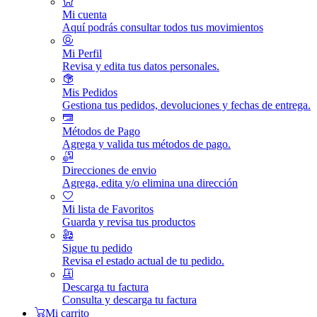
Mi cuenta
Aquí podrás consultar todos tus movimientos
Mi Perfil
Revisa y edita tus datos personales.
Mis Pedidos
Gestiona tus pedidos, devoluciones y fechas de entrega.
Métodos de Pago
Agrega y valida tus métodos de pago.
Direcciones de envio
Agrega, edita y/o elimina una dirección
Mi lista de Favoritos
Guarda y revisa tus productos
Sigue tu pedido
Revisa el estado actual de tu pedido.
Descarga tu factura
Consulta y descarga tu factura
Mi carrito