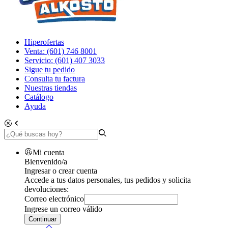
Hiperofertas
Venta: (601) 746 8001
Servicio: (601) 407 3033
Sigue tu pedido
Consulta tu factura
Nuestras tiendas
Catálogo
Ayuda
Mi cuenta
Bienvenido/a
Ingresar o crear cuenta
Accede a tus datos personales, tus pedidos y solicita
devoluciones:
Correo electrónico
Ingrese un correo válido
Continuar