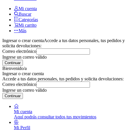
Mi cuenta
Buscar
Categorías
Mi carrito
Más
Ingresar o crear cuenta
Accede a tus datos personales, tus pedidos y
solicita devoluciones:
Correo electrónico
Ingrese un correo válido
Continuar
Bienvenido/a
Ingresar o crear cuenta
Accede a tus datos personales, tus pedidos y solicita devoluciones:
Correo electrónico
Ingrese un correo válido
Continuar
Mi cuenta
Aquí podrás consultar todos tus movimientos
Mi Perfil