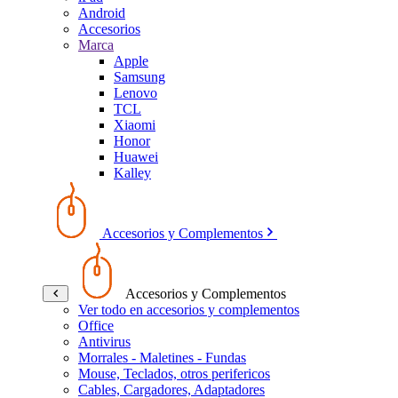
Android
Accesorios
Marca
Apple
Samsung
Lenovo
TCL
Xiaomi
Honor
Huawei
Kalley
Accesorios y Complementos
Accesorios y Complementos
Ver todo en accesorios y complementos
Office
Antivirus
Morrales - Maletines - Fundas
Mouse, Teclados, otros perifericos
Cables, Cargadores, Adaptadores