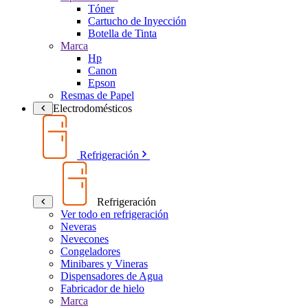
Tóner
Cartucho de Inyección
Botella de Tinta
Marca
Hp
Canon
Epson
Resmas de Papel
Electrodomésticos
Refrigeración
Refrigeración
Ver todo en refrigeración
Neveras
Nevecones
Congeladores
Minibares y Vineras
Dispensadores de Agua
Fabricador de hielo
Marca