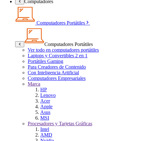
Computadores
Computadores Portátiles
Computadores Portátiles
Ver todo en computadores portátiles
Laptops y Convertibles 2 en 1
Portátiles Gaming
Para Creadores de Contenido
Con Inteligencia Artificial
Computadores Empresariales
Marca
HP
Lenovo
Acer
Apple
Asus
MSI
Procesadores y Tarjetas Gráficas
Intel
AMD
Nvidia