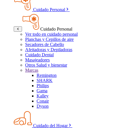
Cuidado Personal
Cuidado Personal
Ver todo en cuidado personal
Planchas y Cepillos de aire
Secadores de Cabello
Afeitadoras y Depiladoras
Cuidado Dental
Masajeadores
Otros Salud y bienestar
Marcas
Remington
SHARK
Philips
Gama
Kalley
Conair
Dyson
Cuidado del Hogar