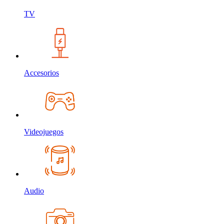
TV
Accesorios
Videojuegos
Audio