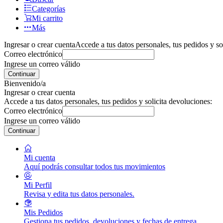
Categorías
Mi carrito
Más
Ingresar o crear cuenta
Accede a tus datos personales, tus pedidos y so
Correo electrónico
Ingrese un correo válido
Continuar
Bienvenido/a
Ingresar o crear cuenta
Accede a tus datos personales, tus pedidos y solicita devoluciones:
Correo electrónico
Ingrese un correo válido
Continuar
Mi cuenta
Aquí podrás consultar todos tus movimientos
Mi Perfil
Revisa y edita tus datos personales.
Mis Pedidos
Gestiona tus pedidos, devoluciones y fechas de entrega.