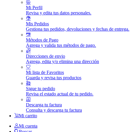
Mi Perfil
Revisa y edita tus datos personales.
Mis Pedidos
Gestiona tus pedidos, devoluciones y fechas de entrega.
Métodos de Pago
Agrega y valida tus métodos de pago.
Direcciones de envio
Agrega, edita y/o elimina una dirección
Mi lista de Favoritos
Guarda y revisa tus productos
Sigue tu pedido
Revisa el estado actual de tu pedido.
Descarga tu factura
Consulta y descarga tu factura
Mi carrito
Mi cuenta
Buscar