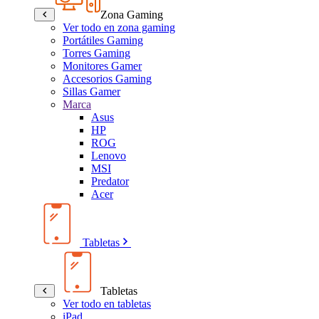
Zona Gaming
Ver todo en zona gaming
Portátiles Gaming
Torres Gaming
Monitores Gamer
Accesorios Gaming
Sillas Gamer
Marca
Asus
HP
ROG
Lenovo
MSI
Predator
Acer
Tabletas
Tabletas
Ver todo en tabletas
iPad