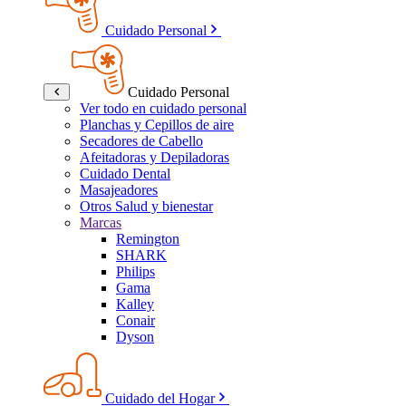
Cuidado Personal
Cuidado Personal
Ver todo en cuidado personal
Planchas y Cepillos de aire
Secadores de Cabello
Afeitadoras y Depiladoras
Cuidado Dental
Masajeadores
Otros Salud y bienestar
Marcas
Remington
SHARK
Philips
Gama
Kalley
Conair
Dyson
Cuidado del Hogar