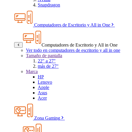
Snapdragon
Computadores de Escritorio y All in One
Computadores de Escritorio y All in One
Ver todo en computadores de escritorio y all in one
Tamaño de pantalla
22" a 27"
más de 27"
Marca
HP
Lenovo
Apple
Asus
Acer
Zona Gaming