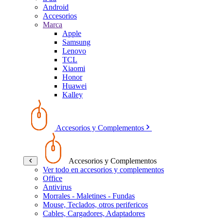
Android
Accesorios
Marca
Apple
Samsung
Lenovo
TCL
Xiaomi
Honor
Huawei
Kalley
Accesorios y Complementos
Accesorios y Complementos
Ver todo en accesorios y complementos
Office
Antivirus
Morrales - Maletines - Fundas
Mouse, Teclados, otros perifericos
Cables, Cargadores, Adaptadores