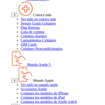
Conoce más
Ver todo en conoce más
Seguro Gratis Celulares
Plan Retoma
Guía de compra
Celulares Baratos
Lanzamientos Celulares
SIM Cards
Celulares Reacondicionados
Mundo Apple
Mundo Apple
Ver todo en mundo apple
Accesorios Apple
Compara los modelos de iPhone
Compara los modelos de iPad
Compara los modelos de Apple watch