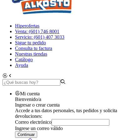
Hiperofertas
Venta: (601) 746 8001
Servicio: (601) 407 3033
Sigue tu pedido
Consulta tu factura
Nuestras tiendas
Catálogo
Ayuda
Mi cuenta
Bienvenido/a
Ingresar o crear cuenta
Accede a tus datos personales, tus pedidos y solicita
devoluciones:
Correo electrónico
Ingrese un correo válido
Continuar