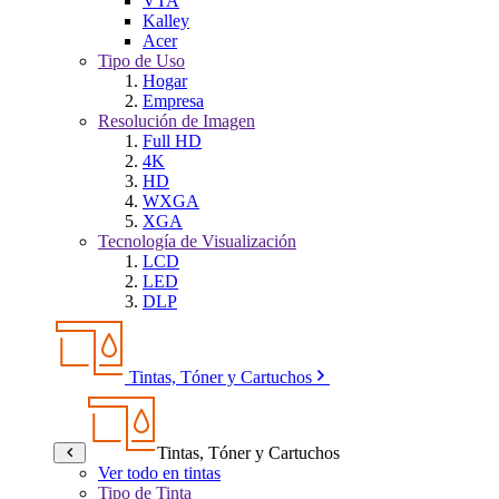
VTA
Kalley
Acer
Tipo de Uso
Hogar
Empresa
Resolución de Imagen
Full HD
4K
HD
WXGA
XGA
Tecnología de Visualización
LCD
LED
DLP
Tintas, Tóner y Cartuchos
Tintas, Tóner y Cartuchos
Ver todo en tintas
Tipo de Tinta