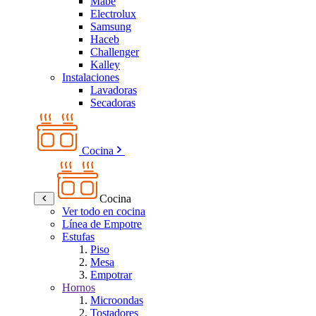
Mabe
Electrolux
Samsung
Haceb
Challenger
Kalley
Instalaciones
Lavadoras
Secadoras
Cocina
Cocina
Ver todo en cocina
Línea de Empotre
Estufas
Piso
Mesa
Empotrar
Hornos
Microondas
Tostadores