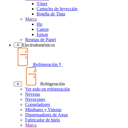
Tóner
Cartucho de Inyección
Botella de Tinta
Marca
Hp
Canon
Epson
Resmas de Papel
Electrodomésticos
Refrigeración
Refrigeración
Ver todo en refrigeración
Neveras
Nevecones
Congeladores
Minibares y Vineras
Dispensadores de Agua
Fabricador de hielo
Marca