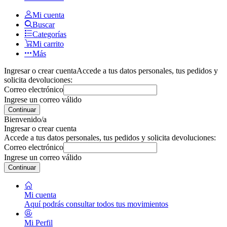
Mi cuenta
Buscar
Categorías
Mi carrito
Más
Ingresar o crear cuenta
Accede a tus datos personales, tus pedidos y
solicita devoluciones:
Correo electrónico
Ingrese un correo válido
Continuar
Bienvenido/a
Ingresar o crear cuenta
Accede a tus datos personales, tus pedidos y solicita devoluciones:
Correo electrónico
Ingrese un correo válido
Continuar
Mi cuenta
Aquí podrás consultar todos tus movimientos
Mi Perfil