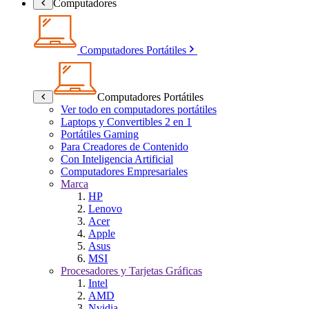
Computadores
Computadores Portátiles
Computadores Portátiles
Ver todo en computadores portátiles
Laptops y Convertibles 2 en 1
Portátiles Gaming
Para Creadores de Contenido
Con Inteligencia Artificial
Computadores Empresariales
Marca
HP
Lenovo
Acer
Apple
Asus
MSI
Procesadores y Tarjetas Gráficas
Intel
AMD
Nvidia