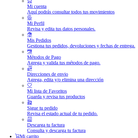
Mi cuenta
Aquí podrás consultar todos tus movimientos
Mi Perfil
Revisa y edita tus datos personales.
Mis Pedidos
Gestiona tus pedidos, devoluciones y fechas de entrega.
Métodos de Pago
Agrega y valida tus métodos de pago.
Direcciones de envio
Agrega, edita y/o elimina una dirección
Mi lista de Favoritos
Guarda y revisa tus productos
Sigue tu pedido
Revisa el estado actual de tu pedido.
Descarga tu factura
Consulta y descarga tu factura
Mi carrito