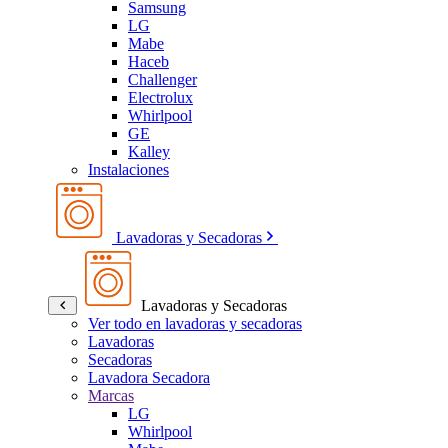
Samsung
LG
Mabe
Haceb
Challenger
Electrolux
Whirlpool
GE
Kalley
Instalaciones
Lavadoras y Secadoras
Lavadoras y Secadoras
Ver todo en lavadoras y secadoras
Lavadoras
Secadoras
Lavadora Secadora
Marcas
LG
Whirlpool