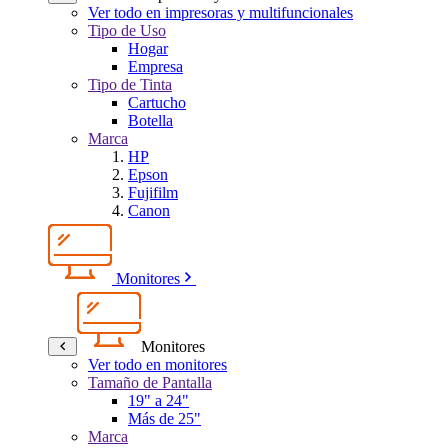
Ver todo en impresoras y multifuncionales
Tipo de Uso
Hogar
Empresa
Tipo de Tinta
Cartucho
Botella
Marca
HP
Epson
Fujifilm
Canon
Monitores
Monitores
Ver todo en monitores
Tamaño de Pantalla
19" a 24"
Más de 25"
Marca