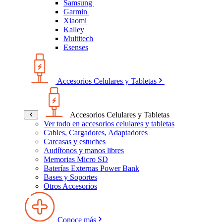
Samsung
Garmin
Xiaomi
Kalley
Multitech
Esenses
Accesorios Celulares y Tabletas
Accesorios Celulares y Tabletas
Ver todo en accesorios celulares y tabletas
Cables, Cargadores, Adaptadores
Carcasas y estuches
Audífonos y manos libres
Memorias Micro SD
Baterías Externas Power Bank
Bases y Soportes
Otros Accesorios
Conoce más