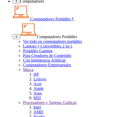
Computadores
Computadores Portátiles
Computadores Portátiles
Ver todo en computadores portátiles
Laptops y Convertibles 2 en 1
Portátiles Gaming
Para Creadores de Contenido
Con Inteligencia Artificial
Computadores Empresariales
Marca
HP
Lenovo
Acer
Apple
Asus
MSI
Procesadores y Tarjetas Gráficas
Intel
AMD
Nvidia