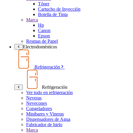
Tóner
Cartucho de Inyección
Botella de Tinta
Marca
Hp
Canon
Epson
Resmas de Papel
Electrodomésticos
Refrigeración
Refrigeración
Ver todo en refrigeración
Neveras
Nevecones
Congeladores
Minibares y Vineras
Dispensadores de Agua
Fabricador de hielo
Marca