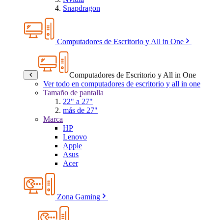
Snapdragon
Computadores de Escritorio y All in One
Computadores de Escritorio y All in One
Ver todo en computadores de escritorio y all in one
Tamaño de pantalla
22" a 27"
más de 27"
Marca
HP
Lenovo
Apple
Asus
Acer
Zona Gaming