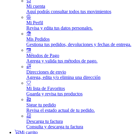
Mi cuenta
Aquí podrás consultar todos tus movimientos
Mi Perfil
Revisa y edita tus datos personales.
Mis Pedidos
Gestiona tus pedidos, devoluciones y fechas de entrega.
Métodos de Pago
Agrega y valida tus métodos de pago.
Direcciones de envio
Agrega, edita y/o elimina una dirección
Mi lista de Favoritos
Guarda y revisa tus productos
Sigue tu pedido
Revisa el estado actual de tu pedido.
Descarga tu factura
Consulta y descarga tu factura
Mi carrito