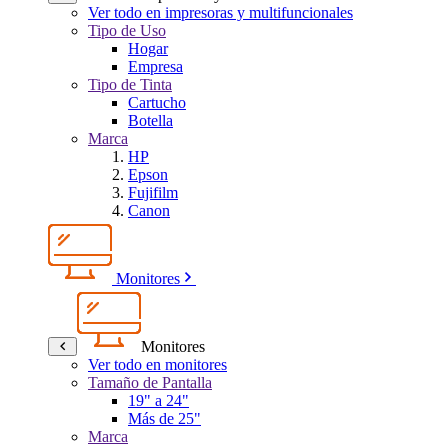
Ver todo en impresoras y multifuncionales
Tipo de Uso
Hogar
Empresa
Tipo de Tinta
Cartucho
Botella
Marca
HP
Epson
Fujifilm
Canon
Monitores
Monitores
Ver todo en monitores
Tamaño de Pantalla
19" a 24"
Más de 25"
Marca