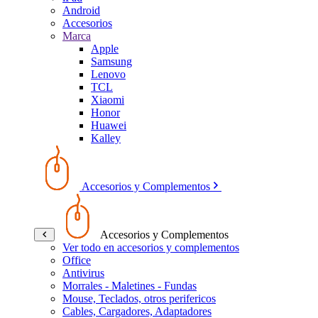
Android
Accesorios
Marca
Apple
Samsung
Lenovo
TCL
Xiaomi
Honor
Huawei
Kalley
Accesorios y Complementos
Accesorios y Complementos
Ver todo en accesorios y complementos
Office
Antivirus
Morrales - Maletines - Fundas
Mouse, Teclados, otros perifericos
Cables, Cargadores, Adaptadores