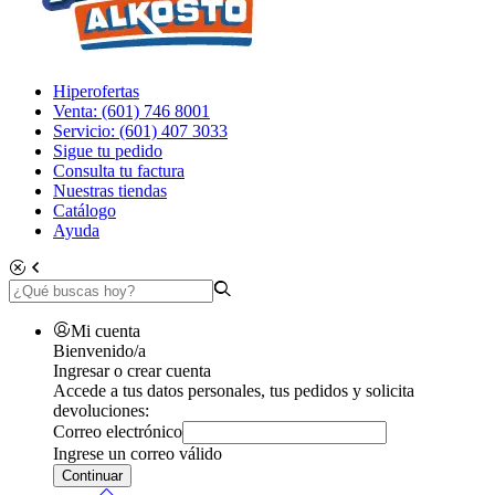
Hiperofertas
Venta: (601) 746 8001
Servicio: (601) 407 3033
Sigue tu pedido
Consulta tu factura
Nuestras tiendas
Catálogo
Ayuda
Mi cuenta
Bienvenido/a
Ingresar o crear cuenta
Accede a tus datos personales, tus pedidos y solicita
devoluciones:
Correo electrónico
Ingrese un correo válido
Continuar