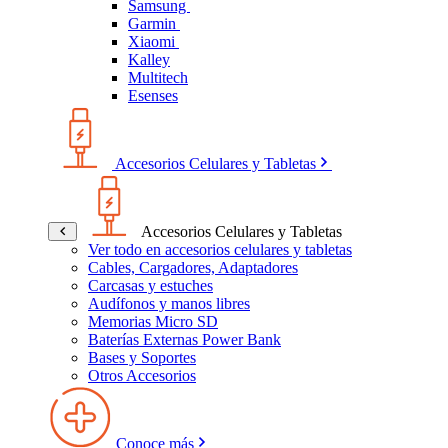
Samsung
Garmin
Xiaomi
Kalley
Multitech
Esenses
Accesorios Celulares y Tabletas
Accesorios Celulares y Tabletas
Ver todo en accesorios celulares y tabletas
Cables, Cargadores, Adaptadores
Carcasas y estuches
Audífonos y manos libres
Memorias Micro SD
Baterías Externas Power Bank
Bases y Soportes
Otros Accesorios
Conoce más