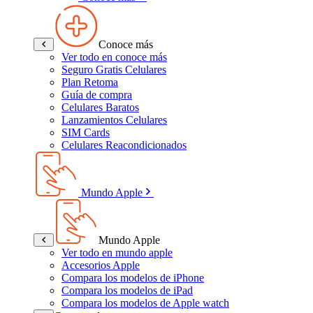
Conoce más
Ver todo en conoce más
Seguro Gratis Celulares
Plan Retoma
Guía de compra
Celulares Baratos
Lanzamientos Celulares
SIM Cards
Celulares Reacondicionados
Mundo Apple
Mundo Apple
Ver todo en mundo apple
Accesorios Apple
Compara los modelos de iPhone
Compara los modelos de iPad
Compara los modelos de Apple watch