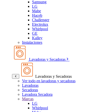
Samsung
LG
Mabe
Haceb
Challenger
Electrolux
Whirlpool
GE
Kalley
Instalaciones
Lavadoras y Secadoras
Lavadoras y Secadoras
Ver todo en lavadoras y secadoras
Lavadoras
Secadoras
Lavadora Secadora
Marcas
LG
Whirlpool