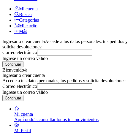
Mi cuenta
Buscar
Categorías
Mi carrito
Más
Ingresar o crear cuenta
Accede a tus datos personales, tus pedidos y
solicita devoluciones:
Correo electrónico
Ingrese un correo válido
Continuar
Bienvenido/a
Ingresar o crear cuenta
Accede a tus datos personales, tus pedidos y solicita devoluciones:
Correo electrónico
Ingrese un correo válido
Continuar
Mi cuenta
Aquí podrás consultar todos tus movimientos
Mi Perfil