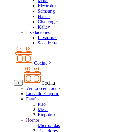
Mabe
Electrolux
Samsung
Haceb
Challenger
Kalley
Instalaciones
Lavadoras
Secadoras
Cocina
Cocina
Ver todo en cocina
Línea de Empotre
Estufas
Piso
Mesa
Empotrar
Hornos
Microondas
Tostadores