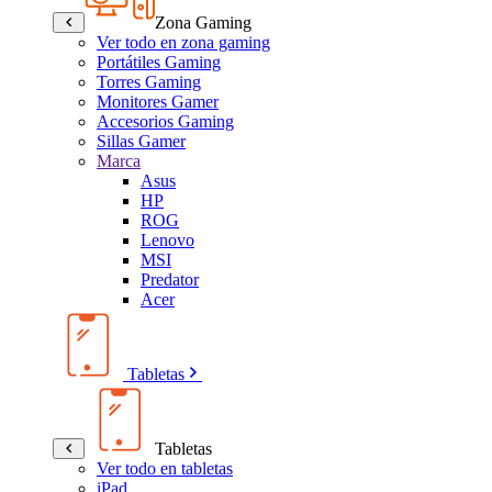
Zona Gaming
Ver todo en zona gaming
Portátiles Gaming
Torres Gaming
Monitores Gamer
Accesorios Gaming
Sillas Gamer
Marca
Asus
HP
ROG
Lenovo
MSI
Predator
Acer
Tabletas
Tabletas
Ver todo en tabletas
iPad