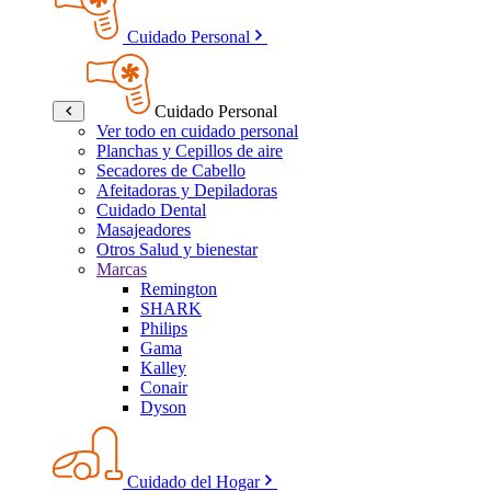
Cuidado Personal
Cuidado Personal
Ver todo en cuidado personal
Planchas y Cepillos de aire
Secadores de Cabello
Afeitadoras y Depiladoras
Cuidado Dental
Masajeadores
Otros Salud y bienestar
Marcas
Remington
SHARK
Philips
Gama
Kalley
Conair
Dyson
Cuidado del Hogar