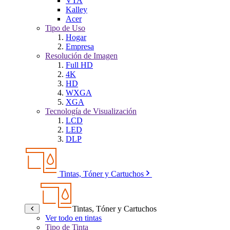
VTA
Kalley
Acer
Tipo de Uso
Hogar
Empresa
Resolución de Imagen
Full HD
4K
HD
WXGA
XGA
Tecnología de Visualización
LCD
LED
DLP
Tintas, Tóner y Cartuchos
Tintas, Tóner y Cartuchos
Ver todo en tintas
Tipo de Tinta