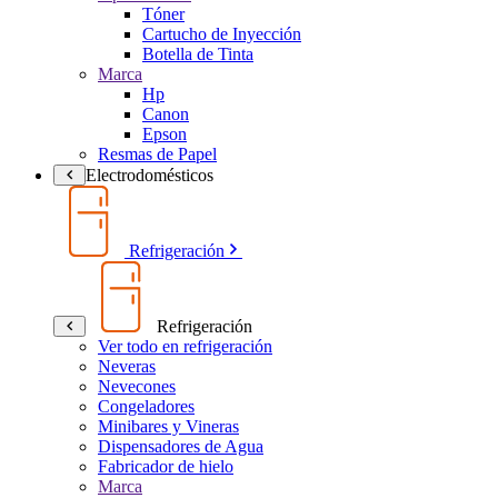
Tóner
Cartucho de Inyección
Botella de Tinta
Marca
Hp
Canon
Epson
Resmas de Papel
Electrodomésticos
Refrigeración
Refrigeración
Ver todo en refrigeración
Neveras
Nevecones
Congeladores
Minibares y Vineras
Dispensadores de Agua
Fabricador de hielo
Marca