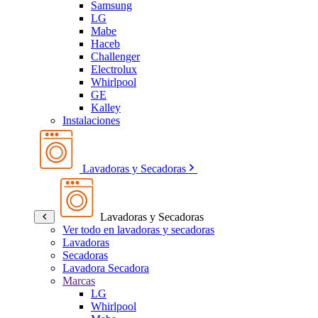
Samsung
LG
Mabe
Haceb
Challenger
Electrolux
Whirlpool
GE
Kalley
Instalaciones
Lavadoras y Secadoras
Lavadoras y Secadoras
Ver todo en lavadoras y secadoras
Lavadoras
Secadoras
Lavadora Secadora
Marcas
LG
Whirlpool