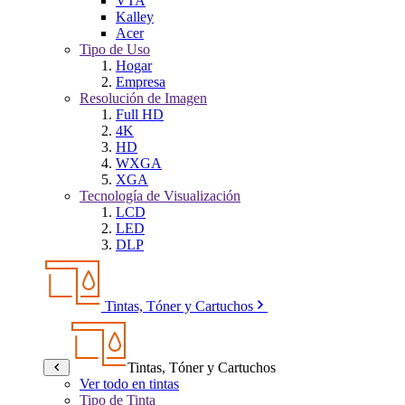
VTA
Kalley
Acer
Tipo de Uso
Hogar
Empresa
Resolución de Imagen
Full HD
4K
HD
WXGA
XGA
Tecnología de Visualización
LCD
LED
DLP
Tintas, Tóner y Cartuchos
Tintas, Tóner y Cartuchos
Ver todo en tintas
Tipo de Tinta