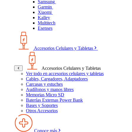
Samsung
Garmin
Xiaomi
Kalley
Multitech
Esenses
Accesorios Celulares y Tabletas
Accesorios Celulares y Tabletas
Ver todo en accesorios celulares y tabletas
Cables, Cargadores, Adaptadores
Carcasas y estuches
Audífonos y manos libres
Memorias Micro SD
Baterías Externas Power Bank
Bases y Soportes
Otros Accesorios
Conoce más