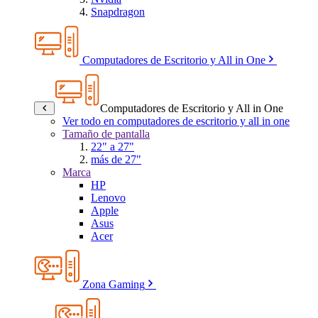
Snapdragon
Computadores de Escritorio y All in One
Computadores de Escritorio y All in One
Ver todo en computadores de escritorio y all in one
Tamaño de pantalla
22" a 27"
más de 27"
Marca
HP
Lenovo
Apple
Asus
Acer
Zona Gaming