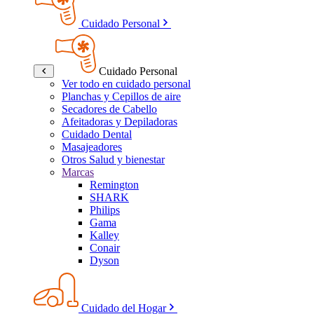
Cuidado Personal
Cuidado Personal
Ver todo en cuidado personal
Planchas y Cepillos de aire
Secadores de Cabello
Afeitadoras y Depiladoras
Cuidado Dental
Masajeadores
Otros Salud y bienestar
Marcas
Remington
SHARK
Philips
Gama
Kalley
Conair
Dyson
Cuidado del Hogar