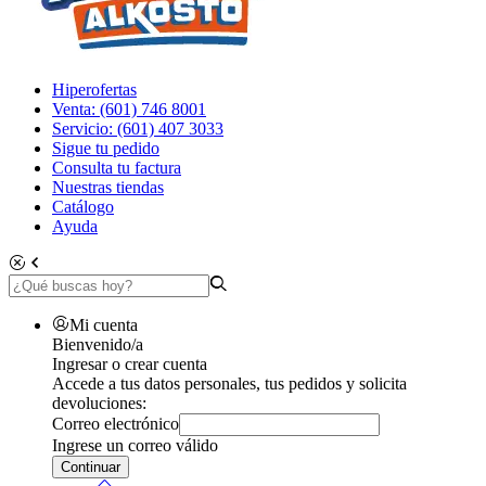
Hiperofertas
Venta: (601) 746 8001
Servicio: (601) 407 3033
Sigue tu pedido
Consulta tu factura
Nuestras tiendas
Catálogo
Ayuda
Mi cuenta
Bienvenido/a
Ingresar o crear cuenta
Accede a tus datos personales, tus pedidos y solicita
devoluciones:
Correo electrónico
Ingrese un correo válido
Continuar