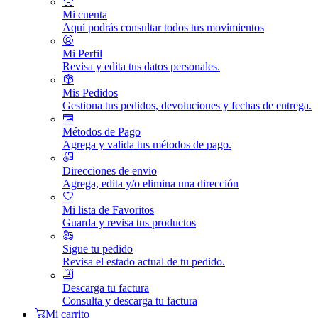
Mi cuenta
Aquí podrás consultar todos tus movimientos
Mi Perfil
Revisa y edita tus datos personales.
Mis Pedidos
Gestiona tus pedidos, devoluciones y fechas de entrega.
Métodos de Pago
Agrega y valida tus métodos de pago.
Direcciones de envio
Agrega, edita y/o elimina una dirección
Mi lista de Favoritos
Guarda y revisa tus productos
Sigue tu pedido
Revisa el estado actual de tu pedido.
Descarga tu factura
Consulta y descarga tu factura
Mi carrito