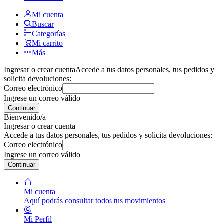
Mi cuenta
Buscar
Categorías
Mi carrito
Más
Ingresar o crear cuenta
Accede a tus datos personales, tus pedidos y
solicita devoluciones:
Correo electrónico
Ingrese un correo válido
Continuar
Bienvenido/a
Ingresar o crear cuenta
Accede a tus datos personales, tus pedidos y solicita devoluciones:
Correo electrónico
Ingrese un correo válido
Continuar
Mi cuenta
Aquí podrás consultar todos tus movimientos
Mi Perfil