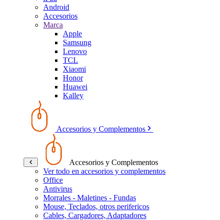
Android
Accesorios
Marca
Apple
Samsung
Lenovo
TCL
Xiaomi
Honor
Huawei
Kalley
Accesorios y Complementos
Accesorios y Complementos
Ver todo en accesorios y complementos
Office
Antivirus
Morrales - Maletines - Fundas
Mouse, Teclados, otros perifericos
Cables, Cargadores, Adaptadores