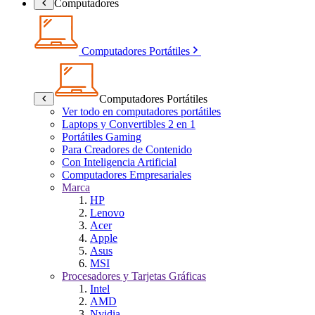
Computadores
Computadores Portátiles
Computadores Portátiles
Ver todo en computadores portátiles
Laptops y Convertibles 2 en 1
Portátiles Gaming
Para Creadores de Contenido
Con Inteligencia Artificial
Computadores Empresariales
Marca
HP
Lenovo
Acer
Apple
Asus
MSI
Procesadores y Tarjetas Gráficas
Intel
AMD
Nvidia