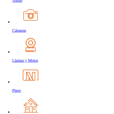
Audio
Cámaras
Llantas y Motos
Pines