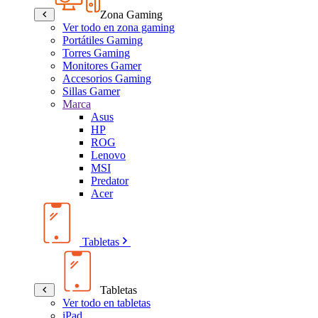
Zona Gaming
Ver todo en zona gaming
Portátiles Gaming
Torres Gaming
Monitores Gamer
Accesorios Gaming
Sillas Gamer
Marca
Asus
HP
ROG
Lenovo
MSI
Predator
Acer
Tabletas
Tabletas
Ver todo en tabletas
iPad