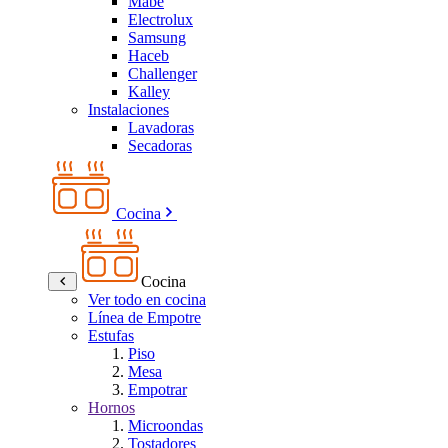
Mabe
Electrolux
Samsung
Haceb
Challenger
Kalley
Instalaciones
Lavadoras
Secadoras
Cocina
Cocina
Ver todo en cocina
Línea de Empotre
Estufas
Piso
Mesa
Empotrar
Hornos
Microondas
Tostadores