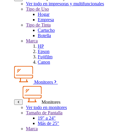
Ver todo en impresoras y multifuncionales
Tipo de Uso
Hogar
Empresa
Tipo de Tinta
Cartucho
Botella
Marca
HP
Epson
Fujifilm
Canon
Monitores
Monitores
Ver todo en monitores
Tamaño de Pantalla
19" a 24"
Más de 25"
Marca