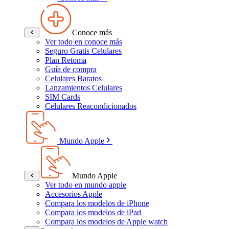
Conoce más
Ver todo en conoce más
Seguro Gratis Celulares
Plan Retoma
Guía de compra
Celulares Baratos
Lanzamientos Celulares
SIM Cards
Celulares Reacondicionados
Mundo Apple
Mundo Apple
Ver todo en mundo apple
Accesorios Apple
Compara los modelos de iPhone
Compara los modelos de iPad
Compara los modelos de Apple watch