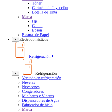
Tóner
Cartucho de Inyección
Botella de Tinta
Marca
Hp
Canon
Epson
Resmas de Papel
Electrodomésticos
Refrigeración
Refrigeración
Ver todo en refrigeración
Neveras
Nevecones
Congeladores
Minibares y Vineras
Dispensadores de Agua
Fabricador de hielo
Marca