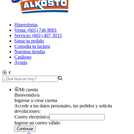
Hiperofertas
Venta: (601) 746 8001
Servicio: (601) 407 3033
Sigue tu pedido
Consulta tu factura
Nuestras tiendas
Catálogo
Ayuda
Mi cuenta
Bienvenido/a
Ingresar o crear cuenta
Accede a tus datos personales, tus pedidos y solicita
devoluciones:
Correo electrónico
Ingrese un correo válido
Continuar