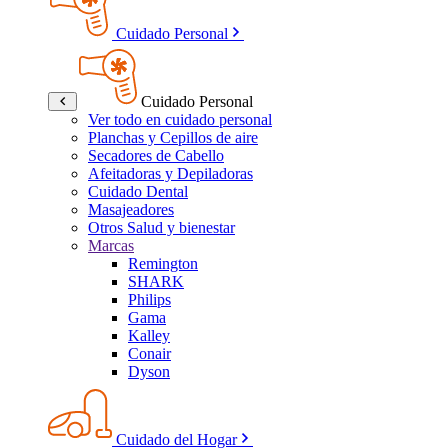
Cuidado Personal
Cuidado Personal
Ver todo en cuidado personal
Planchas y Cepillos de aire
Secadores de Cabello
Afeitadoras y Depiladoras
Cuidado Dental
Masajeadores
Otros Salud y bienestar
Marcas
Remington
SHARK
Philips
Gama
Kalley
Conair
Dyson
Cuidado del Hogar