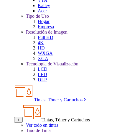
VTA
Kalley
Acer
Tipo de Uso
Hogar
Empresa
Resolución de Imagen
Full HD
4K
HD
WXGA
XGA
Tecnología de Visualización
LCD
LED
DLP
Tintas, Tóner y Cartuchos
Tintas, Tóner y Cartuchos
Ver todo en tintas
Tipo de Tinta