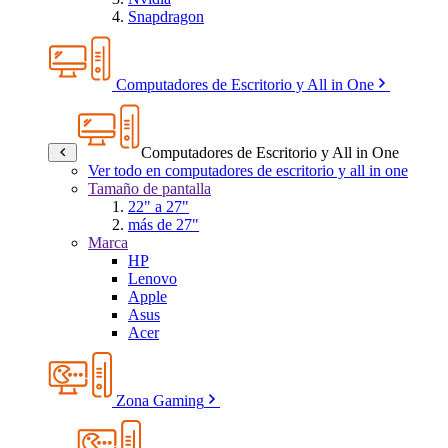
Snapdragon
Computadores de Escritorio y All in One
Computadores de Escritorio y All in One
Ver todo en computadores de escritorio y all in one
Tamaño de pantalla
22" a 27"
más de 27"
Marca
HP
Lenovo
Apple
Asus
Acer
Zona Gaming