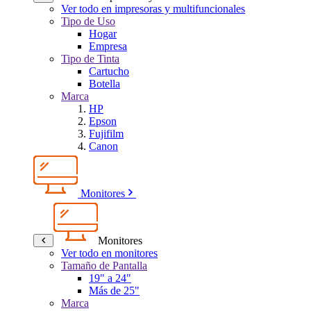
Ver todo en impresoras y multifuncionales
Tipo de Uso
Hogar
Empresa
Tipo de Tinta
Cartucho
Botella
Marca
HP
Epson
Fujifilm
Canon
Monitores
Monitores
Ver todo en monitores
Tamaño de Pantalla
19" a 24"
Más de 25"
Marca