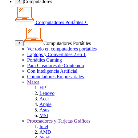
Computadores
Computadores Portátiles
Computadores Portátiles
Ver todo en computadores portátiles
Laptops y Convertibles 2 en 1
Portátiles Gaming
Para Creadores de Contenido
Con Inteligencia Artificial
Computadores Empresariales
Marca
HP
Lenovo
Acer
Apple
Asus
MSI
Procesadores y Tarjetas Gráficas
Intel
AMD
Nvidia