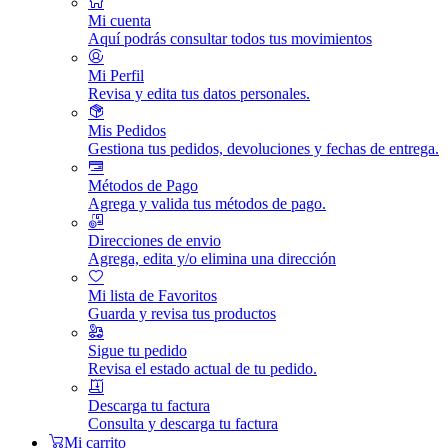
Mi cuenta
Aquí podrás consultar todos tus movimientos
Mi Perfil
Revisa y edita tus datos personales.
Mis Pedidos
Gestiona tus pedidos, devoluciones y fechas de entrega.
Métodos de Pago
Agrega y valida tus métodos de pago.
Direcciones de envio
Agrega, edita y/o elimina una dirección
Mi lista de Favoritos
Guarda y revisa tus productos
Sigue tu pedido
Revisa el estado actual de tu pedido.
Descarga tu factura
Consulta y descarga tu factura
Mi carrito