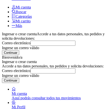
Mi cuenta
Buscar
Categorías
Mi carrito
Más
Ingresar o crear cuenta
Accede a tus datos personales, tus pedidos y
solicita devoluciones:
Correo electrónico
Ingrese un correo válido
Continuar
Bienvenido/a
Ingresar o crear cuenta
Accede a tus datos personales, tus pedidos y solicita devoluciones:
Correo electrónico
Ingrese un correo válido
Continuar
Mi cuenta
Aquí podrás consultar todos tus movimientos
Mi Perfil