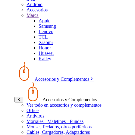
Android
Accesorios
Marca
Apple
Samsung
Lenovo
TCL
Xiaomi
Honor
Huawei
Kalley
Accesorios y Complementos
Accesorios y Complementos
Ver todo en accesorios y complementos
Office
Antivirus
Morrales - Maletines - Fundas
Mouse, Teclados, otros perifericos
Cables, Cargadores, Adaptadores