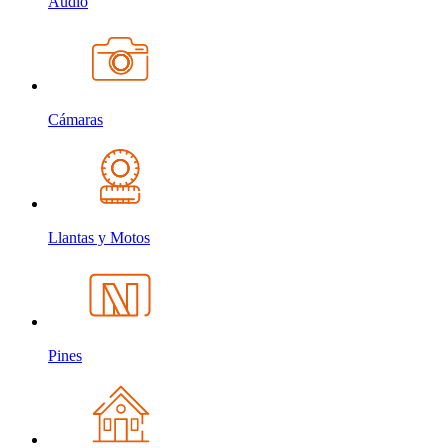
Audio
Cámaras
Llantas y Motos
Pines