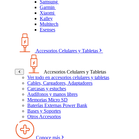
Samsung
Garmin
Xiaomi
Kalley
Multitech
Esenses
Accesorios Celulares y Tabletas
Accesorios Celulares y Tabletas
Ver todo en accesorios celulares y tabletas
Cables, Cargadores, Adaptadores
Carcasas y estuches
Audífonos y manos libres
Memorias Micro SD
Baterías Externas Power Bank
Bases y Soportes
Otros Accesorios
Conoce más