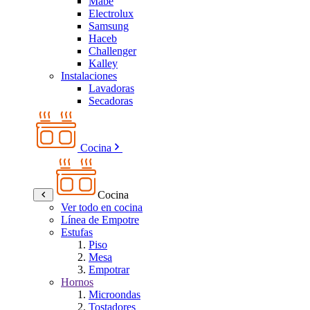
Mabe
Electrolux
Samsung
Haceb
Challenger
Kalley
Instalaciones
Lavadoras
Secadoras
Cocina
Cocina
Ver todo en cocina
Línea de Empotre
Estufas
Piso
Mesa
Empotrar
Hornos
Microondas
Tostadores