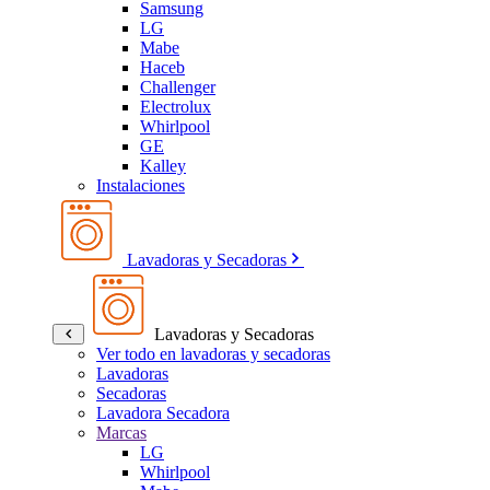
Samsung
LG
Mabe
Haceb
Challenger
Electrolux
Whirlpool
GE
Kalley
Instalaciones
Lavadoras y Secadoras
Lavadoras y Secadoras
Ver todo en lavadoras y secadoras
Lavadoras
Secadoras
Lavadora Secadora
Marcas
LG
Whirlpool