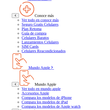
Conoce más
Ver todo en conoce más
Seguro Gratis Celulares
Plan Retoma
Guía de compra
Celulares Baratos
Lanzamientos Celulares
SIM Cards
Celulares Reacondicionados
Mundo Apple
Mundo Apple
Ver todo en mundo apple
Accesorios Apple
Compara los modelos de iPhone
Compara los modelos de iPad
Compara los modelos de Apple watch