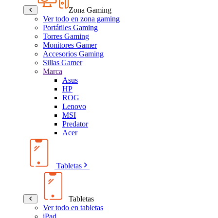
Zona Gaming
Ver todo en zona gaming
Portátiles Gaming
Torres Gaming
Monitores Gamer
Accesorios Gaming
Sillas Gamer
Marca
Asus
HP
ROG
Lenovo
MSI
Predator
Acer
Tabletas
Tabletas
Ver todo en tabletas
iPad