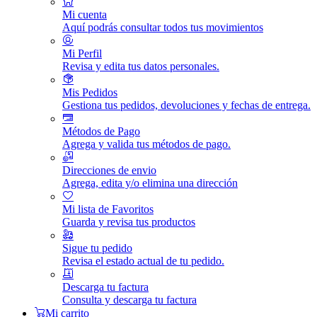
Mi cuenta
Aquí podrás consultar todos tus movimientos
Mi Perfil
Revisa y edita tus datos personales.
Mis Pedidos
Gestiona tus pedidos, devoluciones y fechas de entrega.
Métodos de Pago
Agrega y valida tus métodos de pago.
Direcciones de envio
Agrega, edita y/o elimina una dirección
Mi lista de Favoritos
Guarda y revisa tus productos
Sigue tu pedido
Revisa el estado actual de tu pedido.
Descarga tu factura
Consulta y descarga tu factura
Mi carrito