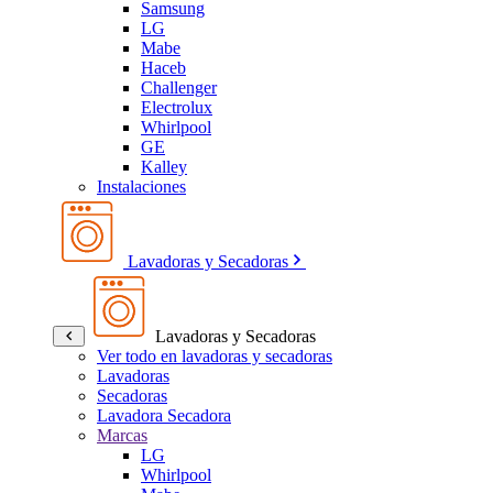
Samsung
LG
Mabe
Haceb
Challenger
Electrolux
Whirlpool
GE
Kalley
Instalaciones
Lavadoras y Secadoras
Lavadoras y Secadoras
Ver todo en lavadoras y secadoras
Lavadoras
Secadoras
Lavadora Secadora
Marcas
LG
Whirlpool