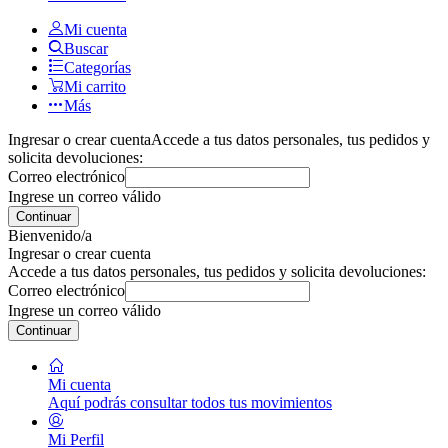
Mi cuenta
Buscar
Categorías
Mi carrito
Más
Ingresar o crear cuenta
Accede a tus datos personales, tus pedidos y
solicita devoluciones:
Correo electrónico
Ingrese un correo válido
Continuar
Bienvenido/a
Ingresar o crear cuenta
Accede a tus datos personales, tus pedidos y solicita devoluciones:
Correo electrónico
Ingrese un correo válido
Continuar
Mi cuenta
Aquí podrás consultar todos tus movimientos
Mi Perfil