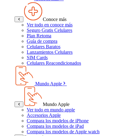
Conoce más
Ver todo en conoce más
Seguro Gratis Celulares
Plan Retoma
Guía de compra
Celulares Baratos
Lanzamientos Celulares
SIM Cards
Celulares Reacondicionados
Mundo Apple
Mundo Apple
Ver todo en mundo apple
Accesorios Apple
Compara los modelos de iPhone
Compara los modelos de iPad
Compara los modelos de Apple watch