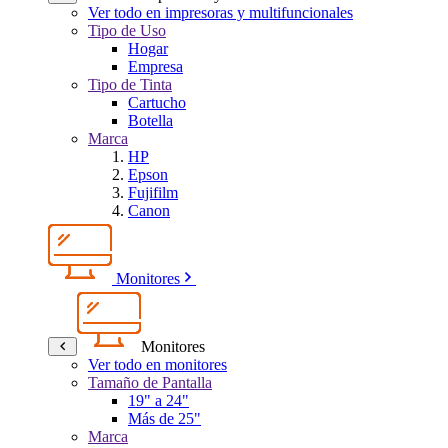
Ver todo en impresoras y multifuncionales
Tipo de Uso
Hogar
Empresa
Tipo de Tinta
Cartucho
Botella
Marca
HP
Epson
Fujifilm
Canon
Monitores
Monitores
Ver todo en monitores
Tamaño de Pantalla
19" a 24"
Más de 25"
Marca