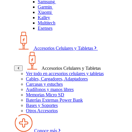
Samsung
Garmin
Xiaomi
Kalley
Multitech
Esenses
Accesorios Celulares y Tabletas
Accesorios Celulares y Tabletas
Ver todo en accesorios celulares y tabletas
Cables, Cargadores, Adaptadores
Carcasas y estuches
Audífonos y manos libres
Memorias Micro SD
Baterías Externas Power Bank
Bases y Soportes
Otros Accesorios
Conoce más