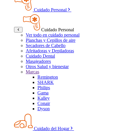
Cuidado Personal
Cuidado Personal
Ver todo en cuidado personal
Planchas y Cepillos de aire
Secadores de Cabello
Afeitadoras y Depiladoras
Cuidado Dental
Masajeadores
Otros Salud y bienestar
Marcas
Remington
SHARK
Philips
Gama
Kalley
Conair
Dyson
Cuidado del Hogar