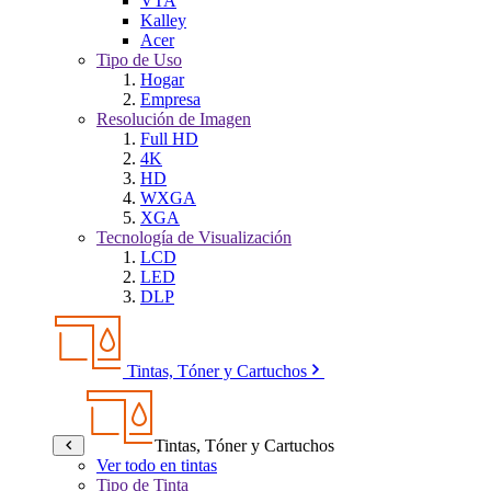
VTA
Kalley
Acer
Tipo de Uso
Hogar
Empresa
Resolución de Imagen
Full HD
4K
HD
WXGA
XGA
Tecnología de Visualización
LCD
LED
DLP
Tintas, Tóner y Cartuchos
Tintas, Tóner y Cartuchos
Ver todo en tintas
Tipo de Tinta