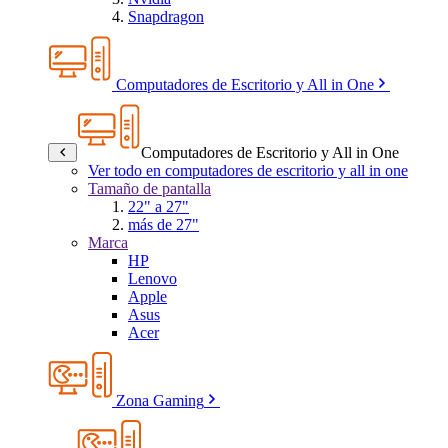
Snapdragon
Computadores de Escritorio y All in One
Computadores de Escritorio y All in One
Ver todo en computadores de escritorio y all in one
Tamaño de pantalla
22" a 27"
más de 27"
Marca
HP
Lenovo
Apple
Asus
Acer
Zona Gaming