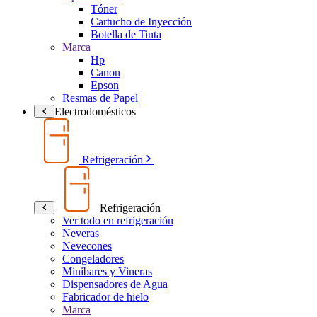
Tóner
Cartucho de Inyección
Botella de Tinta
Marca
Hp
Canon
Epson
Resmas de Papel
Electrodomésticos
Refrigeración
Refrigeración
Ver todo en refrigeración
Neveras
Nevecones
Congeladores
Minibares y Vineras
Dispensadores de Agua
Fabricador de hielo
Marca