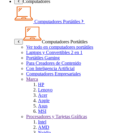
Computadores
Computadores Portátiles
Computadores Portátiles
Ver todo en computadores portátiles
Laptops y Convertibles 2 en 1
Portátiles Gaming
Para Creadores de Contenido
Con Inteligencia Artificial
Computadores Empresariales
Marca
HP
Lenovo
Acer
Apple
Asus
MSI
Procesadores y Tarjetas Gráficas
Intel
AMD
Nvidia