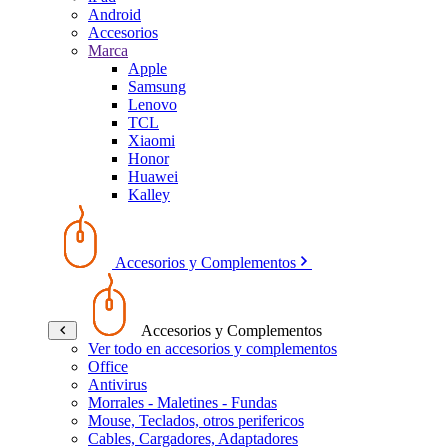
Android
Accesorios
Marca
Apple
Samsung
Lenovo
TCL
Xiaomi
Honor
Huawei
Kalley
Accesorios y Complementos
Accesorios y Complementos
Ver todo en accesorios y complementos
Office
Antivirus
Morrales - Maletines - Fundas
Mouse, Teclados, otros perifericos
Cables, Cargadores, Adaptadores