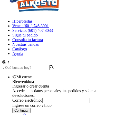
Hiperofertas
Venta: (601) 746 8001
Servicio: (601) 407 3033
Sigue tu pedido
Consulta tu factura
Nuestras tiendas
Catálogo
Ayuda
Mi cuenta
Bienvenido/a
Ingresar o crear cuenta
Accede a tus datos personales, tus pedidos y solicita
devoluciones:
Correo electrónico
Ingrese un correo válido
Continuar