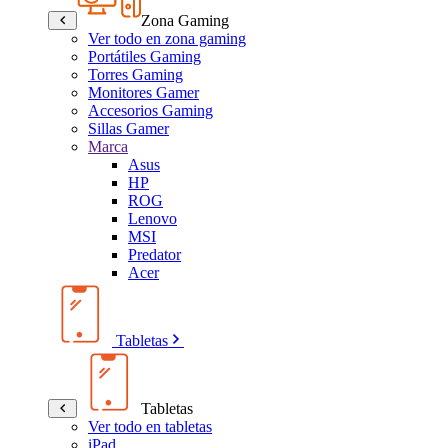
Zona Gaming
Ver todo en zona gaming
Portátiles Gaming
Torres Gaming
Monitores Gamer
Accesorios Gaming
Sillas Gamer
Marca
Asus
HP
ROG
Lenovo
MSI
Predator
Acer
Tabletas
Tabletas
Ver todo en tabletas
iPad