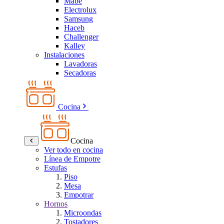
Mabe
Electrolux
Samsung
Haceb
Challenger
Kalley
Instalaciones
Lavadoras
Secadoras
Cocina
Cocina
Ver todo en cocina
Línea de Empotre
Estufas
Piso
Mesa
Empotrar
Hornos
Microondas
Tostadores