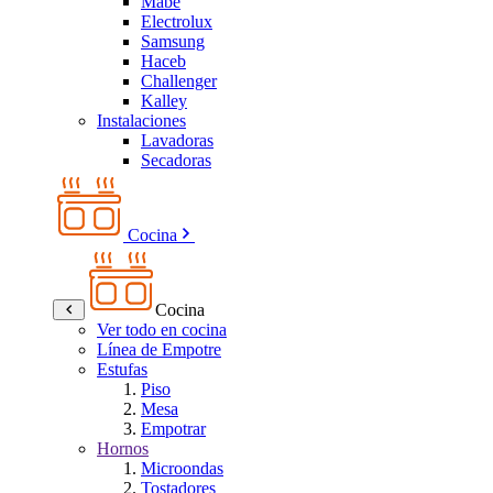
Mabe
Electrolux
Samsung
Haceb
Challenger
Kalley
Instalaciones
Lavadoras
Secadoras
Cocina
Cocina
Ver todo en cocina
Línea de Empotre
Estufas
Piso
Mesa
Empotrar
Hornos
Microondas
Tostadores