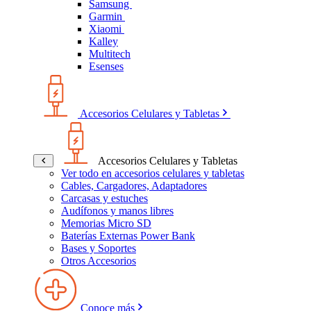
Samsung
Garmin
Xiaomi
Kalley
Multitech
Esenses
Accesorios Celulares y Tabletas
Accesorios Celulares y Tabletas
Ver todo en accesorios celulares y tabletas
Cables, Cargadores, Adaptadores
Carcasas y estuches
Audífonos y manos libres
Memorias Micro SD
Baterías Externas Power Bank
Bases y Soportes
Otros Accesorios
Conoce más