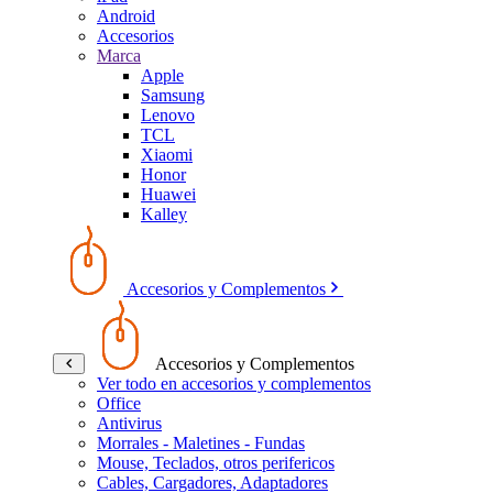
Android
Accesorios
Marca
Apple
Samsung
Lenovo
TCL
Xiaomi
Honor
Huawei
Kalley
Accesorios y Complementos
Accesorios y Complementos
Ver todo en accesorios y complementos
Office
Antivirus
Morrales - Maletines - Fundas
Mouse, Teclados, otros perifericos
Cables, Cargadores, Adaptadores