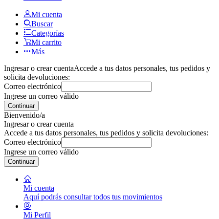
Mi cuenta
Buscar
Categorías
Mi carrito
Más
Ingresar o crear cuenta
Accede a tus datos personales, tus pedidos y
solicita devoluciones:
Correo electrónico
Ingrese un correo válido
Continuar
Bienvenido/a
Ingresar o crear cuenta
Accede a tus datos personales, tus pedidos y solicita devoluciones:
Correo electrónico
Ingrese un correo válido
Continuar
Mi cuenta
Aquí podrás consultar todos tus movimientos
Mi Perfil