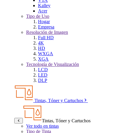
VTA
Kalley
Acer
Tipo de Uso
Hogar
Empresa
Resolución de Imagen
Full HD
4K
HD
WXGA
XGA
Tecnología de Visualización
LCD
LED
DLP
Tintas, Tóner y Cartuchos
Tintas, Tóner y Cartuchos
Ver todo en tintas
Tipo de Tinta