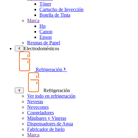
Tóner
Cartucho de Inyección
Botella de Tinta
Marca
Hp
Canon
Epson
Resmas de Papel
Electrodomésticos
Refrigeración
Refrigeración
Ver todo en refrigeración
Neveras
Nevecones
Congeladores
Minibares y Vineras
Dispensadores de Agua
Fabricador de hielo
Marca