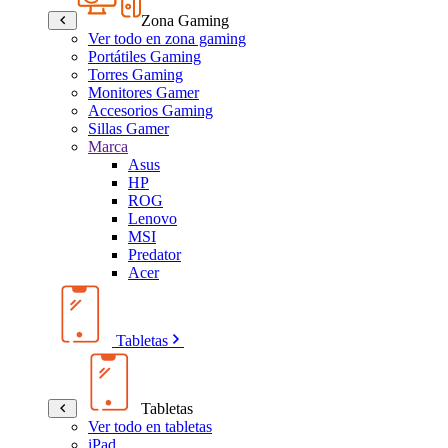
Zona Gaming
Ver todo en zona gaming
Portátiles Gaming
Torres Gaming
Monitores Gamer
Accesorios Gaming
Sillas Gamer
Marca
Asus
HP
ROG
Lenovo
MSI
Predator
Acer
Tabletas
Tabletas
Ver todo en tabletas
iPad