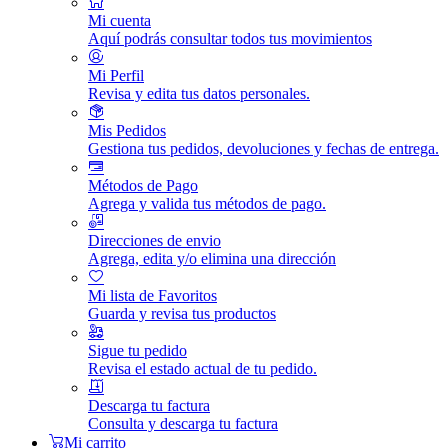
Mi cuenta
Aquí podrás consultar todos tus movimientos
Mi Perfil
Revisa y edita tus datos personales.
Mis Pedidos
Gestiona tus pedidos, devoluciones y fechas de entrega.
Métodos de Pago
Agrega y valida tus métodos de pago.
Direcciones de envio
Agrega, edita y/o elimina una dirección
Mi lista de Favoritos
Guarda y revisa tus productos
Sigue tu pedido
Revisa el estado actual de tu pedido.
Descarga tu factura
Consulta y descarga tu factura
Mi carrito