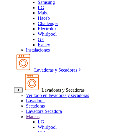
Samsung
LG
Mabe
Haceb
Challenger
Electrolux
Whirlpool
GE
Kalley
Instalaciones
Lavadoras y Secadoras
Lavadoras y Secadoras
Ver todo en lavadoras y secadoras
Lavadoras
Secadoras
Lavadora Secadora
Marcas
LG
Whirlpool