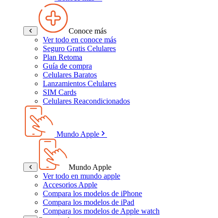
Conoce más
Ver todo en conoce más
Seguro Gratis Celulares
Plan Retoma
Guía de compra
Celulares Baratos
Lanzamientos Celulares
SIM Cards
Celulares Reacondicionados
Mundo Apple
Mundo Apple
Ver todo en mundo apple
Accesorios Apple
Compara los modelos de iPhone
Compara los modelos de iPad
Compara los modelos de Apple watch