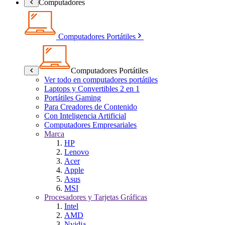
Computadores
Computadores Portátiles
Computadores Portátiles
Ver todo en computadores portátiles
Laptops y Convertibles 2 en 1
Portátiles Gaming
Para Creadores de Contenido
Con Inteligencia Artificial
Computadores Empresariales
Marca
HP
Lenovo
Acer
Apple
Asus
MSI
Procesadores y Tarjetas Gráficas
Intel
AMD
Nvidia