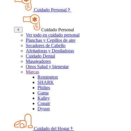
Cuidado Personal
Cuidado Personal
Ver todo en cuidado personal
Planchas y Cepillos de aire
Secadores de Cabello
Afeitadoras y Depiladoras
Cuidado Dental
Masajeadores
Otros Salud y bienestar
Marcas
Remington
SHARK
Philips
Gama
Kalley
Conair
Dyson
Cuidado del Hogar