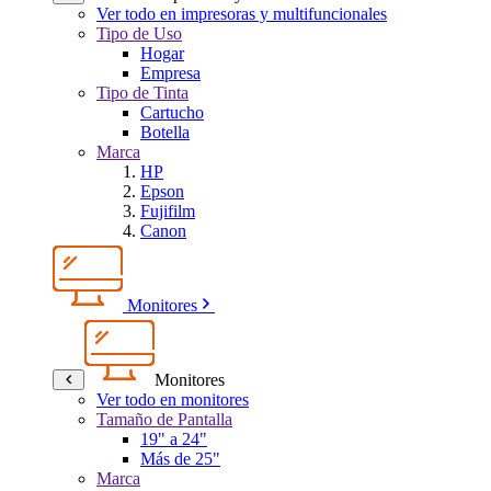
Ver todo en impresoras y multifuncionales
Tipo de Uso
Hogar
Empresa
Tipo de Tinta
Cartucho
Botella
Marca
HP
Epson
Fujifilm
Canon
Monitores
Monitores
Ver todo en monitores
Tamaño de Pantalla
19" a 24"
Más de 25"
Marca