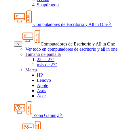
Snapdragon
Computadores de Escritorio y All in One
Computadores de Escritorio y All in One
Ver todo en computadores de escritorio y all in one
Tamaño de pantalla
22" a 27"
más de 27"
Marca
HP
Lenovo
Apple
Asus
Acer
Zona Gaming