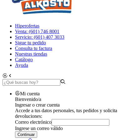
Hiperofertas
Venta: (601) 746 8001
Servicio: (601) 407 3033
Sigue tu pedido
Consulta tu factura
Nuestras tiendas
Catálogo
Ayuda
Mi cuenta
Bienvenido/a
Ingresar o crear cuenta
Accede a tus datos personales, tus pedidos y solicita
devoluciones:
Correo electrónico
Ingrese un correo válido
Continuar