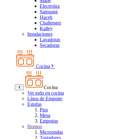
Mabe
Electrolux
Samsung
Haceb
Challenger
Kalley
Instalaciones
Lavadoras
Secadoras
Cocina
Cocina
Ver todo en cocina
Línea de Empotre
Estufas
Piso
Mesa
Empotrar
Hornos
Microondas
Tostadores