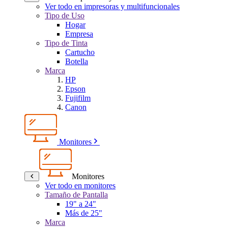
Ver todo en impresoras y multifuncionales
Tipo de Uso
Hogar
Empresa
Tipo de Tinta
Cartucho
Botella
Marca
HP
Epson
Fujifilm
Canon
Monitores
Monitores
Ver todo en monitores
Tamaño de Pantalla
19" a 24"
Más de 25"
Marca