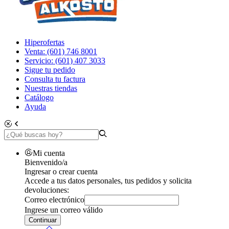
Hiperofertas
Venta: (601) 746 8001
Servicio: (601) 407 3033
Sigue tu pedido
Consulta tu factura
Nuestras tiendas
Catálogo
Ayuda
Mi cuenta
Bienvenido/a
Ingresar o crear cuenta
Accede a tus datos personales, tus pedidos y solicita
devoluciones:
Correo electrónico
Ingrese un correo válido
Continuar