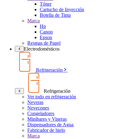
Tóner
Cartucho de Inyección
Botella de Tinta
Marca
Hp
Canon
Epson
Resmas de Papel
Electrodomésticos
Refrigeración
Refrigeración
Ver todo en refrigeración
Neveras
Nevecones
Congeladores
Minibares y Vineras
Dispensadores de Agua
Fabricador de hielo
Marca