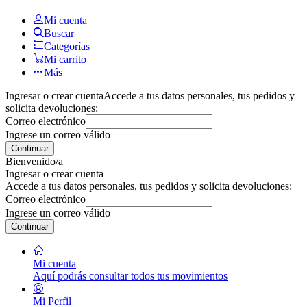
Mi cuenta
Buscar
Categorías
Mi carrito
Más
Ingresar o crear cuenta
Accede a tus datos personales, tus pedidos y
solicita devoluciones:
Correo electrónico
Ingrese un correo válido
Continuar
Bienvenido/a
Ingresar o crear cuenta
Accede a tus datos personales, tus pedidos y solicita devoluciones:
Correo electrónico
Ingrese un correo válido
Continuar
Mi cuenta
Aquí podrás consultar todos tus movimientos
Mi Perfil