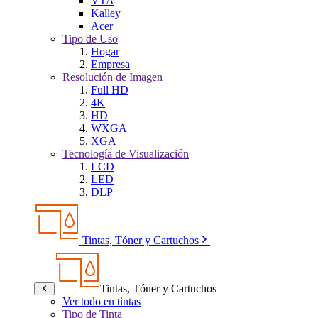
VTA
Kalley
Acer
Tipo de Uso
Hogar
Empresa
Resolución de Imagen
Full HD
4K
HD
WXGA
XGA
Tecnología de Visualización
LCD
LED
DLP
Tintas, Tóner y Cartuchos
Tintas, Tóner y Cartuchos
Ver todo en tintas
Tipo de Tinta