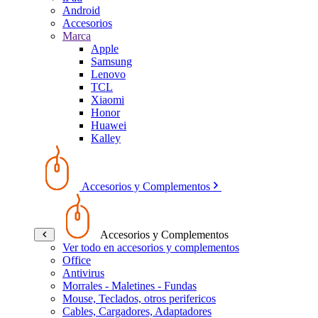
Android
Accesorios
Marca
Apple
Samsung
Lenovo
TCL
Xiaomi
Honor
Huawei
Kalley
Accesorios y Complementos
Accesorios y Complementos
Ver todo en accesorios y complementos
Office
Antivirus
Morrales - Maletines - Fundas
Mouse, Teclados, otros perifericos
Cables, Cargadores, Adaptadores