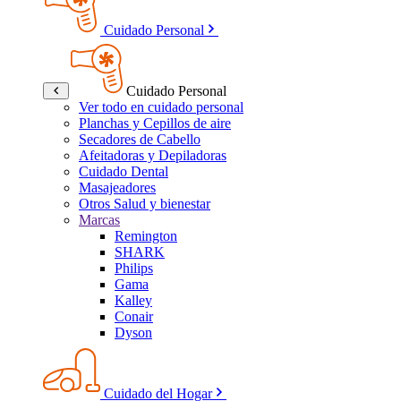
Cuidado Personal
Cuidado Personal
Ver todo en cuidado personal
Planchas y Cepillos de aire
Secadores de Cabello
Afeitadoras y Depiladoras
Cuidado Dental
Masajeadores
Otros Salud y bienestar
Marcas
Remington
SHARK
Philips
Gama
Kalley
Conair
Dyson
Cuidado del Hogar