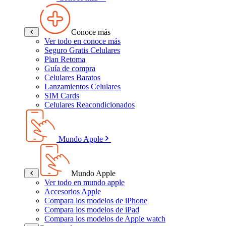
Conoce más
Ver todo en conoce más
Seguro Gratis Celulares
Plan Retoma
Guía de compra
Celulares Baratos
Lanzamientos Celulares
SIM Cards
Celulares Reacondicionados
Mundo Apple
Mundo Apple
Ver todo en mundo apple
Accesorios Apple
Compara los modelos de iPhone
Compara los modelos de iPad
Compara los modelos de Apple watch