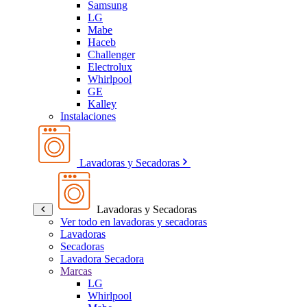
Samsung
LG
Mabe
Haceb
Challenger
Electrolux
Whirlpool
GE
Kalley
Instalaciones
Lavadoras y Secadoras
Lavadoras y Secadoras
Ver todo en lavadoras y secadoras
Lavadoras
Secadoras
Lavadora Secadora
Marcas
LG
Whirlpool