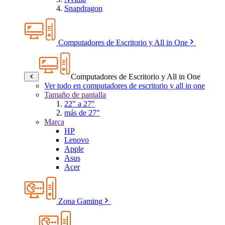
Snapdragon
Computadores de Escritorio y All in One
Computadores de Escritorio y All in One
Ver todo en computadores de escritorio y all in one
Tamaño de pantalla
22" a 27"
más de 27"
Marca
HP
Lenovo
Apple
Asus
Acer
Zona Gaming