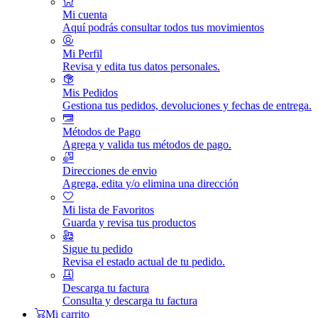
Mi cuenta
Aquí podrás consultar todos tus movimientos
Mi Perfil
Revisa y edita tus datos personales.
Mis Pedidos
Gestiona tus pedidos, devoluciones y fechas de entrega.
Métodos de Pago
Agrega y valida tus métodos de pago.
Direcciones de envio
Agrega, edita y/o elimina una dirección
Mi lista de Favoritos
Guarda y revisa tus productos
Sigue tu pedido
Revisa el estado actual de tu pedido.
Descarga tu factura
Consulta y descarga tu factura
Mi carrito