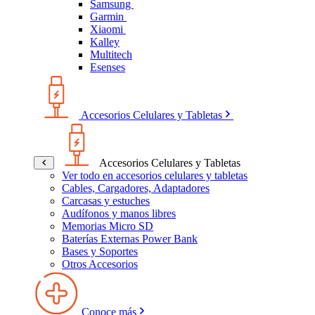
Samsung
Garmin
Xiaomi
Kalley
Multitech
Esenses
Accesorios Celulares y Tabletas
Accesorios Celulares y Tabletas
Ver todo en accesorios celulares y tabletas
Cables, Cargadores, Adaptadores
Carcasas y estuches
Audífonos y manos libres
Memorias Micro SD
Baterías Externas Power Bank
Bases y Soportes
Otros Accesorios
Conoce más