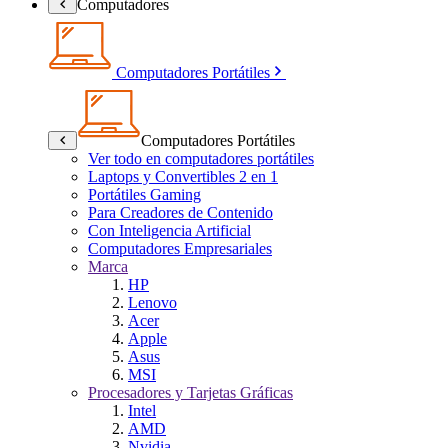
Computadores
Computadores Portátiles
Computadores Portátiles
Ver todo en computadores portátiles
Laptops y Convertibles 2 en 1
Portátiles Gaming
Para Creadores de Contenido
Con Inteligencia Artificial
Computadores Empresariales
Marca
HP
Lenovo
Acer
Apple
Asus
MSI
Procesadores y Tarjetas Gráficas
Intel
AMD
Nvidia