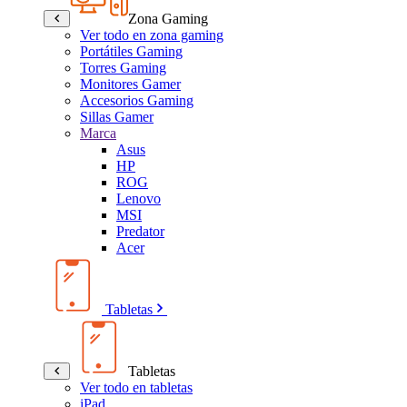
Zona Gaming
Ver todo en zona gaming
Portátiles Gaming
Torres Gaming
Monitores Gamer
Accesorios Gaming
Sillas Gamer
Marca
Asus
HP
ROG
Lenovo
MSI
Predator
Acer
Tabletas
Tabletas
Ver todo en tabletas
iPad