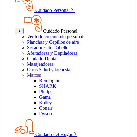
Cuidado Personal
Cuidado Personal
Ver todo en cuidado personal
Planchas y Cepillos de aire
Secadores de Cabello
Afeitadoras y Depiladoras
Cuidado Dental
Masajeadores
Otros Salud y bienestar
Marcas
Remington
SHARK
Philips
Gama
Kalley
Conair
Dyson
Cuidado del Hogar