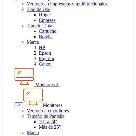
Ver todo en impresoras y multifuncionales
Tipo de Uso
Hogar
Empresa
Tipo de Tinta
Cartucho
Botella
Marca
HP
Epson
Fujifilm
Canon
Monitores
Monitores
Ver todo en monitores
Tamaño de Pantalla
19" a 24"
Más de 25"
Marca