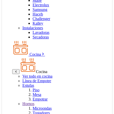
Mabe
Electrolux
Samsung
Haceb
Challenger
Kalley
Instalaciones
Lavadoras
Secadoras
Cocina
Cocina
Ver todo en cocina
Línea de Empotre
Estufas
Piso
Mesa
Empotrar
Hornos
Microondas
Tostadores