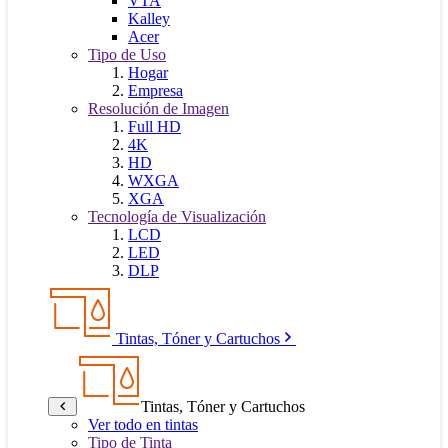
VTA
Kalley
Acer
Tipo de Uso
Hogar
Empresa
Resolución de Imagen
Full HD
4K
HD
WXGA
XGA
Tecnología de Visualización
LCD
LED
DLP
Tintas, Tóner y Cartuchos
Tintas, Tóner y Cartuchos
Ver todo en tintas
Tipo de Tinta