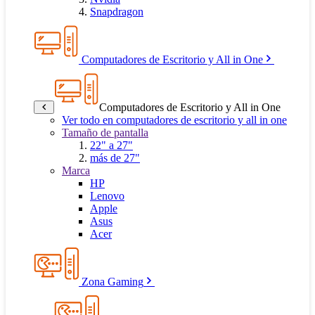
Snapdragon
Computadores de Escritorio y All in One
Computadores de Escritorio y All in One
Ver todo en computadores de escritorio y all in one
Tamaño de pantalla
22" a 27"
más de 27"
Marca
HP
Lenovo
Apple
Asus
Acer
Zona Gaming