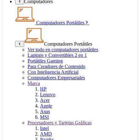
Computadores
Computadores Portátiles
Computadores Portátiles
Ver todo en computadores portátiles
Laptops y Convertibles 2 en 1
Portátiles Gaming
Para Creadores de Contenido
Con Inteligencia Artificial
Computadores Empresariales
Marca
HP
Lenovo
Acer
Apple
Asus
MSI
Procesadores y Tarjetas Gráficas
Intel
AMD
Nvidia