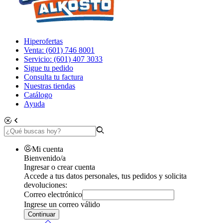
Hiperofertas
Venta: (601) 746 8001
Servicio: (601) 407 3033
Sigue tu pedido
Consulta tu factura
Nuestras tiendas
Catálogo
Ayuda
Mi cuenta
Bienvenido/a
Ingresar o crear cuenta
Accede a tus datos personales, tus pedidos y solicita
devoluciones:
Correo electrónico
Ingrese un correo válido
Continuar