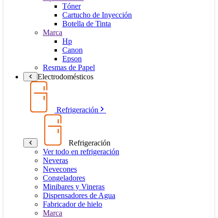
Tóner
Cartucho de Inyección
Botella de Tinta
Marca
Hp
Canon
Epson
Resmas de Papel
Electrodomésticos
Refrigeración
Refrigeración
Ver todo en refrigeración
Neveras
Nevecones
Congeladores
Minibares y Vineras
Dispensadores de Agua
Fabricador de hielo
Marca