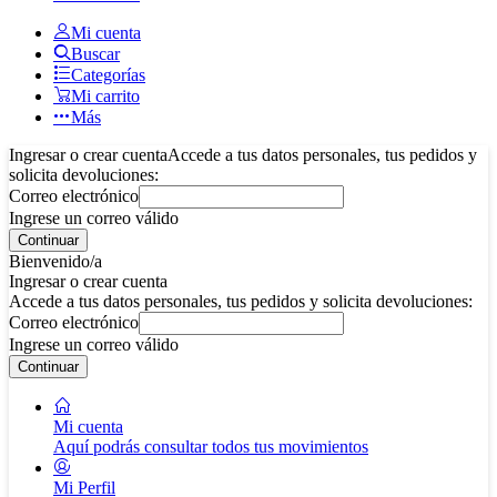
Mi cuenta
Buscar
Categorías
Mi carrito
Más
Ingresar o crear cuenta
Accede a tus datos personales, tus pedidos y
solicita devoluciones:
Correo electrónico
Ingrese un correo válido
Continuar
Bienvenido/a
Ingresar o crear cuenta
Accede a tus datos personales, tus pedidos y solicita devoluciones:
Correo electrónico
Ingrese un correo válido
Continuar
Mi cuenta
Aquí podrás consultar todos tus movimientos
Mi Perfil