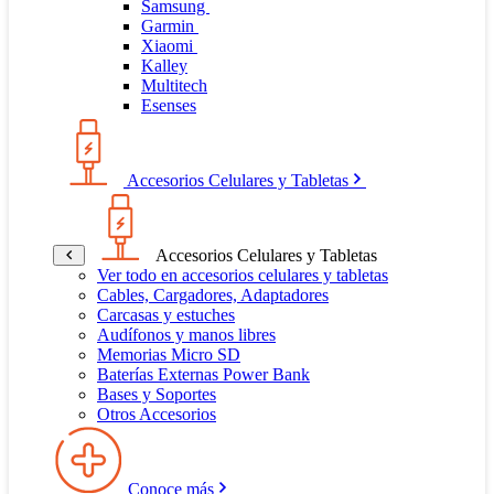
Samsung
Garmin
Xiaomi
Kalley
Multitech
Esenses
Accesorios Celulares y Tabletas
Accesorios Celulares y Tabletas
Ver todo en accesorios celulares y tabletas
Cables, Cargadores, Adaptadores
Carcasas y estuches
Audífonos y manos libres
Memorias Micro SD
Baterías Externas Power Bank
Bases y Soportes
Otros Accesorios
Conoce más