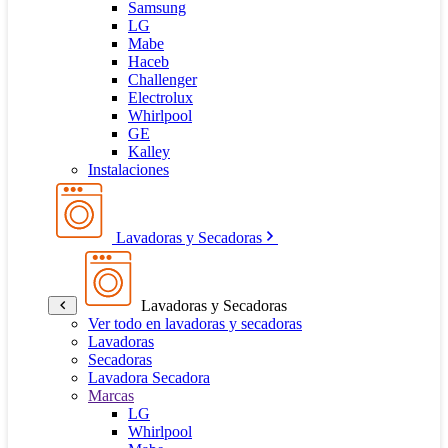
Samsung
LG
Mabe
Haceb
Challenger
Electrolux
Whirlpool
GE
Kalley
Instalaciones
Lavadoras y Secadoras
Lavadoras y Secadoras
Ver todo en lavadoras y secadoras
Lavadoras
Secadoras
Lavadora Secadora
Marcas
LG
Whirlpool