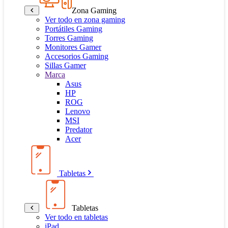
Zona Gaming
Ver todo en zona gaming
Portátiles Gaming
Torres Gaming
Monitores Gamer
Accesorios Gaming
Sillas Gamer
Marca
Asus
HP
ROG
Lenovo
MSI
Predator
Acer
Tabletas
Tabletas
Ver todo en tabletas
iPad