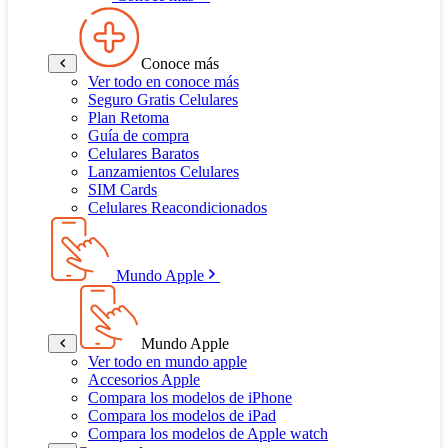
Conoce más
Ver todo en conoce más
Seguro Gratis Celulares
Plan Retoma
Guía de compra
Celulares Baratos
Lanzamientos Celulares
SIM Cards
Celulares Reacondicionados
Mundo Apple
Mundo Apple
Ver todo en mundo apple
Accesorios Apple
Compara los modelos de iPhone
Compara los modelos de iPad
Compara los modelos de Apple watch