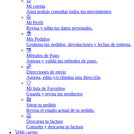
Mi cuenta
Aquí podrás consultar todos tus movimientos
Mi Perfil
Revisa y edita tus datos personales.
Mis Pedidos
Gestiona tus pedidos, devoluciones y fechas de entrega.
Métodos de Pago
Agrega y valida tus métodos de pago.
Direcciones de envio
Agrega, edita y/o elimina una dirección
Mi lista de Favoritos
Guarda y revisa tus productos
Sigue tu pedido
Revisa el estado actual de tu pedido.
Descarga tu factura
Consulta y descarga tu factura
Mi carrito