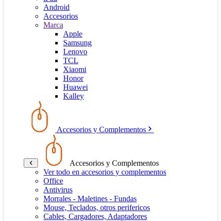
Android
Accesorios
Marca
Apple
Samsung
Lenovo
TCL
Xiaomi
Honor
Huawei
Kalley
Accesorios y Complementos
Accesorios y Complementos
Ver todo en accesorios y complementos
Office
Antivirus
Morrales - Maletines - Fundas
Mouse, Teclados, otros perifericos
Cables, Cargadores, Adaptadores