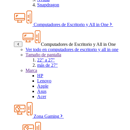
Snapdragon
Computadores de Escritorio y All in One
Computadores de Escritorio y All in One
Ver todo en computadores de escritorio y all in one
Tamaño de pantalla
22" a 27"
más de 27"
Marca
HP
Lenovo
Apple
Asus
Acer
Zona Gaming