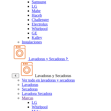
Samsung
LG
Mabe
Haceb
Challenger
Electrolux
Whirlpool
GE
Kalley
Instalaciones
Lavadoras y Secadoras
Lavadoras y Secadoras
Ver todo en lavadoras y secadoras
Lavadoras
Secadoras
Lavadora Secadora
Marcas
LG
Whirlpool