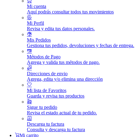
Mi cuenta
Aquí podrás consultar todos tus movimientos
Mi Perfil
Revisa y edita tus datos personales.
Mis Pedidos
Gestiona tus pedidos, devoluciones y fechas de entrega.
Métodos de Pago
Agrega y valida tus métodos de pago.
Direcciones de envio
Agrega, edita y/o elimina una dirección
Mi lista de Favoritos
Guarda y revisa tus productos
Sigue tu pedido
Revisa el estado actual de tu pedido.
Descarga tu factura
Consulta y descarga tu factura
Mi carrito