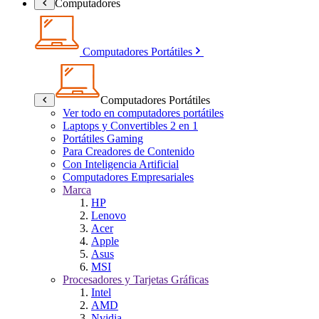
Computadores
Computadores Portátiles
Computadores Portátiles
Ver todo en computadores portátiles
Laptops y Convertibles 2 en 1
Portátiles Gaming
Para Creadores de Contenido
Con Inteligencia Artificial
Computadores Empresariales
Marca
HP
Lenovo
Acer
Apple
Asus
MSI
Procesadores y Tarjetas Gráficas
Intel
AMD
Nvidia