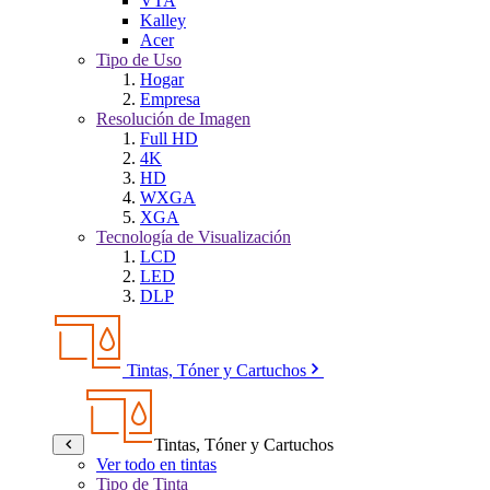
VTA
Kalley
Acer
Tipo de Uso
Hogar
Empresa
Resolución de Imagen
Full HD
4K
HD
WXGA
XGA
Tecnología de Visualización
LCD
LED
DLP
Tintas, Tóner y Cartuchos
Tintas, Tóner y Cartuchos
Ver todo en tintas
Tipo de Tinta