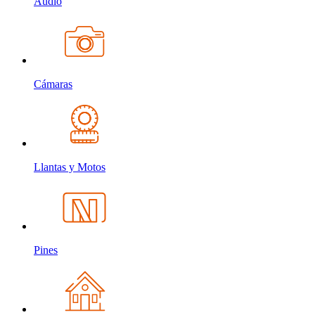
Audio
Cámaras
Llantas y Motos
Pines