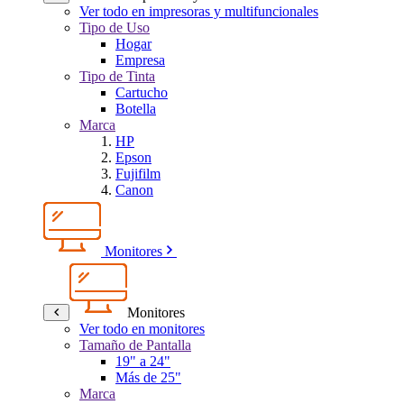
Ver todo en impresoras y multifuncionales
Tipo de Uso
Hogar
Empresa
Tipo de Tinta
Cartucho
Botella
Marca
HP
Epson
Fujifilm
Canon
Monitores
Monitores
Ver todo en monitores
Tamaño de Pantalla
19" a 24"
Más de 25"
Marca