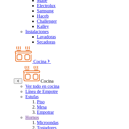
Mabe
Electrolux
Samsung
Haceb
Challenger
Kalley
Instalaciones
Lavadoras
Secadoras
Cocina
Cocina
Ver todo en cocina
Línea de Empotre
Estufas
Piso
Mesa
Empotrar
Hornos
Microondas
Tostadores