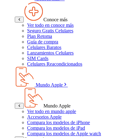
Conoce más
Ver todo en conoce más
Seguro Gratis Celulares
Plan Retoma
Guía de compra
Celulares Baratos
Lanzamientos Celulares
SIM Cards
Celulares Reacondicionados
Mundo Apple
Mundo Apple
Ver todo en mundo apple
Accesorios Apple
Compara los modelos de iPhone
Compara los modelos de iPad
Compara los modelos de Apple watch