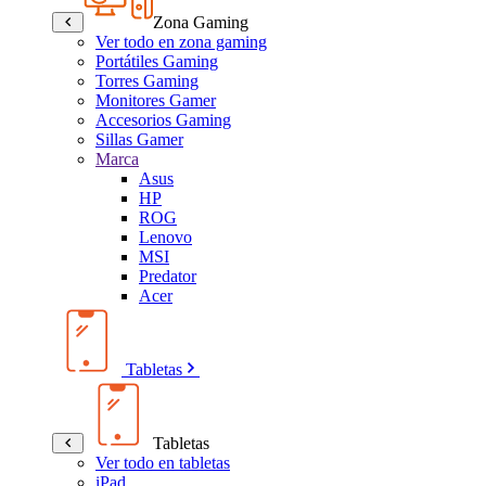
Zona Gaming
Ver todo en zona gaming
Portátiles Gaming
Torres Gaming
Monitores Gamer
Accesorios Gaming
Sillas Gamer
Marca
Asus
HP
ROG
Lenovo
MSI
Predator
Acer
Tabletas
Tabletas
Ver todo en tabletas
iPad