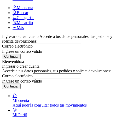
Mi cuenta
Buscar
Categorías
Mi carrito
Más
Ingresar o crear cuenta
Accede a tus datos personales, tus pedidos y
solicita devoluciones:
Correo electrónico
Ingrese un correo válido
Continuar
Bienvenido/a
Ingresar o crear cuenta
Accede a tus datos personales, tus pedidos y solicita devoluciones:
Correo electrónico
Ingrese un correo válido
Continuar
Mi cuenta
Aquí podrás consultar todos tus movimientos
Mi Perfil