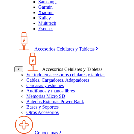
Samsung
Garmin
Xiaomi
Kalley
Multitech
Esenses
Accesorios Celulares y Tabletas
Accesorios Celulares y Tabletas
Ver todo en accesorios celulares y tabletas
Cables, Cargadores, Adaptadores
Carcasas y estuches
Audífonos y manos libres
Memorias Micro SD
Baterías Externas Power Bank
Bases y Soportes
Otros Accesorios
Conoce más