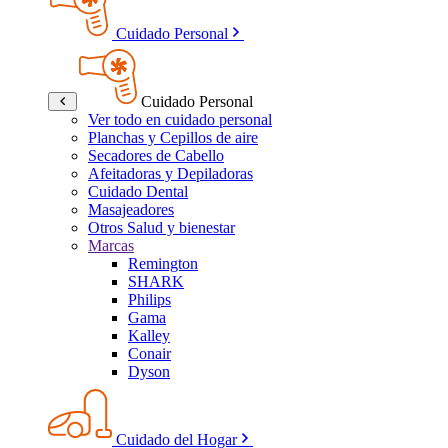
Cuidado Personal
Cuidado Personal
Ver todo en cuidado personal
Planchas y Cepillos de aire
Secadores de Cabello
Afeitadoras y Depiladoras
Cuidado Dental
Masajeadores
Otros Salud y bienestar
Marcas
Remington
SHARK
Philips
Gama
Kalley
Conair
Dyson
Cuidado del Hogar