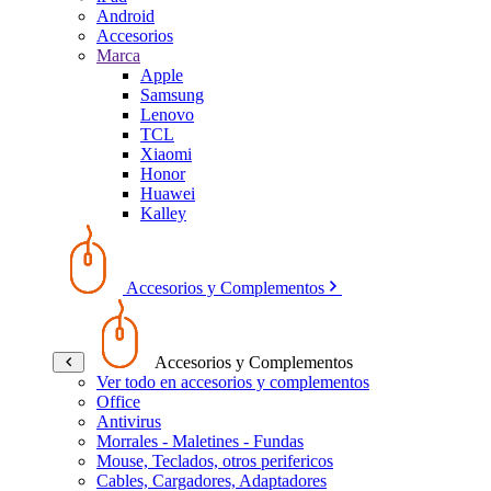
Android
Accesorios
Marca
Apple
Samsung
Lenovo
TCL
Xiaomi
Honor
Huawei
Kalley
Accesorios y Complementos
Accesorios y Complementos
Ver todo en accesorios y complementos
Office
Antivirus
Morrales - Maletines - Fundas
Mouse, Teclados, otros perifericos
Cables, Cargadores, Adaptadores