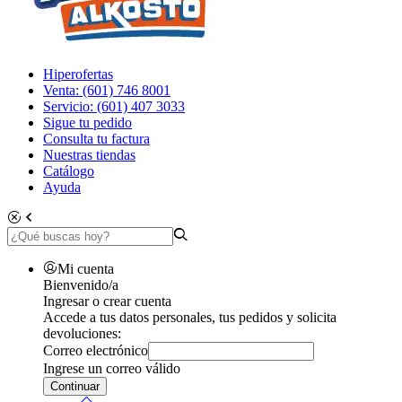
Hiperofertas
Venta: (601) 746 8001
Servicio: (601) 407 3033
Sigue tu pedido
Consulta tu factura
Nuestras tiendas
Catálogo
Ayuda
Mi cuenta
Bienvenido/a
Ingresar o crear cuenta
Accede a tus datos personales, tus pedidos y solicita
devoluciones:
Correo electrónico
Ingrese un correo válido
Continuar