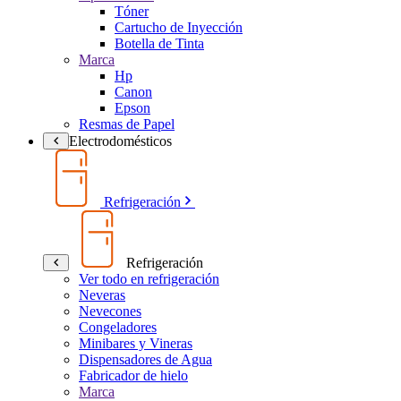
Tóner
Cartucho de Inyección
Botella de Tinta
Marca
Hp
Canon
Epson
Resmas de Papel
Electrodomésticos
Refrigeración
Refrigeración
Ver todo en refrigeración
Neveras
Nevecones
Congeladores
Minibares y Vineras
Dispensadores de Agua
Fabricador de hielo
Marca