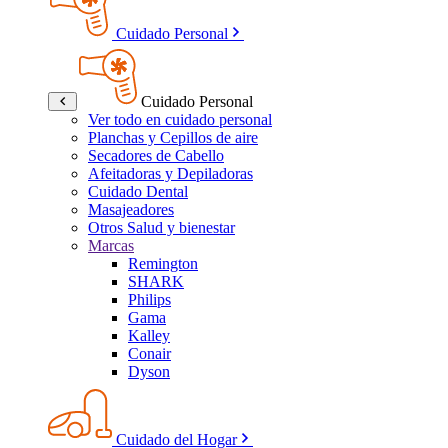
Cuidado Personal
Cuidado Personal
Ver todo en cuidado personal
Planchas y Cepillos de aire
Secadores de Cabello
Afeitadoras y Depiladoras
Cuidado Dental
Masajeadores
Otros Salud y bienestar
Marcas
Remington
SHARK
Philips
Gama
Kalley
Conair
Dyson
Cuidado del Hogar