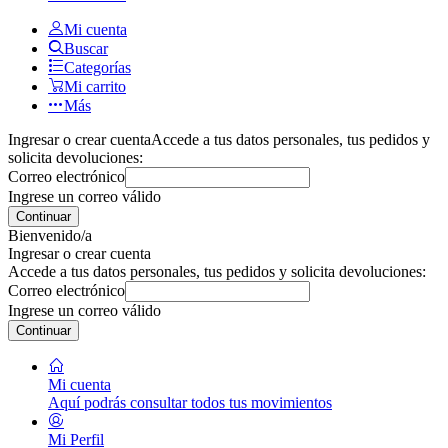
Mi cuenta
Buscar
Categorías
Mi carrito
Más
Ingresar o crear cuenta
Accede a tus datos personales, tus pedidos y
solicita devoluciones:
Correo electrónico
Ingrese un correo válido
Continuar
Bienvenido/a
Ingresar o crear cuenta
Accede a tus datos personales, tus pedidos y solicita devoluciones:
Correo electrónico
Ingrese un correo válido
Continuar
Mi cuenta
Aquí podrás consultar todos tus movimientos
Mi Perfil