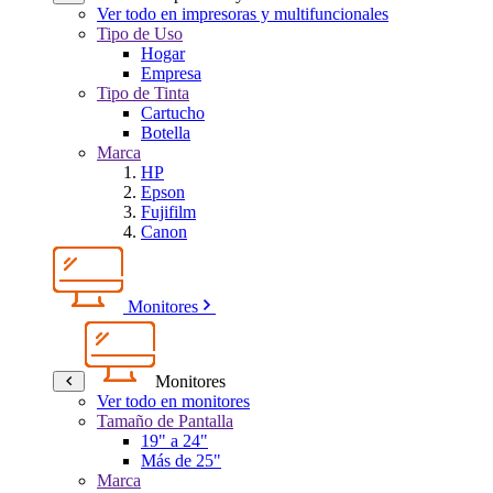
Ver todo en impresoras y multifuncionales
Tipo de Uso
Hogar
Empresa
Tipo de Tinta
Cartucho
Botella
Marca
HP
Epson
Fujifilm
Canon
Monitores
Monitores
Ver todo en monitores
Tamaño de Pantalla
19" a 24"
Más de 25"
Marca