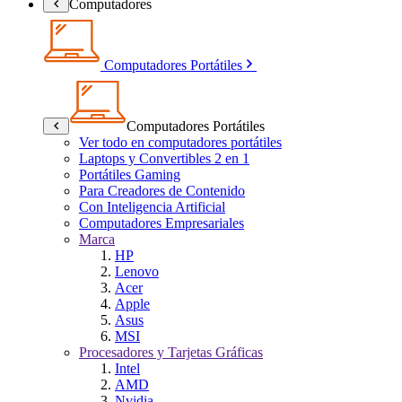
Computadores
Computadores Portátiles
Computadores Portátiles
Ver todo en computadores portátiles
Laptops y Convertibles 2 en 1
Portátiles Gaming
Para Creadores de Contenido
Con Inteligencia Artificial
Computadores Empresariales
Marca
HP
Lenovo
Acer
Apple
Asus
MSI
Procesadores y Tarjetas Gráficas
Intel
AMD
Nvidia