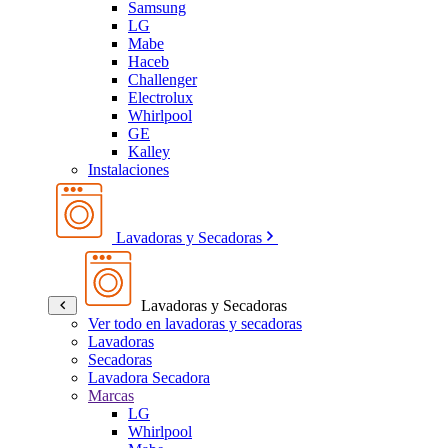
Samsung
LG
Mabe
Haceb
Challenger
Electrolux
Whirlpool
GE
Kalley
Instalaciones
Lavadoras y Secadoras
Lavadoras y Secadoras
Ver todo en lavadoras y secadoras
Lavadoras
Secadoras
Lavadora Secadora
Marcas
LG
Whirlpool