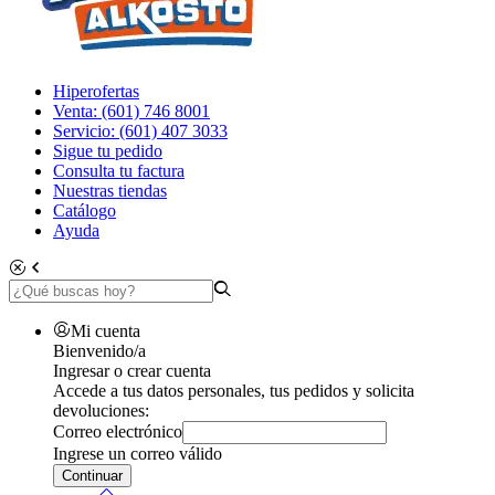
Hiperofertas
Venta: (601) 746 8001
Servicio: (601) 407 3033
Sigue tu pedido
Consulta tu factura
Nuestras tiendas
Catálogo
Ayuda
Mi cuenta
Bienvenido/a
Ingresar o crear cuenta
Accede a tus datos personales, tus pedidos y solicita
devoluciones:
Correo electrónico
Ingrese un correo válido
Continuar