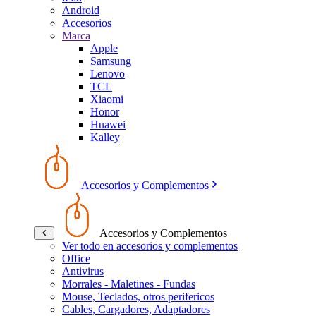
Android
Accesorios
Marca
Apple
Samsung
Lenovo
TCL
Xiaomi
Honor
Huawei
Kalley
Accesorios y Complementos
Accesorios y Complementos
Ver todo en accesorios y complementos
Office
Antivirus
Morrales - Maletines - Fundas
Mouse, Teclados, otros perifericos
Cables, Cargadores, Adaptadores