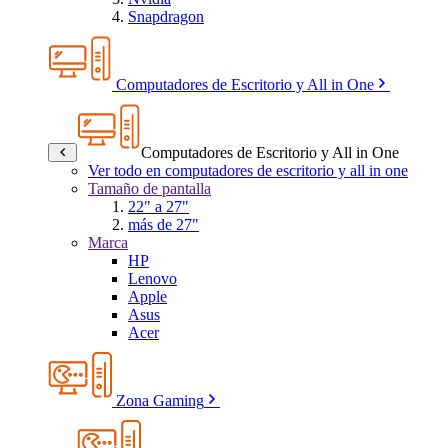
Snapdragon
Computadores de Escritorio y All in One
Computadores de Escritorio y All in One
Ver todo en computadores de escritorio y all in one
Tamaño de pantalla
22" a 27"
más de 27"
Marca
HP
Lenovo
Apple
Asus
Acer
Zona Gaming