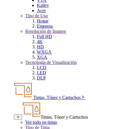
VTA
Kalley
Acer
Tipo de Uso
Hogar
Empresa
Resolución de Imagen
Full HD
4K
HD
WXGA
XGA
Tecnología de Visualización
LCD
LED
DLP
Tintas, Tóner y Cartuchos
Tintas, Tóner y Cartuchos
Ver todo en tintas
Tipo de Tinta