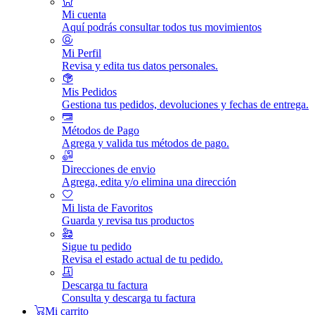
Mi cuenta
Aquí podrás consultar todos tus movimientos
Mi Perfil
Revisa y edita tus datos personales.
Mis Pedidos
Gestiona tus pedidos, devoluciones y fechas de entrega.
Métodos de Pago
Agrega y valida tus métodos de pago.
Direcciones de envio
Agrega, edita y/o elimina una dirección
Mi lista de Favoritos
Guarda y revisa tus productos
Sigue tu pedido
Revisa el estado actual de tu pedido.
Descarga tu factura
Consulta y descarga tu factura
Mi carrito