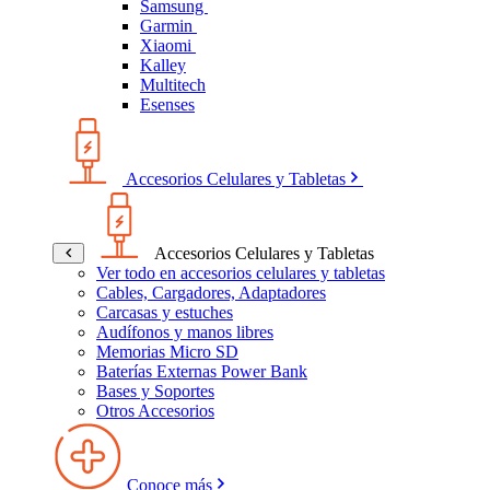
Samsung
Garmin
Xiaomi
Kalley
Multitech
Esenses
Accesorios Celulares y Tabletas
Accesorios Celulares y Tabletas
Ver todo en accesorios celulares y tabletas
Cables, Cargadores, Adaptadores
Carcasas y estuches
Audífonos y manos libres
Memorias Micro SD
Baterías Externas Power Bank
Bases y Soportes
Otros Accesorios
Conoce más