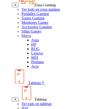
Zona Gaming
Ver todo en zona gaming
Portátiles Gaming
Torres Gaming
Monitores Gamer
Accesorios Gaming
Sillas Gamer
Marca
Asus
HP
ROG
Lenovo
MSI
Predator
Acer
Tabletas
Tabletas
Ver todo en tabletas
iPad