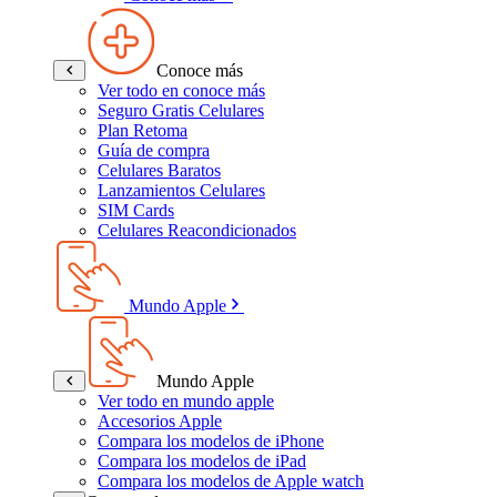
Conoce más
Ver todo en conoce más
Seguro Gratis Celulares
Plan Retoma
Guía de compra
Celulares Baratos
Lanzamientos Celulares
SIM Cards
Celulares Reacondicionados
Mundo Apple
Mundo Apple
Ver todo en mundo apple
Accesorios Apple
Compara los modelos de iPhone
Compara los modelos de iPad
Compara los modelos de Apple watch