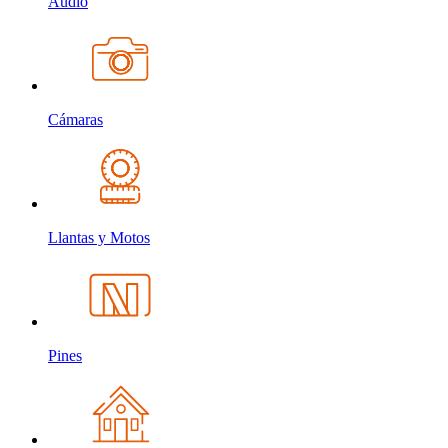
Audio
Cámaras
Llantas y Motos
Pines