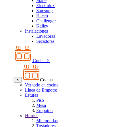
Mabe
Electrolux
Samsung
Haceb
Challenger
Kalley
Instalaciones
Lavadoras
Secadoras
Cocina
Cocina
Ver todo en cocina
Línea de Empotre
Estufas
Piso
Mesa
Empotrar
Hornos
Microondas
Tostadores