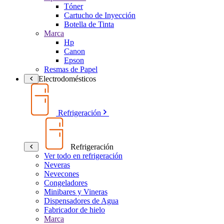
Tóner
Cartucho de Inyección
Botella de Tinta
Marca
Hp
Canon
Epson
Resmas de Papel
Electrodomésticos
Refrigeración
Refrigeración
Ver todo en refrigeración
Neveras
Nevecones
Congeladores
Minibares y Vineras
Dispensadores de Agua
Fabricador de hielo
Marca