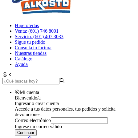
Hiperofertas
Venta: (601) 746 8001
Servicio: (601) 407 3033
Sigue tu pedido
Consulta tu factura
Nuestras tiendas
Catálogo
Ayuda
Mi cuenta
Bienvenido/a
Ingresar o crear cuenta
Accede a tus datos personales, tus pedidos y solicita
devoluciones:
Correo electrónico
Ingrese un correo válido
Continuar