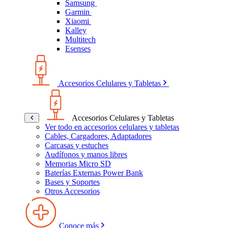
Samsung
Garmin
Xiaomi
Kalley
Multitech
Esenses
Accesorios Celulares y Tabletas
Accesorios Celulares y Tabletas
Ver todo en accesorios celulares y tabletas
Cables, Cargadores, Adaptadores
Carcasas y estuches
Audífonos y manos libres
Memorias Micro SD
Baterías Externas Power Bank
Bases y Soportes
Otros Accesorios
Conoce más