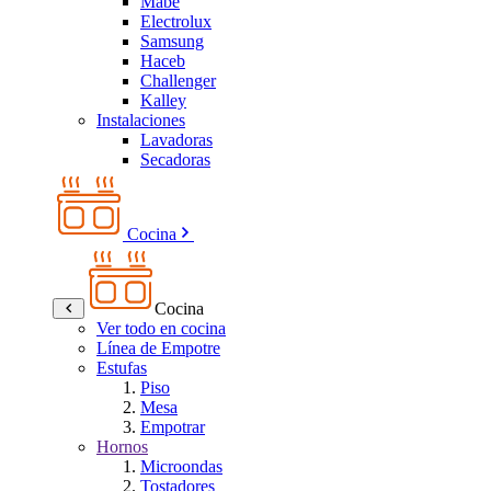
Mabe
Electrolux
Samsung
Haceb
Challenger
Kalley
Instalaciones
Lavadoras
Secadoras
Cocina
Cocina
Ver todo en cocina
Línea de Empotre
Estufas
Piso
Mesa
Empotrar
Hornos
Microondas
Tostadores