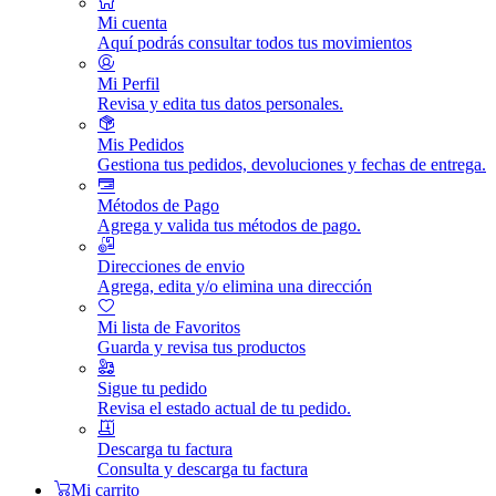
Mi cuenta
Aquí podrás consultar todos tus movimientos
Mi Perfil
Revisa y edita tus datos personales.
Mis Pedidos
Gestiona tus pedidos, devoluciones y fechas de entrega.
Métodos de Pago
Agrega y valida tus métodos de pago.
Direcciones de envio
Agrega, edita y/o elimina una dirección
Mi lista de Favoritos
Guarda y revisa tus productos
Sigue tu pedido
Revisa el estado actual de tu pedido.
Descarga tu factura
Consulta y descarga tu factura
Mi carrito