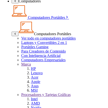
Computadores
Computadores Portátiles
Computadores Portátiles
Ver todo en computadores portátiles
Laptops y Convertibles 2 en 1
Portátiles Gaming
Para Creadores de Contenido
Con Inteligencia Artificial
Computadores Empresariales
Marca
HP
Lenovo
Acer
Apple
Asus
MSI
Procesadores y Tarjetas Gráficas
Intel
AMD
Nvidia