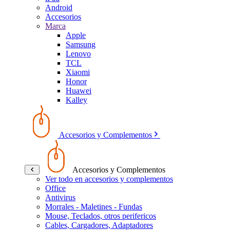
Android
Accesorios
Marca
Apple
Samsung
Lenovo
TCL
Xiaomi
Honor
Huawei
Kalley
Accesorios y Complementos
Accesorios y Complementos
Ver todo en accesorios y complementos
Office
Antivirus
Morrales - Maletines - Fundas
Mouse, Teclados, otros perifericos
Cables, Cargadores, Adaptadores