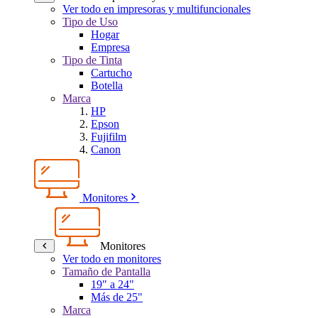
Ver todo en impresoras y multifuncionales
Tipo de Uso
Hogar
Empresa
Tipo de Tinta
Cartucho
Botella
Marca
HP
Epson
Fujifilm
Canon
Monitores
Monitores
Ver todo en monitores
Tamaño de Pantalla
19" a 24"
Más de 25"
Marca