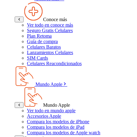
Conoce más
Ver todo en conoce más
Seguro Gratis Celulares
Plan Retoma
Guía de compra
Celulares Baratos
Lanzamientos Celulares
SIM Cards
Celulares Reacondicionados
Mundo Apple
Mundo Apple
Ver todo en mundo apple
Accesorios Apple
Compara los modelos de iPhone
Compara los modelos de iPad
Compara los modelos de Apple watch