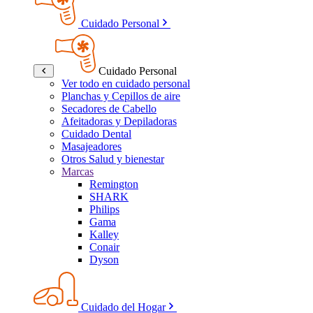
Cuidado Personal
Cuidado Personal
Ver todo en cuidado personal
Planchas y Cepillos de aire
Secadores de Cabello
Afeitadoras y Depiladoras
Cuidado Dental
Masajeadores
Otros Salud y bienestar
Marcas
Remington
SHARK
Philips
Gama
Kalley
Conair
Dyson
Cuidado del Hogar