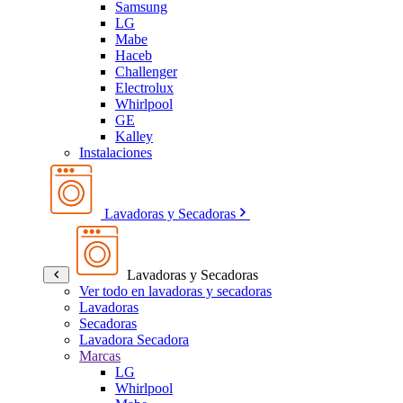
Samsung
LG
Mabe
Haceb
Challenger
Electrolux
Whirlpool
GE
Kalley
Instalaciones
Lavadoras y Secadoras
Lavadoras y Secadoras
Ver todo en lavadoras y secadoras
Lavadoras
Secadoras
Lavadora Secadora
Marcas
LG
Whirlpool