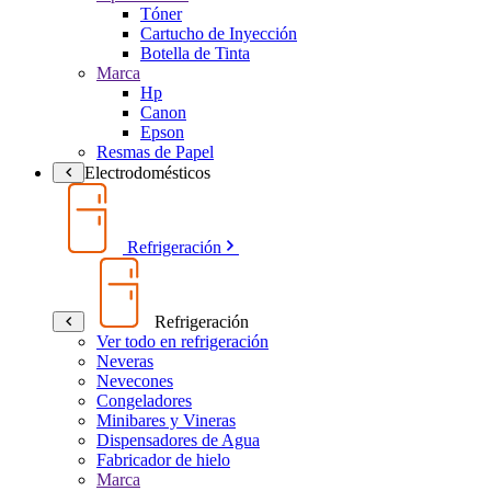
Tóner
Cartucho de Inyección
Botella de Tinta
Marca
Hp
Canon
Epson
Resmas de Papel
Electrodomésticos
Refrigeración
Refrigeración
Ver todo en refrigeración
Neveras
Nevecones
Congeladores
Minibares y Vineras
Dispensadores de Agua
Fabricador de hielo
Marca