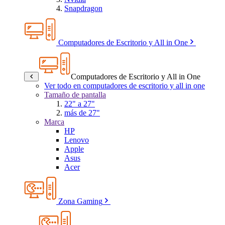
Snapdragon
Computadores de Escritorio y All in One
Computadores de Escritorio y All in One
Ver todo en computadores de escritorio y all in one
Tamaño de pantalla
22" a 27"
más de 27"
Marca
HP
Lenovo
Apple
Asus
Acer
Zona Gaming