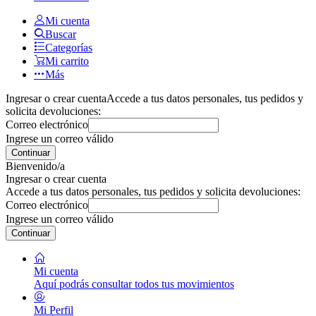
Mi cuenta
Buscar
Categorías
Mi carrito
Más
Ingresar o crear cuenta
Accede a tus datos personales, tus pedidos y
solicita devoluciones:
Correo electrónico
Ingrese un correo válido
Continuar
Bienvenido/a
Ingresar o crear cuenta
Accede a tus datos personales, tus pedidos y solicita devoluciones:
Correo electrónico
Ingrese un correo válido
Continuar
Mi cuenta
Aquí podrás consultar todos tus movimientos
Mi Perfil