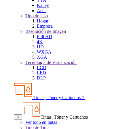
VTA
Kalley
Acer
Tipo de Uso
Hogar
Empresa
Resolución de Imagen
Full HD
4K
HD
WXGA
XGA
Tecnología de Visualización
LCD
LED
DLP
Tintas, Tóner y Cartuchos
Tintas, Tóner y Cartuchos
Ver todo en tintas
Tipo de Tinta