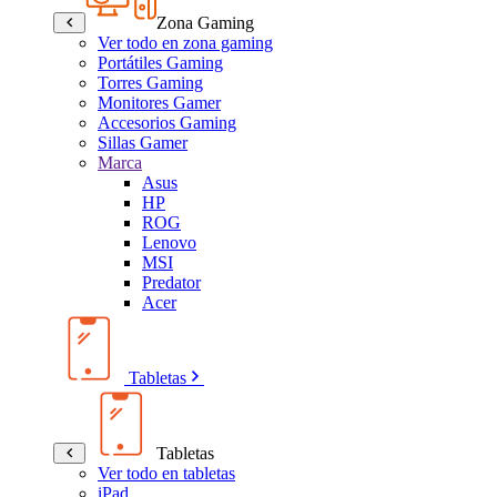
Zona Gaming
Ver todo en zona gaming
Portátiles Gaming
Torres Gaming
Monitores Gamer
Accesorios Gaming
Sillas Gamer
Marca
Asus
HP
ROG
Lenovo
MSI
Predator
Acer
Tabletas
Tabletas
Ver todo en tabletas
iPad