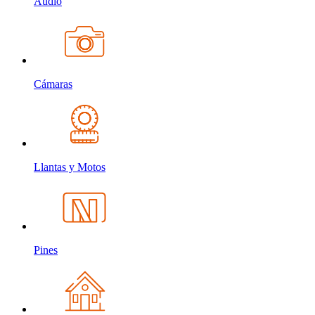
Audio
Cámaras
Llantas y Motos
Pines