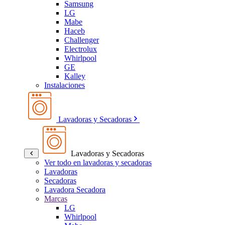
Samsung
LG
Mabe
Haceb
Challenger
Electrolux
Whirlpool
GE
Kalley
Instalaciones
Lavadoras y Secadoras
Lavadoras y Secadoras
Ver todo en lavadoras y secadoras
Lavadoras
Secadoras
Lavadora Secadora
Marcas
LG
Whirlpool