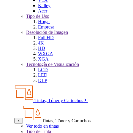
VTA
Kalley
Acer
Tipo de Uso
Hogar
Empresa
Resolución de Imagen
Full HD
4K
HD
WXGA
XGA
Tecnología de Visualización
LCD
LED
DLP
Tintas, Tóner y Cartuchos
Tintas, Tóner y Cartuchos
Ver todo en tintas
Tipo de Tinta