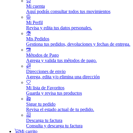
Mi cuenta
Aquí podrás consultar todos tus movimientos
Mi Perfil
Revisa y edita tus datos personales.
Mis Pedidos
Gestiona tus pedidos, devoluciones y fechas de entrega.
Métodos de Pago
Agrega y valida tus métodos de pago.
Direcciones de envio
Agrega, edita y/o elimina una dirección
Mi lista de Favoritos
Guarda y revisa tus productos
Sigue tu pedido
Revisa el estado actual de tu pedido.
Descarga tu factura
Consulta y descarga tu factura
Mi carrito