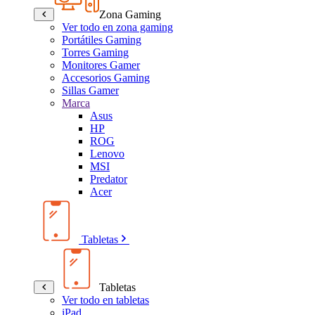
Zona Gaming
Ver todo en zona gaming
Portátiles Gaming
Torres Gaming
Monitores Gamer
Accesorios Gaming
Sillas Gamer
Marca
Asus
HP
ROG
Lenovo
MSI
Predator
Acer
Tabletas
Tabletas
Ver todo en tabletas
iPad