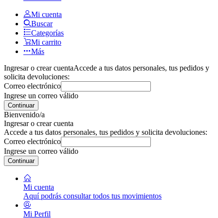
Mi cuenta
Buscar
Categorías
Mi carrito
Más
Ingresar o crear cuenta
Accede a tus datos personales, tus pedidos y
solicita devoluciones:
Correo electrónico
Ingrese un correo válido
Continuar
Bienvenido/a
Ingresar o crear cuenta
Accede a tus datos personales, tus pedidos y solicita devoluciones:
Correo electrónico
Ingrese un correo válido
Continuar
Mi cuenta
Aquí podrás consultar todos tus movimientos
Mi Perfil