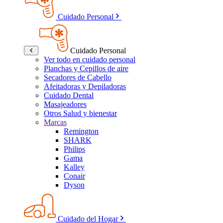
Cuidado Personal
Cuidado Personal
Ver todo en cuidado personal
Planchas y Cepillos de aire
Secadores de Cabello
Afeitadoras y Depiladoras
Cuidado Dental
Masajeadores
Otros Salud y bienestar
Marcas
Remington
SHARK
Philips
Gama
Kalley
Conair
Dyson
Cuidado del Hogar