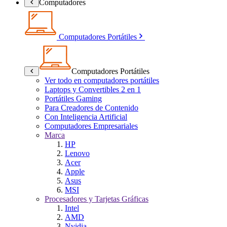
Computadores
Computadores Portátiles
Computadores Portátiles
Ver todo en computadores portátiles
Laptops y Convertibles 2 en 1
Portátiles Gaming
Para Creadores de Contenido
Con Inteligencia Artificial
Computadores Empresariales
Marca
HP
Lenovo
Acer
Apple
Asus
MSI
Procesadores y Tarjetas Gráficas
Intel
AMD
Nvidia