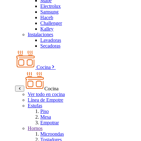
Mabe
Electrolux
Samsung
Haceb
Challenger
Kalley
Instalaciones
Lavadoras
Secadoras
Cocina
Cocina
Ver todo en cocina
Línea de Empotre
Estufas
Piso
Mesa
Empotrar
Hornos
Microondas
Tostadores