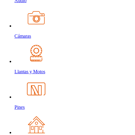
Audio
Cámaras
Llantas y Motos
Pines