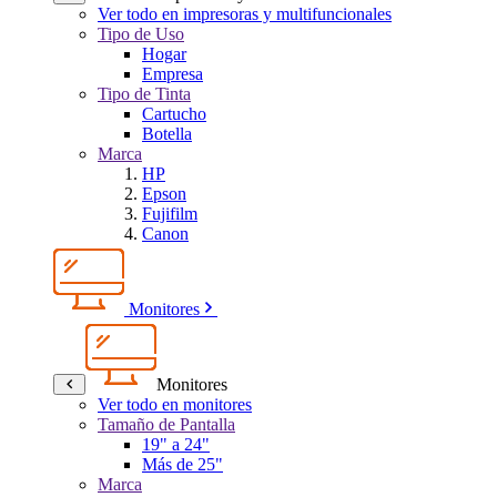
Ver todo en impresoras y multifuncionales
Tipo de Uso
Hogar
Empresa
Tipo de Tinta
Cartucho
Botella
Marca
HP
Epson
Fujifilm
Canon
Monitores
Monitores
Ver todo en monitores
Tamaño de Pantalla
19" a 24"
Más de 25"
Marca