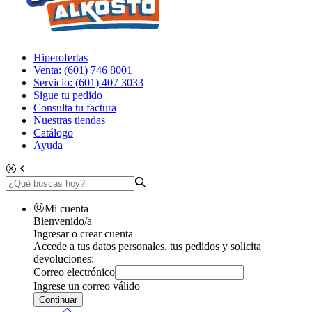
Hiperofertas
Venta: (601) 746 8001
Servicio: (601) 407 3033
Sigue tu pedido
Consulta tu factura
Nuestras tiendas
Catálogo
Ayuda
Mi cuenta
Bienvenido/a
Ingresar o crear cuenta
Accede a tus datos personales, tus pedidos y solicita
devoluciones:
Correo electrónico
Ingrese un correo válido
Continuar