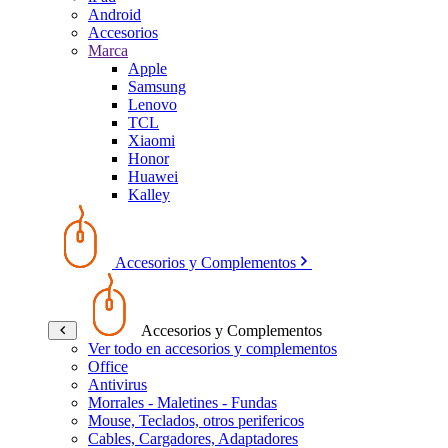
Android
Accesorios
Marca
Apple
Samsung
Lenovo
TCL
Xiaomi
Honor
Huawei
Kalley
Accesorios y Complementos
Accesorios y Complementos
Ver todo en accesorios y complementos
Office
Antivirus
Morrales - Maletines - Fundas
Mouse, Teclados, otros perifericos
Cables, Cargadores, Adaptadores