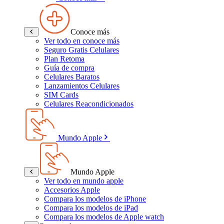
Conoce más
Ver todo en conoce más
Seguro Gratis Celulares
Plan Retoma
Guía de compra
Celulares Baratos
Lanzamientos Celulares
SIM Cards
Celulares Reacondicionados
Mundo Apple
Mundo Apple
Ver todo en mundo apple
Accesorios Apple
Compara los modelos de iPhone
Compara los modelos de iPad
Compara los modelos de Apple watch