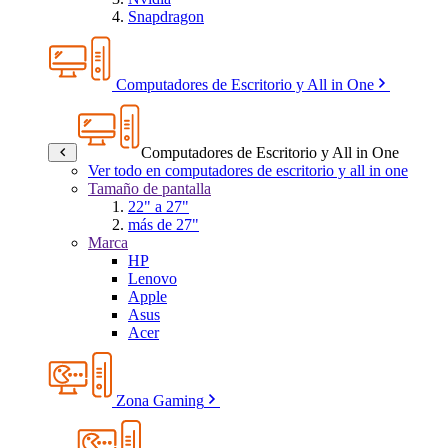
Snapdragon
Computadores de Escritorio y All in One
Computadores de Escritorio y All in One
Ver todo en computadores de escritorio y all in one
Tamaño de pantalla
22" a 27"
más de 27"
Marca
HP
Lenovo
Apple
Asus
Acer
Zona Gaming