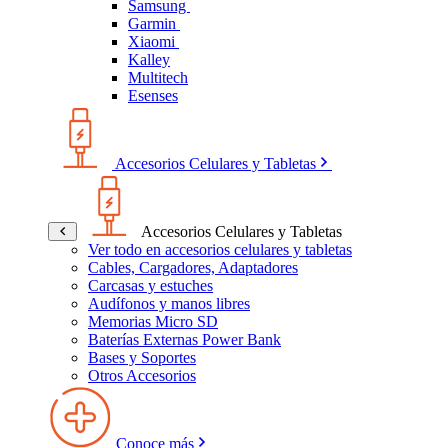
Samsung
Garmin
Xiaomi
Kalley
Multitech
Esenses
Accesorios Celulares y Tabletas
Accesorios Celulares y Tabletas
Ver todo en accesorios celulares y tabletas
Cables, Cargadores, Adaptadores
Carcasas y estuches
Audífonos y manos libres
Memorias Micro SD
Baterías Externas Power Bank
Bases y Soportes
Otros Accesorios
Conoce más