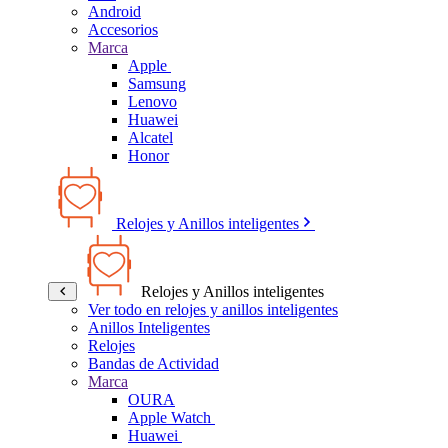
Android
Accesorios
Marca
Apple
Samsung
Lenovo
Huawei
Alcatel
Honor
Relojes y Anillos inteligentes
Relojes y Anillos inteligentes
Ver todo en relojes y anillos inteligentes
Anillos Inteligentes
Relojes
Bandas de Actividad
Marca
OURA
Apple Watch
Huawei