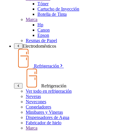
Tóner
Cartucho de Inyección
Botella de Tinta
Marca
Hp
Canon
Epson
Resmas de Papel
Electrodomésticos
Refrigeración
Refrigeración
Ver todo en refrigeración
Neveras
Nevecones
Congeladores
Minibares y Vineras
Dispensadores de Agua
Fabricador de hielo
Marca