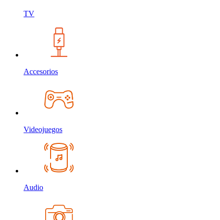
TV
Accesorios
Videojuegos
Audio