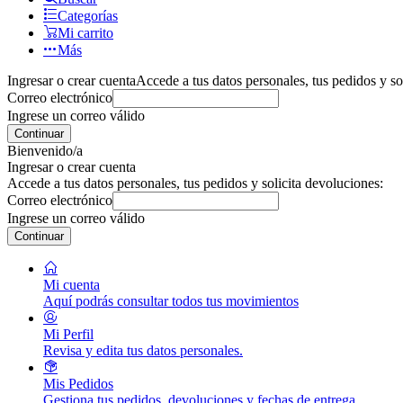
Categorías
Mi carrito
Más
Ingresar o crear cuenta
Accede a tus datos personales, tus pedidos y so
Correo electrónico
Ingrese un correo válido
Continuar
Bienvenido/a
Ingresar o crear cuenta
Accede a tus datos personales, tus pedidos y solicita devoluciones:
Correo electrónico
Ingrese un correo válido
Continuar
Mi cuenta
Aquí podrás consultar todos tus movimientos
Mi Perfil
Revisa y edita tus datos personales.
Mis Pedidos
Gestiona tus pedidos, devoluciones y fechas de entrega.