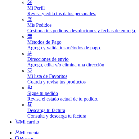
Mi Perfil
Revisa y edita tus datos personales.
Mis Pedidos
Gestiona tus pedidos, devoluciones y fechas de entrega.
Métodos de Pago
Agrega y valida tus métodos de pago.
Direcciones de envio
Agrega, edita y/o elimina una dirección
Mi lista de Favoritos
Guarda y revisa tus productos
Sigue tu pedido
Revisa el estado actual de tu pedido.
Descarga tu factura
Consulta y descarga tu factura
Mi carrito
Mi cuenta
Buscar