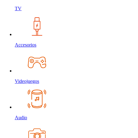
TV
Accesorios
Videojuegos
Audio