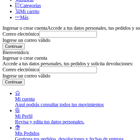
Categorías
Mi carrito
Más
Ingresar o crear cuenta
Accede a tus datos personales, tus pedidos y so
Correo electrónico
Ingrese un correo válido
Continuar
Bienvenido/a
Ingresar o crear cuenta
Accede a tus datos personales, tus pedidos y solicita devoluciones:
Correo electrónico
Ingrese un correo válido
Continuar
Mi cuenta
Aquí podrás consultar todos tus movimientos
Mi Perfil
Revisa y edita tus datos personales.
Mis Pedidos
Gestiona tus pedidos, devoluciones y fechas de entrega.