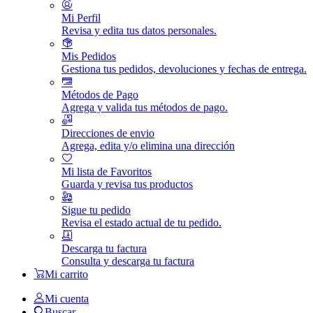
Mi Perfil
Revisa y edita tus datos personales.
Mis Pedidos
Gestiona tus pedidos, devoluciones y fechas de entrega.
Métodos de Pago
Agrega y valida tus métodos de pago.
Direcciones de envio
Agrega, edita y/o elimina una dirección
Mi lista de Favoritos
Guarda y revisa tus productos
Sigue tu pedido
Revisa el estado actual de tu pedido.
Descarga tu factura
Consulta y descarga tu factura
Mi carrito
Mi cuenta
Buscar