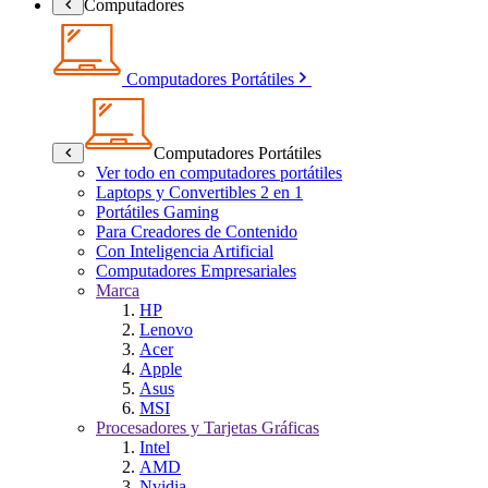
Computadores
Computadores Portátiles
Computadores Portátiles
Ver todo en computadores portátiles
Laptops y Convertibles 2 en 1
Portátiles Gaming
Para Creadores de Contenido
Con Inteligencia Artificial
Computadores Empresariales
Marca
HP
Lenovo
Acer
Apple
Asus
MSI
Procesadores y Tarjetas Gráficas
Intel
AMD
Nvidia