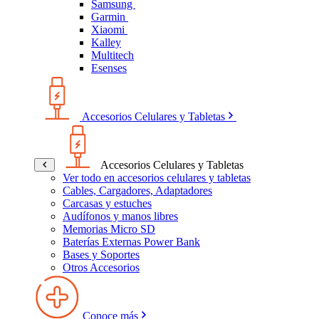
Samsung
Garmin
Xiaomi
Kalley
Multitech
Esenses
Accesorios Celulares y Tabletas
Accesorios Celulares y Tabletas
Ver todo en accesorios celulares y tabletas
Cables, Cargadores, Adaptadores
Carcasas y estuches
Audífonos y manos libres
Memorias Micro SD
Baterías Externas Power Bank
Bases y Soportes
Otros Accesorios
Conoce más