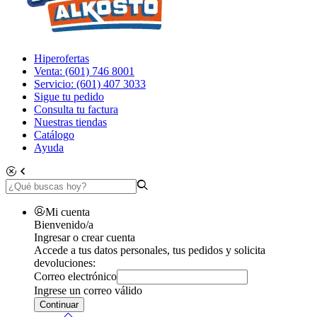
Hiperofertas
Venta: (601) 746 8001
Servicio: (601) 407 3033
Sigue tu pedido
Consulta tu factura
Nuestras tiendas
Catálogo
Ayuda
Mi cuenta
Bienvenido/a
Ingresar o crear cuenta
Accede a tus datos personales, tus pedidos y solicita
devoluciones:
Correo electrónico
Ingrese un correo válido
Continuar