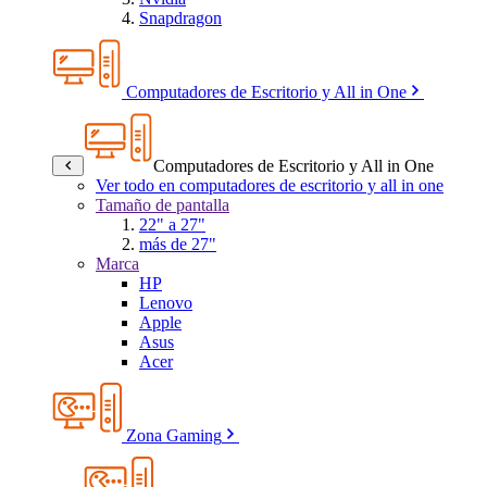
Snapdragon
Computadores de Escritorio y All in One
Computadores de Escritorio y All in One
Ver todo en computadores de escritorio y all in one
Tamaño de pantalla
22" a 27"
más de 27"
Marca
HP
Lenovo
Apple
Asus
Acer
Zona Gaming