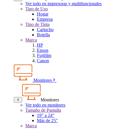
Ver todo en impresoras y multifuncionales
Tipo de Uso
Hogar
Empresa
Tipo de Tinta
Cartucho
Botella
Marca
HP
Epson
Fujifilm
Canon
Monitores
Monitores
Ver todo en monitores
Tamaño de Pantalla
19" a 24"
Más de 25"
Marca