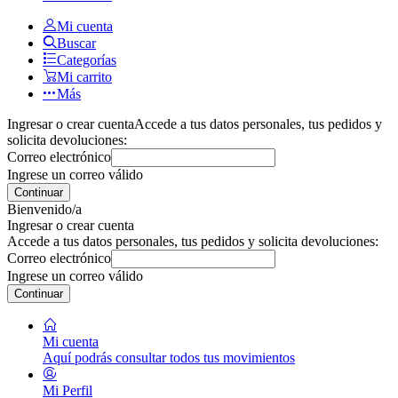
Mi cuenta
Buscar
Categorías
Mi carrito
Más
Ingresar o crear cuenta
Accede a tus datos personales, tus pedidos y
solicita devoluciones:
Correo electrónico
Ingrese un correo válido
Continuar
Bienvenido/a
Ingresar o crear cuenta
Accede a tus datos personales, tus pedidos y solicita devoluciones:
Correo electrónico
Ingrese un correo válido
Continuar
Mi cuenta
Aquí podrás consultar todos tus movimientos
Mi Perfil