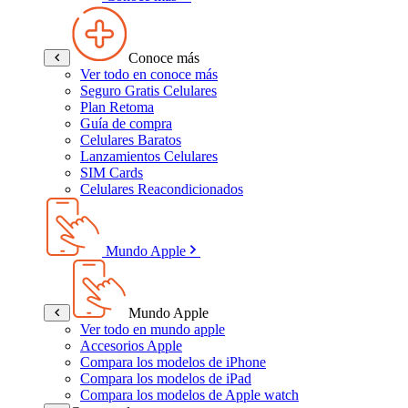
Conoce más
Ver todo en conoce más
Seguro Gratis Celulares
Plan Retoma
Guía de compra
Celulares Baratos
Lanzamientos Celulares
SIM Cards
Celulares Reacondicionados
Mundo Apple
Mundo Apple
Ver todo en mundo apple
Accesorios Apple
Compara los modelos de iPhone
Compara los modelos de iPad
Compara los modelos de Apple watch