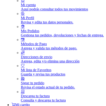
Mi cuenta
Aquí podrás consultar todos tus movimientos
Mi Perfil
Revisa y edita tus datos personales.
Mis Pedidos
Gestiona tus pedidos, devoluciones y fechas de entrega.
Métodos de Pago
Agrega y valida tus métodos de pago.
Direcciones de envio
Agrega, edita y/o elimina una dirección
Mi lista de Favoritos
Guarda y revisa tus productos
Sigue tu pedido
Revisa el estado actual de tu pedido.
Descarga tu factura
Consulta y descarga tu factura
Mi carrito