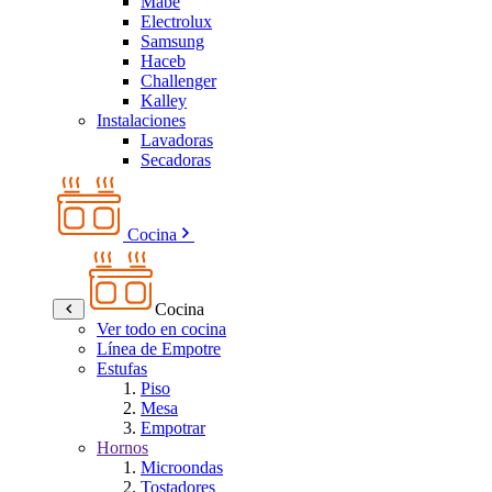
Mabe
Electrolux
Samsung
Haceb
Challenger
Kalley
Instalaciones
Lavadoras
Secadoras
Cocina
Cocina
Ver todo en cocina
Línea de Empotre
Estufas
Piso
Mesa
Empotrar
Hornos
Microondas
Tostadores