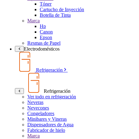
Tóner
Cartucho de Inyección
Botella de Tinta
Marca
Hp
Canon
Epson
Resmas de Papel
Electrodomésticos
Refrigeración
Refrigeración
Ver todo en refrigeración
Neveras
Nevecones
Congeladores
Minibares y Vineras
Dispensadores de Agua
Fabricador de hielo
Marca