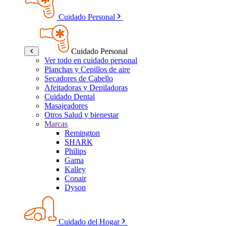
Cuidado Personal
Cuidado Personal
Ver todo en cuidado personal
Planchas y Cepillos de aire
Secadores de Cabello
Afeitadoras y Depiladoras
Cuidado Dental
Masajeadores
Otros Salud y bienestar
Marcas
Remington
SHARK
Philips
Gama
Kalley
Conair
Dyson
Cuidado del Hogar