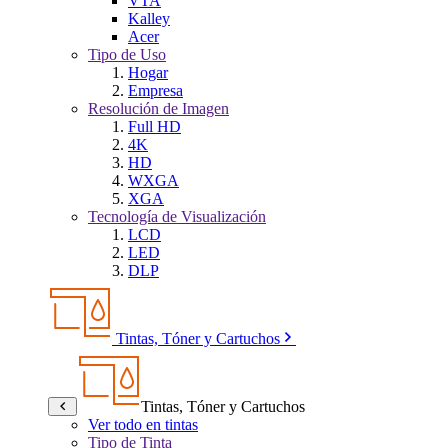
VTA
Kalley
Acer
Tipo de Uso
Hogar
Empresa
Resolución de Imagen
Full HD
4K
HD
WXGA
XGA
Tecnología de Visualización
LCD
LED
DLP
Tintas, Tóner y Cartuchos
Tintas, Tóner y Cartuchos
Ver todo en tintas
Tipo de Tinta