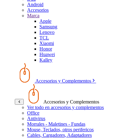
Android
Accesorios
Marca
Apple
Samsung
Lenovo
TCL
Xiaomi
Honor
Huawei
Kalley
Accesorios y Complementos
Accesorios y Complementos
Ver todo en accesorios y complementos
Office
Antivirus
Morrales - Maletines - Fundas
Mouse, Teclados, otros perifericos
Cables, Cargadores, Adaptadores