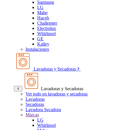
Samsung
LG
Mabe
Haceb
Challenger
Electrolux
Whirlpool
GE
Kalley
Instalaciones
Lavadoras y Secadoras
Lavadoras y Secadoras
Ver todo en lavadoras y secadoras
Lavadoras
Secadoras
Lavadora Secadora
Marcas
LG
Whirlpool