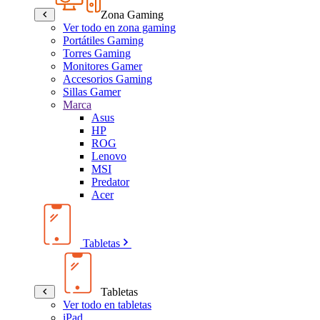
Zona Gaming
Ver todo en zona gaming
Portátiles Gaming
Torres Gaming
Monitores Gamer
Accesorios Gaming
Sillas Gamer
Marca
Asus
HP
ROG
Lenovo
MSI
Predator
Acer
Tabletas
Tabletas
Ver todo en tabletas
iPad