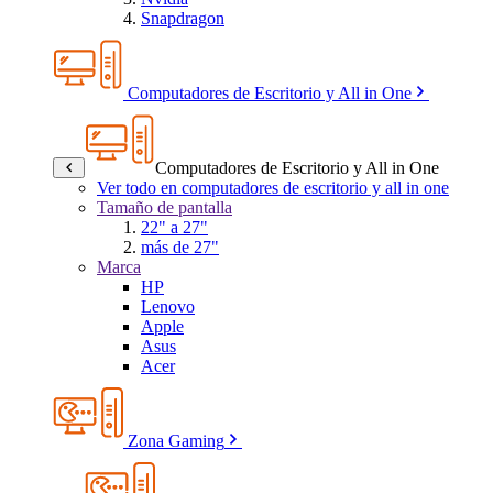
Snapdragon
Computadores de Escritorio y All in One
Computadores de Escritorio y All in One
Ver todo en computadores de escritorio y all in one
Tamaño de pantalla
22" a 27"
más de 27"
Marca
HP
Lenovo
Apple
Asus
Acer
Zona Gaming