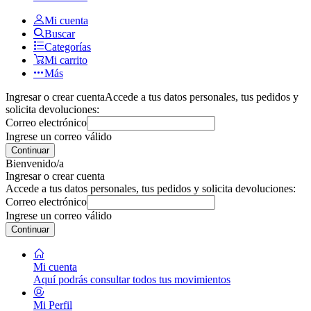
Mi cuenta
Buscar
Categorías
Mi carrito
Más
Ingresar o crear cuenta
Accede a tus datos personales, tus pedidos y
solicita devoluciones:
Correo electrónico
Ingrese un correo válido
Continuar
Bienvenido/a
Ingresar o crear cuenta
Accede a tus datos personales, tus pedidos y solicita devoluciones:
Correo electrónico
Ingrese un correo válido
Continuar
Mi cuenta
Aquí podrás consultar todos tus movimientos
Mi Perfil