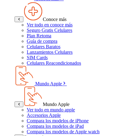
Conoce más
Ver todo en conoce más
Seguro Gratis Celulares
Plan Retoma
Guía de compra
Celulares Baratos
Lanzamientos Celulares
SIM Cards
Celulares Reacondicionados
Mundo Apple
Mundo Apple
Ver todo en mundo apple
Accesorios Apple
Compara los modelos de iPhone
Compara los modelos de iPad
Compara los modelos de Apple watch