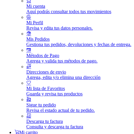
Mi cuenta
Aquí podrás consultar todos tus movimientos
Mi Perfil
Revisa y edita tus datos personales.
Mis Pedidos
Gestiona tus pedidos, devoluciones y fechas de entrega.
Métodos de Pago
Agrega y valida tus métodos de pago.
Direcciones de envio
Agrega, edita y/o elimina una dirección
Mi lista de Favoritos
Guarda y revisa tus productos
Sigue tu pedido
Revisa el estado actual de tu pedido.
Descarga tu factura
Consulta y descarga tu factura
Mi carrito