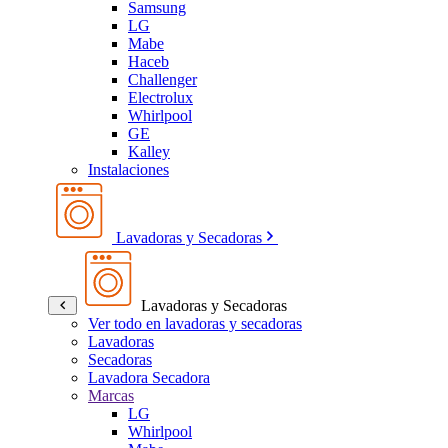
Samsung
LG
Mabe
Haceb
Challenger
Electrolux
Whirlpool
GE
Kalley
Instalaciones
Lavadoras y Secadoras
Lavadoras y Secadoras
Ver todo en lavadoras y secadoras
Lavadoras
Secadoras
Lavadora Secadora
Marcas
LG
Whirlpool