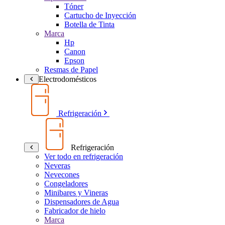
Tóner
Cartucho de Inyección
Botella de Tinta
Marca
Hp
Canon
Epson
Resmas de Papel
Electrodomésticos
Refrigeración
Refrigeración
Ver todo en refrigeración
Neveras
Nevecones
Congeladores
Minibares y Vineras
Dispensadores de Agua
Fabricador de hielo
Marca