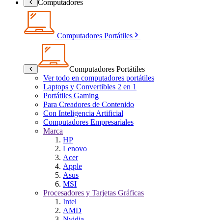
Computadores
Computadores Portátiles
Computadores Portátiles
Ver todo en computadores portátiles
Laptops y Convertibles 2 en 1
Portátiles Gaming
Para Creadores de Contenido
Con Inteligencia Artificial
Computadores Empresariales
Marca
HP
Lenovo
Acer
Apple
Asus
MSI
Procesadores y Tarjetas Gráficas
Intel
AMD
Nvidia