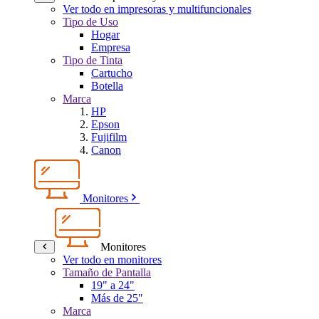
Ver todo en impresoras y multifuncionales
Tipo de Uso
Hogar
Empresa
Tipo de Tinta
Cartucho
Botella
Marca
HP
Epson
Fujifilm
Canon
Monitores
Monitores
Ver todo en monitores
Tamaño de Pantalla
19" a 24"
Más de 25"
Marca