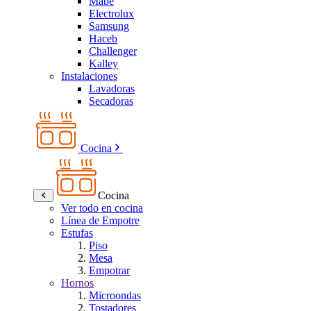
Mabe
Electrolux
Samsung
Haceb
Challenger
Kalley
Instalaciones
Lavadoras
Secadoras
Cocina
Cocina
Ver todo en cocina
Línea de Empotre
Estufas
Piso
Mesa
Empotrar
Hornos
Microondas
Tostadores