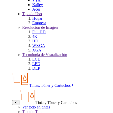
VTA
Kalley
Acer
Tipo de Uso
Hogar
Empresa
Resolución de Imagen
Full HD
4K
HD
WXGA
XGA
Tecnología de Visualización
LCD
LED
DLP
Tintas, Tóner y Cartuchos
Tintas, Tóner y Cartuchos
Ver todo en tintas
Tipo de Tinta