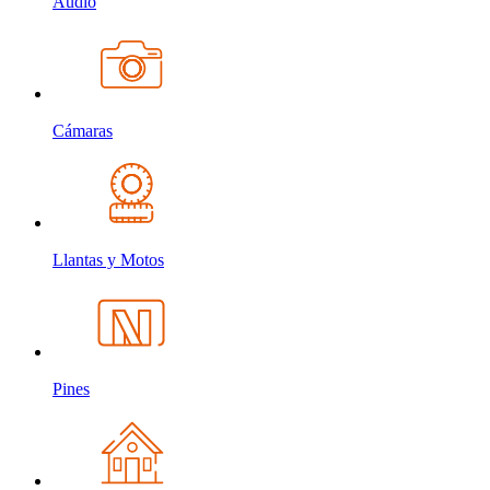
Audio
Cámaras
Llantas y Motos
Pines