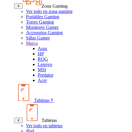
Zona Gaming
Ver todo en zona gaming
Portátiles Gaming
Torres Gaming
Monitores Gamer
Accesorios Gaming
Sillas Gamer
Marca
Asus
HP
ROG
Lenovo
MSI
Predator
Acer
Tabletas
Tabletas
Ver todo en tabletas
iPad