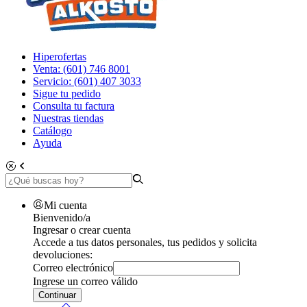
Hiperofertas
Venta: (601) 746 8001
Servicio: (601) 407 3033
Sigue tu pedido
Consulta tu factura
Nuestras tiendas
Catálogo
Ayuda
Mi cuenta
Bienvenido/a
Ingresar o crear cuenta
Accede a tus datos personales, tus pedidos y solicita
devoluciones:
Correo electrónico
Ingrese un correo válido
Continuar