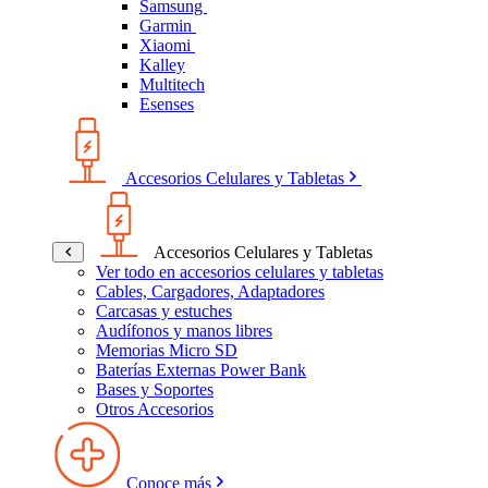
Samsung
Garmin
Xiaomi
Kalley
Multitech
Esenses
Accesorios Celulares y Tabletas
Accesorios Celulares y Tabletas
Ver todo en accesorios celulares y tabletas
Cables, Cargadores, Adaptadores
Carcasas y estuches
Audífonos y manos libres
Memorias Micro SD
Baterías Externas Power Bank
Bases y Soportes
Otros Accesorios
Conoce más