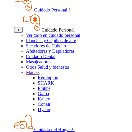
Cuidado Personal
Cuidado Personal
Ver todo en cuidado personal
Planchas y Cepillos de aire
Secadores de Cabello
Afeitadoras y Depiladoras
Cuidado Dental
Masajeadores
Otros Salud y bienestar
Marcas
Remington
SHARK
Philips
Gama
Kalley
Conair
Dyson
Cuidado del Hogar