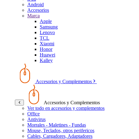
Android
Accesorios
Marca
Apple
Samsung
Lenovo
TCL
Xiaomi
Honor
Huawei
Kalley
Accesorios y Complementos
Accesorios y Complementos
Ver todo en accesorios y complementos
Office
Antivirus
Morrales - Maletines - Fundas
Mouse, Teclados, otros perifericos
Cables, Cargadores, Adaptadores