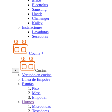
Mabe
Electrolux
Samsung
Haceb
Challenger
Kalley
Instalaciones
Lavadoras
Secadoras
Cocina
Cocina
Ver todo en cocina
Línea de Empotre
Estufas
Piso
Mesa
Empotrar
Hornos
Microondas
Tostadores