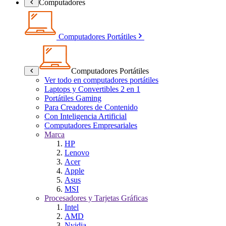
Computadores
Computadores Portátiles
Computadores Portátiles
Ver todo en computadores portátiles
Laptops y Convertibles 2 en 1
Portátiles Gaming
Para Creadores de Contenido
Con Inteligencia Artificial
Computadores Empresariales
Marca
HP
Lenovo
Acer
Apple
Asus
MSI
Procesadores y Tarjetas Gráficas
Intel
AMD
Nvidia