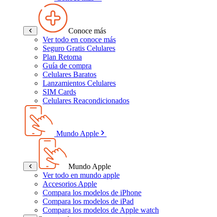
Conoce más
Ver todo en conoce más
Seguro Gratis Celulares
Plan Retoma
Guía de compra
Celulares Baratos
Lanzamientos Celulares
SIM Cards
Celulares Reacondicionados
Mundo Apple
Mundo Apple
Ver todo en mundo apple
Accesorios Apple
Compara los modelos de iPhone
Compara los modelos de iPad
Compara los modelos de Apple watch