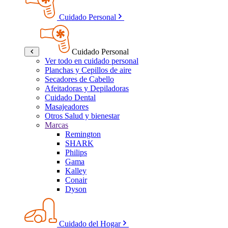
Cuidado Personal
Cuidado Personal
Ver todo en cuidado personal
Planchas y Cepillos de aire
Secadores de Cabello
Afeitadoras y Depiladoras
Cuidado Dental
Masajeadores
Otros Salud y bienestar
Marcas
Remington
SHARK
Philips
Gama
Kalley
Conair
Dyson
Cuidado del Hogar