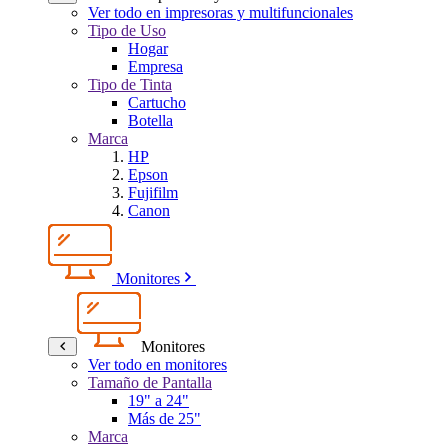
Ver todo en impresoras y multifuncionales
Tipo de Uso
Hogar
Empresa
Tipo de Tinta
Cartucho
Botella
Marca
HP
Epson
Fujifilm
Canon
Monitores
Monitores
Ver todo en monitores
Tamaño de Pantalla
19" a 24"
Más de 25"
Marca