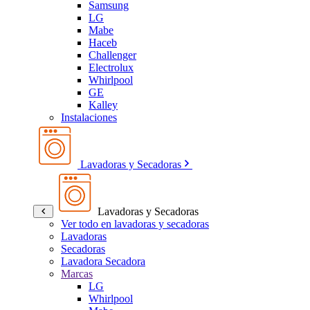
Samsung
LG
Mabe
Haceb
Challenger
Electrolux
Whirlpool
GE
Kalley
Instalaciones
Lavadoras y Secadoras
Lavadoras y Secadoras
Ver todo en lavadoras y secadoras
Lavadoras
Secadoras
Lavadora Secadora
Marcas
LG
Whirlpool