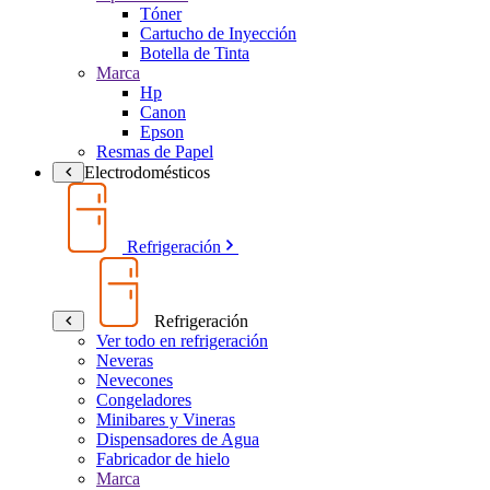
Tóner
Cartucho de Inyección
Botella de Tinta
Marca
Hp
Canon
Epson
Resmas de Papel
Electrodomésticos
Refrigeración
Refrigeración
Ver todo en refrigeración
Neveras
Nevecones
Congeladores
Minibares y Vineras
Dispensadores de Agua
Fabricador de hielo
Marca