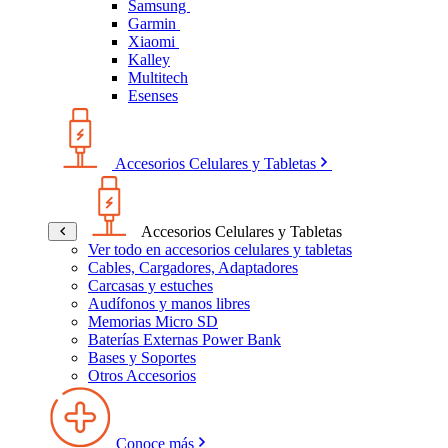
Samsung
Garmin
Xiaomi
Kalley
Multitech
Esenses
Accesorios Celulares y Tabletas
Accesorios Celulares y Tabletas
Ver todo en accesorios celulares y tabletas
Cables, Cargadores, Adaptadores
Carcasas y estuches
Audífonos y manos libres
Memorias Micro SD
Baterías Externas Power Bank
Bases y Soportes
Otros Accesorios
Conoce más