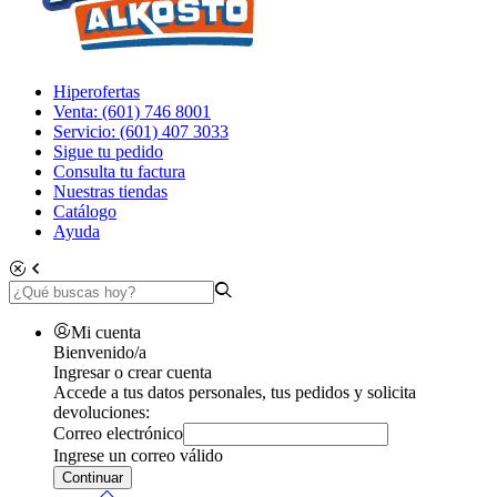
Hiperofertas
Venta: (601) 746 8001
Servicio: (601) 407 3033
Sigue tu pedido
Consulta tu factura
Nuestras tiendas
Catálogo
Ayuda
Mi cuenta
Bienvenido/a
Ingresar o crear cuenta
Accede a tus datos personales, tus pedidos y solicita
devoluciones:
Correo electrónico
Ingrese un correo válido
Continuar