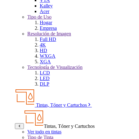
VTA
Kalley
Acer
Tipo de Uso
Hogar
Empresa
Resolución de Imagen
Full HD
4K
HD
WXGA
XGA
Tecnología de Visualización
LCD
LED
DLP
Tintas, Tóner y Cartuchos
Tintas, Tóner y Cartuchos
Ver todo en tintas
Tipo de Tinta