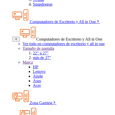
Snapdragon
Computadores de Escritorio y All in One
Computadores de Escritorio y All in One
Ver todo en computadores de escritorio y all in one
Tamaño de pantalla
22" a 27"
más de 27"
Marca
HP
Lenovo
Apple
Asus
Acer
Zona Gaming