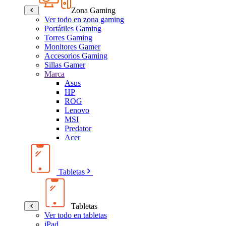
Zona Gaming
Ver todo en zona gaming
Portátiles Gaming
Torres Gaming
Monitores Gamer
Accesorios Gaming
Sillas Gamer
Marca
Asus
HP
ROG
Lenovo
MSI
Predator
Acer
Tabletas
Tabletas
Ver todo en tabletas
iPad