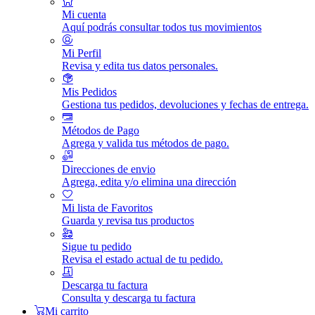
Mi cuenta
Aquí podrás consultar todos tus movimientos
Mi Perfil
Revisa y edita tus datos personales.
Mis Pedidos
Gestiona tus pedidos, devoluciones y fechas de entrega.
Métodos de Pago
Agrega y valida tus métodos de pago.
Direcciones de envio
Agrega, edita y/o elimina una dirección
Mi lista de Favoritos
Guarda y revisa tus productos
Sigue tu pedido
Revisa el estado actual de tu pedido.
Descarga tu factura
Consulta y descarga tu factura
Mi carrito