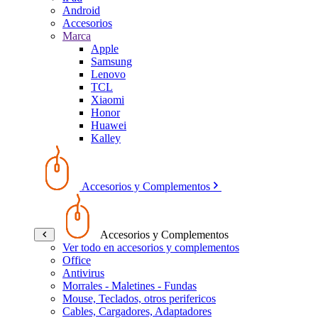
Android
Accesorios
Marca
Apple
Samsung
Lenovo
TCL
Xiaomi
Honor
Huawei
Kalley
Accesorios y Complementos
Accesorios y Complementos
Ver todo en accesorios y complementos
Office
Antivirus
Morrales - Maletines - Fundas
Mouse, Teclados, otros perifericos
Cables, Cargadores, Adaptadores