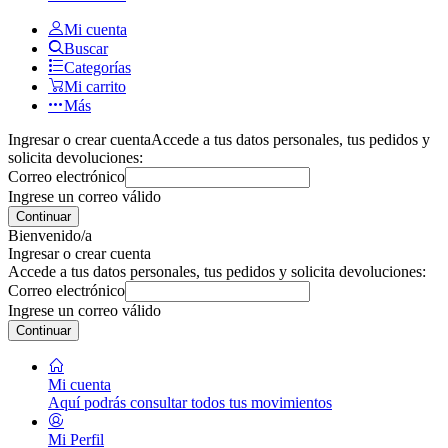
Mi cuenta
Buscar
Categorías
Mi carrito
Más
Ingresar o crear cuenta
Accede a tus datos personales, tus pedidos y
solicita devoluciones:
Correo electrónico
Ingrese un correo válido
Continuar
Bienvenido/a
Ingresar o crear cuenta
Accede a tus datos personales, tus pedidos y solicita devoluciones:
Correo electrónico
Ingrese un correo válido
Continuar
Mi cuenta
Aquí podrás consultar todos tus movimientos
Mi Perfil