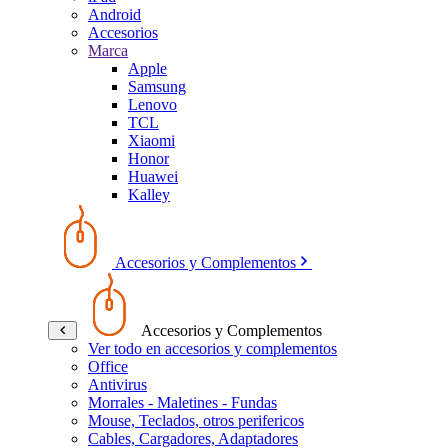
Android
Accesorios
Marca
Apple
Samsung
Lenovo
TCL
Xiaomi
Honor
Huawei
Kalley
Accesorios y Complementos
Accesorios y Complementos
Ver todo en accesorios y complementos
Office
Antivirus
Morrales - Maletines - Fundas
Mouse, Teclados, otros perifericos
Cables, Cargadores, Adaptadores