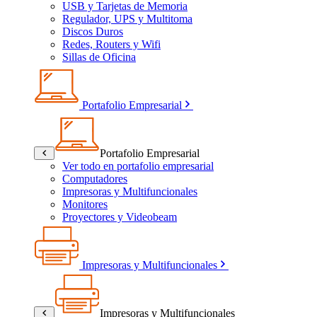
USB y Tarjetas de Memoria
Regulador, UPS y Multitoma
Discos Duros
Redes, Routers y Wifi
Sillas de Oficina
Portafolio Empresarial
Portafolio Empresarial
Ver todo en portafolio empresarial
Computadores
Impresoras y Multifuncionales
Monitores
Proyectores y Videobeam
Impresoras y Multifuncionales
Impresoras y Multifuncionales