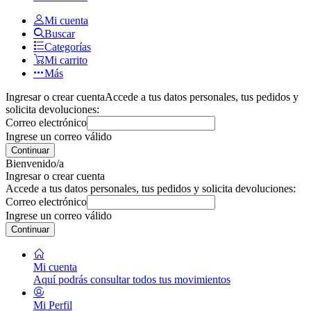
Mi cuenta
Buscar
Categorías
Mi carrito
Más
Ingresar o crear cuenta
Accede a tus datos personales, tus pedidos y
solicita devoluciones:
Correo electrónico
Ingrese un correo válido
Continuar
Bienvenido/a
Ingresar o crear cuenta
Accede a tus datos personales, tus pedidos y solicita devoluciones:
Correo electrónico
Ingrese un correo válido
Continuar
Mi cuenta
Aquí podrás consultar todos tus movimientos
Mi Perfil