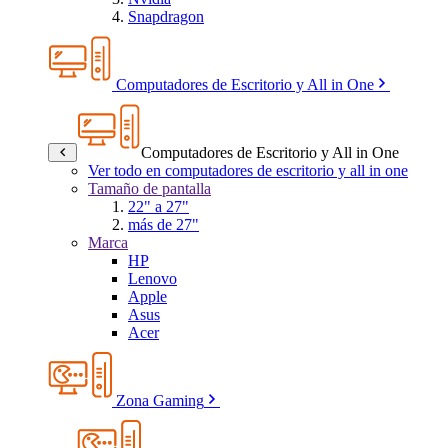
Snapdragon
Computadores de Escritorio y All in One
Computadores de Escritorio y All in One
Ver todo en computadores de escritorio y all in one
Tamaño de pantalla
22" a 27"
más de 27"
Marca
HP
Lenovo
Apple
Asus
Acer
Zona Gaming