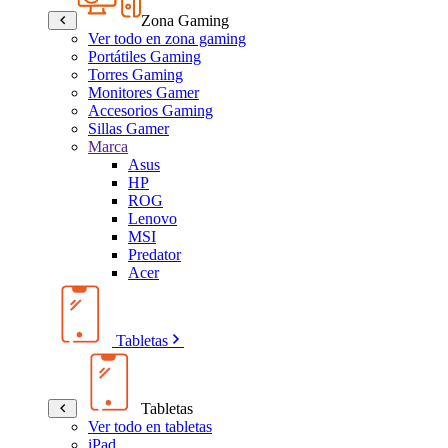
Zona Gaming
Ver todo en zona gaming
Portátiles Gaming
Torres Gaming
Monitores Gamer
Accesorios Gaming
Sillas Gamer
Marca
Asus
HP
ROG
Lenovo
MSI
Predator
Acer
Tabletas
Tabletas
Ver todo en tabletas
iPad