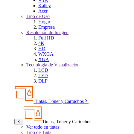
VTA
Kalley
Acer
Tipo de Uso
Hogar
Empresa
Resolución de Imagen
Full HD
4K
HD
WXGA
XGA
Tecnología de Visualización
LCD
LED
DLP
Tintas, Tóner y Cartuchos
Tintas, Tóner y Cartuchos
Ver todo en tintas
Tipo de Tinta