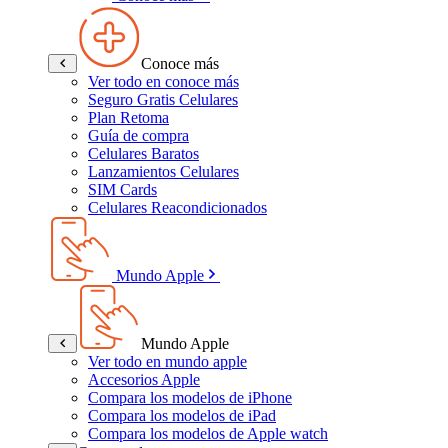
Conoce más
Ver todo en conoce más
Seguro Gratis Celulares
Plan Retoma
Guía de compra
Celulares Baratos
Lanzamientos Celulares
SIM Cards
Celulares Reacondicionados
Mundo Apple
Mundo Apple
Ver todo en mundo apple
Accesorios Apple
Compara los modelos de iPhone
Compara los modelos de iPad
Compara los modelos de Apple watch