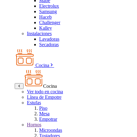
Mabe
Electrolux
Samsung
Haceb
Challenger
Kalley
Instalaciones
Lavadoras
Secadoras
Cocina
Cocina
Ver todo en cocina
Línea de Empotre
Estufas
Piso
Mesa
Empotrar
Hornos
Microondas
Tostadores