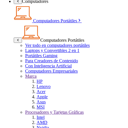
Computadores
Computadores Portátiles
Computadores Portátiles
Ver todo en computadores portátiles
Laptops y Convertibles 2 en 1
Portátiles Gaming
Para Creadores de Contenido
Con Inteligencia Artificial
Computadores Empresariales
Marca
HP
Lenovo
Acer
Apple
Asus
MSI
Procesadores y Tarjetas Gráficas
Intel
AMD
Nvidia