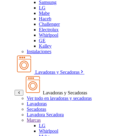
Samsung
LG
Mabe
Haceb
Challenger
Electrolux
Whirlpool
GE
Kalley
Instalaciones
Lavadoras y Secadoras
Lavadoras y Secadoras
Ver todo en lavadoras y secadoras
Lavadoras
Secadoras
Lavadora Secadora
Marcas
LG
Whirlpool