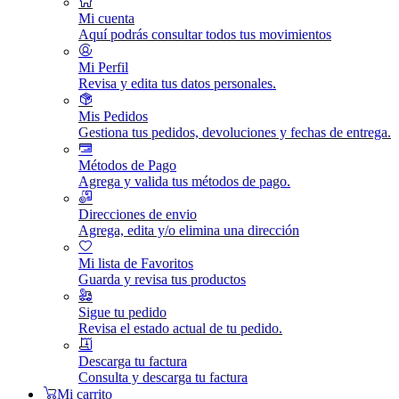
Mi cuenta
Aquí podrás consultar todos tus movimientos
Mi Perfil
Revisa y edita tus datos personales.
Mis Pedidos
Gestiona tus pedidos, devoluciones y fechas de entrega.
Métodos de Pago
Agrega y valida tus métodos de pago.
Direcciones de envio
Agrega, edita y/o elimina una dirección
Mi lista de Favoritos
Guarda y revisa tus productos
Sigue tu pedido
Revisa el estado actual de tu pedido.
Descarga tu factura
Consulta y descarga tu factura
Mi carrito