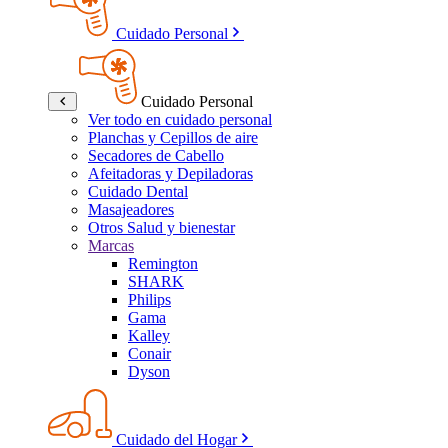
Cuidado Personal
Cuidado Personal
Ver todo en cuidado personal
Planchas y Cepillos de aire
Secadores de Cabello
Afeitadoras y Depiladoras
Cuidado Dental
Masajeadores
Otros Salud y bienestar
Marcas
Remington
SHARK
Philips
Gama
Kalley
Conair
Dyson
Cuidado del Hogar