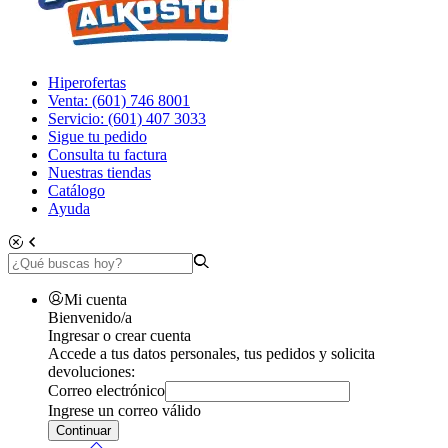
Hiperofertas
Venta: (601) 746 8001
Servicio: (601) 407 3033
Sigue tu pedido
Consulta tu factura
Nuestras tiendas
Catálogo
Ayuda
Mi cuenta
Bienvenido/a
Ingresar o crear cuenta
Accede a tus datos personales, tus pedidos y solicita
devoluciones:
Correo electrónico
Ingrese un correo válido
Continuar