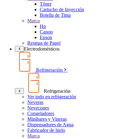
Tóner
Cartucho de Inyección
Botella de Tinta
Marca
Hp
Canon
Epson
Resmas de Papel
Electrodomésticos
Refrigeración
Refrigeración
Ver todo en refrigeración
Neveras
Nevecones
Congeladores
Minibares y Vineras
Dispensadores de Agua
Fabricador de hielo
Marca