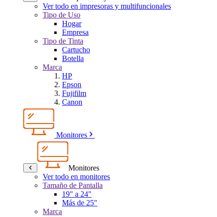
Ver todo en impresoras y multifuncionales
Tipo de Uso
Hogar
Empresa
Tipo de Tinta
Cartucho
Botella
Marca
HP
Epson
Fujifilm
Canon
Monitores
Monitores
Ver todo en monitores
Tamaño de Pantalla
19" a 24"
Más de 25"
Marca