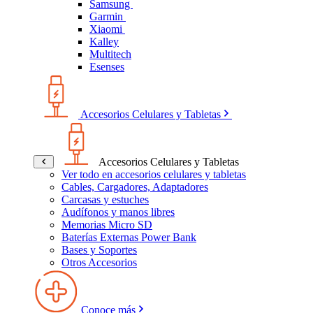
Samsung
Garmin
Xiaomi
Kalley
Multitech
Esenses
Accesorios Celulares y Tabletas
Accesorios Celulares y Tabletas
Ver todo en accesorios celulares y tabletas
Cables, Cargadores, Adaptadores
Carcasas y estuches
Audífonos y manos libres
Memorias Micro SD
Baterías Externas Power Bank
Bases y Soportes
Otros Accesorios
Conoce más