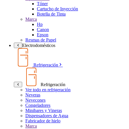
Tóner
Cartucho de Inyección
Botella de Tinta
Marca
Hp
Canon
Epson
Resmas de Papel
Electrodomésticos
Refrigeración
Refrigeración
Ver todo en refrigeración
Neveras
Nevecones
Congeladores
Minibares y Vineras
Dispensadores de Agua
Fabricador de hielo
Marca