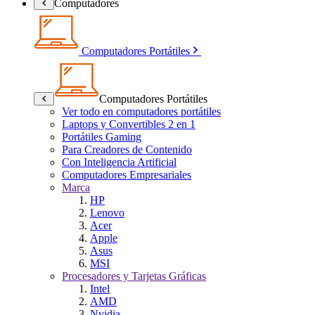
Computadores
Computadores Portátiles
Computadores Portátiles
Ver todo en computadores portátiles
Laptops y Convertibles 2 en 1
Portátiles Gaming
Para Creadores de Contenido
Con Inteligencia Artificial
Computadores Empresariales
Marca
HP
Lenovo
Acer
Apple
Asus
MSI
Procesadores y Tarjetas Gráficas
Intel
AMD
Nvidia