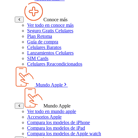
Conoce más
Ver todo en conoce más
Seguro Gratis Celulares
Plan Retoma
Guía de compra
Celulares Baratos
Lanzamientos Celulares
SIM Cards
Celulares Reacondicionados
Mundo Apple
Mundo Apple
Ver todo en mundo apple
Accesorios Apple
Compara los modelos de iPhone
Compara los modelos de iPad
Compara los modelos de Apple watch