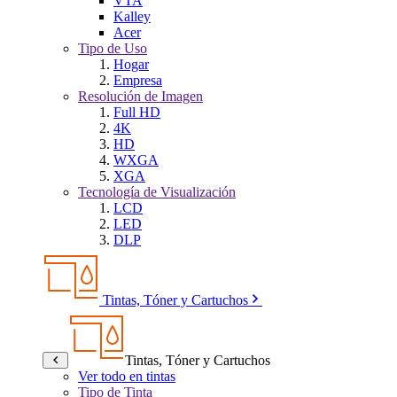
VTA
Kalley
Acer
Tipo de Uso
Hogar
Empresa
Resolución de Imagen
Full HD
4K
HD
WXGA
XGA
Tecnología de Visualización
LCD
LED
DLP
Tintas, Tóner y Cartuchos
Tintas, Tóner y Cartuchos
Ver todo en tintas
Tipo de Tinta