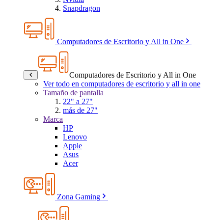
Snapdragon
Computadores de Escritorio y All in One
Computadores de Escritorio y All in One
Ver todo en computadores de escritorio y all in one
Tamaño de pantalla
22" a 27"
más de 27"
Marca
HP
Lenovo
Apple
Asus
Acer
Zona Gaming