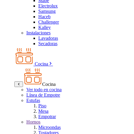
Mabe
Electrolux
Samsung
Haceb
Challenger
Kalley
Instalaciones
Lavadoras
Secadoras
Cocina
Cocina
Ver todo en cocina
Línea de Empotre
Estufas
Piso
Mesa
Empotrar
Hornos
Microondas
Tostadores