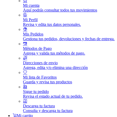
Mi cuenta
Aquí podrás consultar todos tus movimientos
Mi Perfil
Revisa y edita tus datos personales.
Mis Pedidos
Gestiona tus pedidos, devoluciones y fechas de entrega.
Métodos de Pago
Agrega y valida tus métodos de pago.
Direcciones de envio
Agrega, edita y/o elimina una dirección
Mi lista de Favoritos
Guarda y revisa tus productos
Sigue tu pedido
Revisa el estado actual de tu pedido.
Descarga tu factura
Consulta y descarga tu factura
Mi carrito