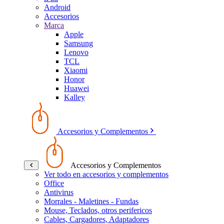
Android
Accesorios
Marca
Apple
Samsung
Lenovo
TCL
Xiaomi
Honor
Huawei
Kalley
Accesorios y Complementos
Accesorios y Complementos
Ver todo en accesorios y complementos
Office
Antivirus
Morrales - Maletines - Fundas
Mouse, Teclados, otros perifericos
Cables, Cargadores, Adaptadores