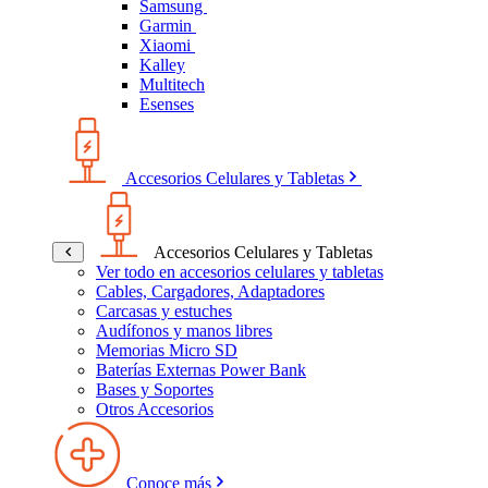
Samsung
Garmin
Xiaomi
Kalley
Multitech
Esenses
Accesorios Celulares y Tabletas
Accesorios Celulares y Tabletas
Ver todo en accesorios celulares y tabletas
Cables, Cargadores, Adaptadores
Carcasas y estuches
Audífonos y manos libres
Memorias Micro SD
Baterías Externas Power Bank
Bases y Soportes
Otros Accesorios
Conoce más