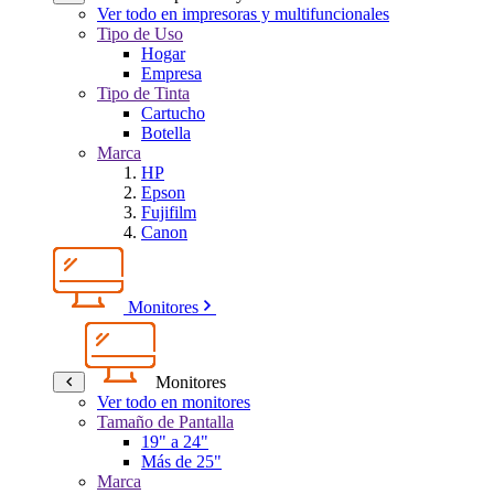
Ver todo en impresoras y multifuncionales
Tipo de Uso
Hogar
Empresa
Tipo de Tinta
Cartucho
Botella
Marca
HP
Epson
Fujifilm
Canon
Monitores
Monitores
Ver todo en monitores
Tamaño de Pantalla
19" a 24"
Más de 25"
Marca