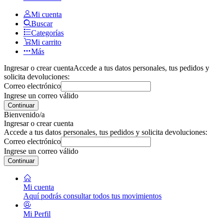
Mi cuenta
Buscar
Categorías
Mi carrito
Más
Ingresar o crear cuenta
Accede a tus datos personales, tus pedidos y
solicita devoluciones:
Correo electrónico
Ingrese un correo válido
Continuar
Bienvenido/a
Ingresar o crear cuenta
Accede a tus datos personales, tus pedidos y solicita devoluciones:
Correo electrónico
Ingrese un correo válido
Continuar
Mi cuenta
Aquí podrás consultar todos tus movimientos
Mi Perfil