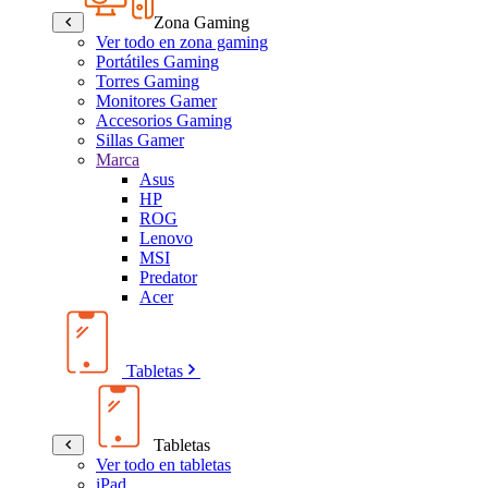
Zona Gaming
Ver todo en zona gaming
Portátiles Gaming
Torres Gaming
Monitores Gamer
Accesorios Gaming
Sillas Gamer
Marca
Asus
HP
ROG
Lenovo
MSI
Predator
Acer
Tabletas
Tabletas
Ver todo en tabletas
iPad