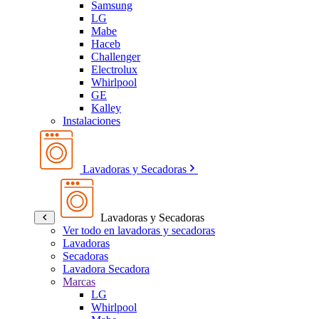
Samsung
LG
Mabe
Haceb
Challenger
Electrolux
Whirlpool
GE
Kalley
Instalaciones
Lavadoras y Secadoras
Lavadoras y Secadoras
Ver todo en lavadoras y secadoras
Lavadoras
Secadoras
Lavadora Secadora
Marcas
LG
Whirlpool