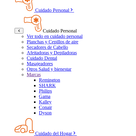
Cuidado Personal
Cuidado Personal
Ver todo en cuidado personal
Planchas y Cepillos de aire
Secadores de Cabello
Afeitadoras y Depiladoras
Cuidado Dental
Masajeadores
Otros Salud y bienestar
Marcas
Remington
SHARK
Philips
Gama
Kalley
Conair
Dyson
Cuidado del Hogar