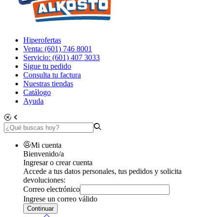
Hiperofertas
Venta: (601) 746 8001
Servicio: (601) 407 3033
Sigue tu pedido
Consulta tu factura
Nuestras tiendas
Catálogo
Ayuda
Mi cuenta
Bienvenido/a
Ingresar o crear cuenta
Accede a tus datos personales, tus pedidos y solicita
devoluciones:
Correo electrónico
Ingrese un correo válido
Continuar