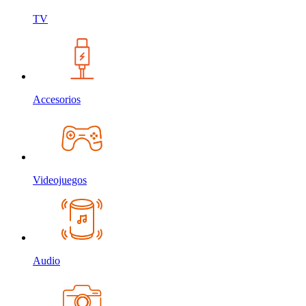
TV
Accesorios
Videojuegos
Audio