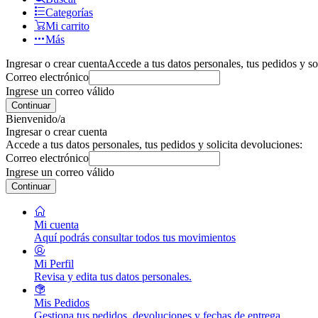
Categorías
Mi carrito
Más
Ingresar o crear cuenta
Accede a tus datos personales, tus pedidos y so
Correo electrónico
Ingrese un correo válido
Continuar
Bienvenido/a
Ingresar o crear cuenta
Accede a tus datos personales, tus pedidos y solicita devoluciones:
Correo electrónico
Ingrese un correo válido
Continuar
Mi cuenta
Aquí podrás consultar todos tus movimientos
Mi Perfil
Revisa y edita tus datos personales.
Mis Pedidos
Gestiona tus pedidos, devoluciones y fechas de entrega.