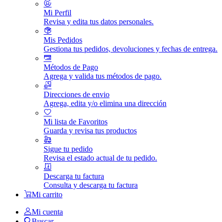
Mi Perfil
Revisa y edita tus datos personales.
Mis Pedidos
Gestiona tus pedidos, devoluciones y fechas de entrega.
Métodos de Pago
Agrega y valida tus métodos de pago.
Direcciones de envio
Agrega, edita y/o elimina una dirección
Mi lista de Favoritos
Guarda y revisa tus productos
Sigue tu pedido
Revisa el estado actual de tu pedido.
Descarga tu factura
Consulta y descarga tu factura
Mi carrito
Mi cuenta
Buscar