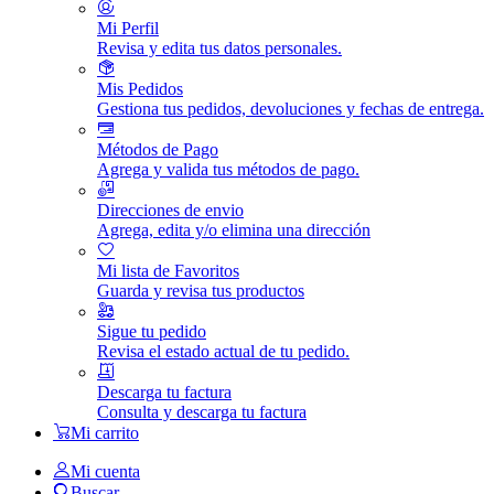
Mi Perfil
Revisa y edita tus datos personales.
Mis Pedidos
Gestiona tus pedidos, devoluciones y fechas de entrega.
Métodos de Pago
Agrega y valida tus métodos de pago.
Direcciones de envio
Agrega, edita y/o elimina una dirección
Mi lista de Favoritos
Guarda y revisa tus productos
Sigue tu pedido
Revisa el estado actual de tu pedido.
Descarga tu factura
Consulta y descarga tu factura
Mi carrito
Mi cuenta
Buscar