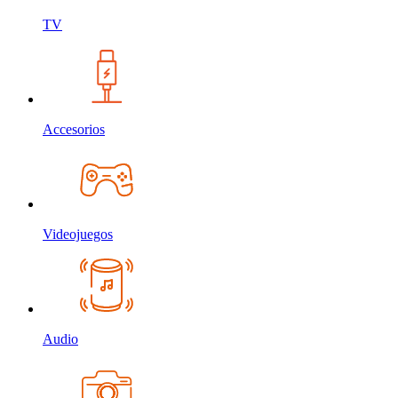
TV
Accesorios
Videojuegos
Audio