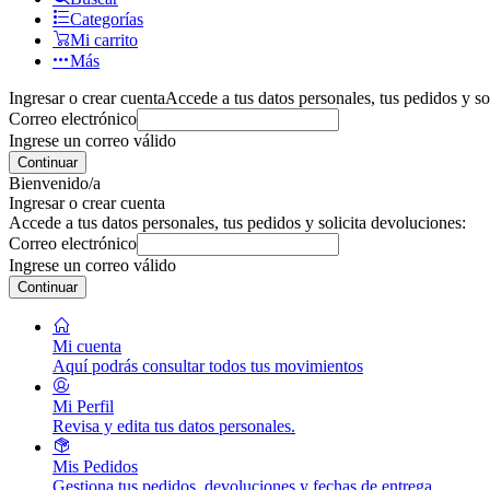
Categorías
Mi carrito
Más
Ingresar o crear cuenta
Accede a tus datos personales, tus pedidos y so
Correo electrónico
Ingrese un correo válido
Continuar
Bienvenido/a
Ingresar o crear cuenta
Accede a tus datos personales, tus pedidos y solicita devoluciones:
Correo electrónico
Ingrese un correo válido
Continuar
Mi cuenta
Aquí podrás consultar todos tus movimientos
Mi Perfil
Revisa y edita tus datos personales.
Mis Pedidos
Gestiona tus pedidos, devoluciones y fechas de entrega.