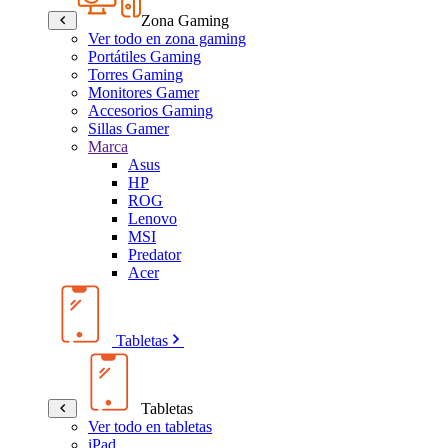
Zona Gaming
Ver todo en zona gaming
Portátiles Gaming
Torres Gaming
Monitores Gamer
Accesorios Gaming
Sillas Gamer
Marca
Asus
HP
ROG
Lenovo
MSI
Predator
Acer
Tabletas
Tabletas
Ver todo en tabletas
iPad