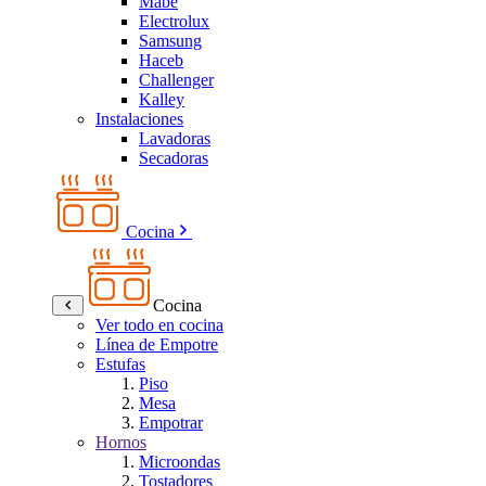
Mabe
Electrolux
Samsung
Haceb
Challenger
Kalley
Instalaciones
Lavadoras
Secadoras
Cocina
Cocina
Ver todo en cocina
Línea de Empotre
Estufas
Piso
Mesa
Empotrar
Hornos
Microondas
Tostadores