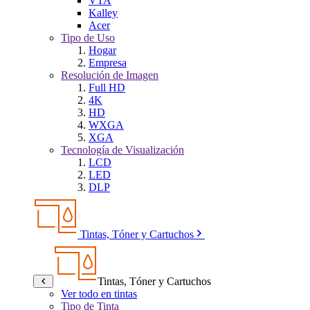
VTA
Kalley
Acer
Tipo de Uso
Hogar
Empresa
Resolución de Imagen
Full HD
4K
HD
WXGA
XGA
Tecnología de Visualización
LCD
LED
DLP
Tintas, Tóner y Cartuchos
Tintas, Tóner y Cartuchos
Ver todo en tintas
Tipo de Tinta