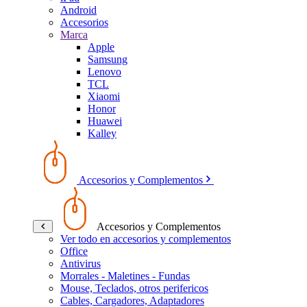
Android
Accesorios
Marca
Apple
Samsung
Lenovo
TCL
Xiaomi
Honor
Huawei
Kalley
Accesorios y Complementos
Accesorios y Complementos
Ver todo en accesorios y complementos
Office
Antivirus
Morrales - Maletines - Fundas
Mouse, Teclados, otros perifericos
Cables, Cargadores, Adaptadores