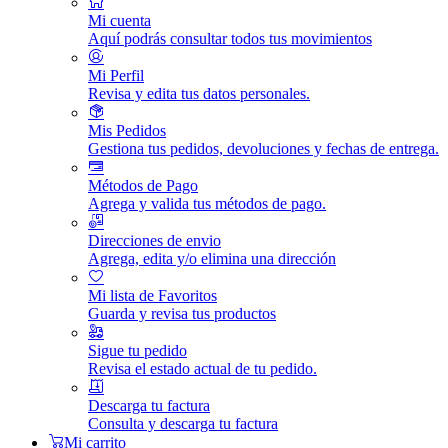
Mi cuenta
Aquí podrás consultar todos tus movimientos
Mi Perfil
Revisa y edita tus datos personales.
Mis Pedidos
Gestiona tus pedidos, devoluciones y fechas de entrega.
Métodos de Pago
Agrega y valida tus métodos de pago.
Direcciones de envio
Agrega, edita y/o elimina una dirección
Mi lista de Favoritos
Guarda y revisa tus productos
Sigue tu pedido
Revisa el estado actual de tu pedido.
Descarga tu factura
Consulta y descarga tu factura
Mi carrito