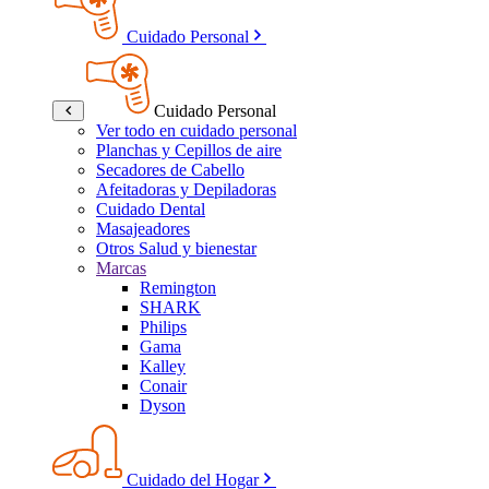
Cuidado Personal
Cuidado Personal
Ver todo en cuidado personal
Planchas y Cepillos de aire
Secadores de Cabello
Afeitadoras y Depiladoras
Cuidado Dental
Masajeadores
Otros Salud y bienestar
Marcas
Remington
SHARK
Philips
Gama
Kalley
Conair
Dyson
Cuidado del Hogar