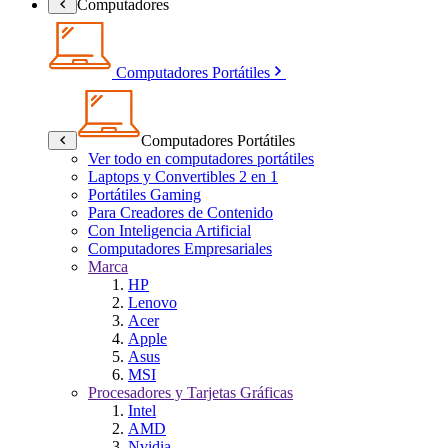
Computadores
Computadores Portátiles
Computadores Portátiles
Ver todo en computadores portátiles
Laptops y Convertibles 2 en 1
Portátiles Gaming
Para Creadores de Contenido
Con Inteligencia Artificial
Computadores Empresariales
Marca
HP
Lenovo
Acer
Apple
Asus
MSI
Procesadores y Tarjetas Gráficas
Intel
AMD
Nvidia