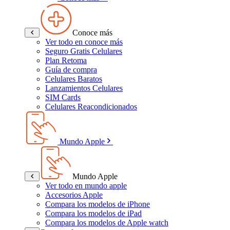
Conoce más
Ver todo en conoce más
Seguro Gratis Celulares
Plan Retoma
Guía de compra
Celulares Baratos
Lanzamientos Celulares
SIM Cards
Celulares Reacondicionados
Mundo Apple
Mundo Apple
Ver todo en mundo apple
Accesorios Apple
Compara los modelos de iPhone
Compara los modelos de iPad
Compara los modelos de Apple watch