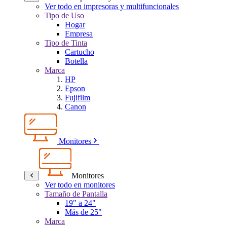
Ver todo en impresoras y multifuncionales
Tipo de Uso
Hogar
Empresa
Tipo de Tinta
Cartucho
Botella
Marca
HP
Epson
Fujifilm
Canon
Monitores
Monitores
Ver todo en monitores
Tamaño de Pantalla
19" a 24"
Más de 25"
Marca