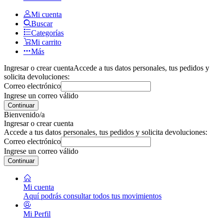
Mi cuenta
Buscar
Categorías
Mi carrito
Más
Ingresar o crear cuenta
Accede a tus datos personales, tus pedidos y
solicita devoluciones:
Correo electrónico
Ingrese un correo válido
Continuar
Bienvenido/a
Ingresar o crear cuenta
Accede a tus datos personales, tus pedidos y solicita devoluciones:
Correo electrónico
Ingrese un correo válido
Continuar
Mi cuenta
Aquí podrás consultar todos tus movimientos
Mi Perfil