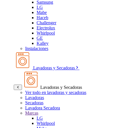
Samsung
LG
Mabe
Haceb
Challenger
Electrolux
Whirlpool
GE
Kalley
Instalaciones
Lavadoras y Secadoras
Lavadoras y Secadoras
Ver todo en lavadoras y secadoras
Lavadoras
Secadoras
Lavadora Secadora
Marcas
LG
Whirlpool