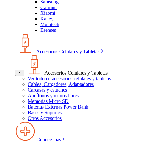
Samsung
Garmin
Xiaomi
Kalley
Multitech
Esenses
Accesorios Celulares y Tabletas
Accesorios Celulares y Tabletas
Ver todo en accesorios celulares y tabletas
Cables, Cargadores, Adaptadores
Carcasas y estuches
Audífonos y manos libres
Memorias Micro SD
Baterías Externas Power Bank
Bases y Soportes
Otros Accesorios
Conoce más