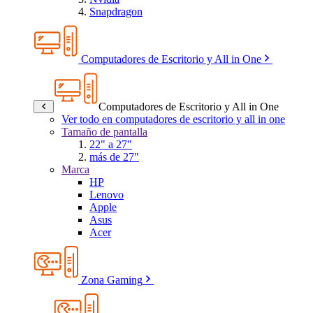
Snapdragon
Computadores de Escritorio y All in One
Computadores de Escritorio y All in One
Ver todo en computadores de escritorio y all in one
Tamaño de pantalla
22" a 27"
más de 27"
Marca
HP
Lenovo
Apple
Asus
Acer
Zona Gaming