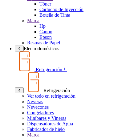
Tóner
Cartucho de Inyección
Botella de Tinta
Marca
Hp
Canon
Epson
Resmas de Papel
Electrodomésticos
Refrigeración
Refrigeración
Ver todo en refrigeración
Neveras
Nevecones
Congeladores
Minibares y Vineras
Dispensadores de Agua
Fabricador de hielo
Marca