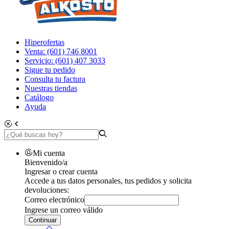
Hiperofertas
Venta: (601) 746 8001
Servicio: (601) 407 3033
Sigue tu pedido
Consulta tu factura
Nuestras tiendas
Catálogo
Ayuda
Mi cuenta
Bienvenido/a
Ingresar o crear cuenta
Accede a tus datos personales, tus pedidos y solicita
devoluciones:
Correo electrónico
Ingrese un correo válido
Continuar