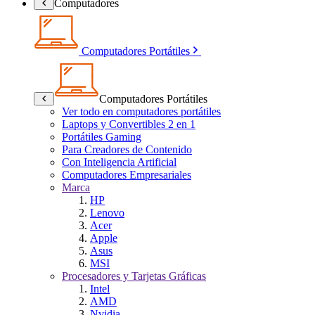
Computadores
Computadores Portátiles
Computadores Portátiles
Ver todo en computadores portátiles
Laptops y Convertibles 2 en 1
Portátiles Gaming
Para Creadores de Contenido
Con Inteligencia Artificial
Computadores Empresariales
Marca
HP
Lenovo
Acer
Apple
Asus
MSI
Procesadores y Tarjetas Gráficas
Intel
AMD
Nvidia