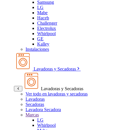
Samsung
LG
Mabe
Haceb
Challenger
Electrolux
Whirlpool
GE
Kalley
Instalaciones
Lavadoras y Secadoras
Lavadoras y Secadoras
Ver todo en lavadoras y secadoras
Lavadoras
Secadoras
Lavadora Secadora
Marcas
LG
Whirlpool