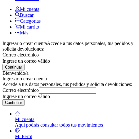
Mi cuenta
Buscar
Categorías
Mi carrito
Más
Ingresar o crear cuenta
Accede a tus datos personales, tus pedidos y
solicita devoluciones:
Correo electrónico
Ingrese un correo válido
Continuar
Bienvenido/a
Ingresar o crear cuenta
Accede a tus datos personales, tus pedidos y solicita devoluciones:
Correo electrónico
Ingrese un correo válido
Continuar
Mi cuenta
Aquí podrás consultar todos tus movimientos
Mi Perfil