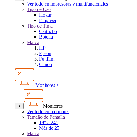
Ver todo en impresoras y multifuncionales
Tipo de Uso
Hogar
Empresa
Tipo de Tinta
Cartucho
Botella
Marca
HP
Epson
Fujifilm
Canon
Monitores
Monitores
Ver todo en monitores
Tamaño de Pantalla
19" a 24"
Más de 25"
Marca