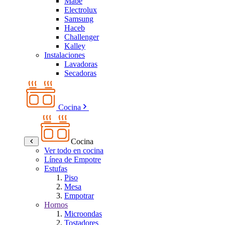
Mabe
Electrolux
Samsung
Haceb
Challenger
Kalley
Instalaciones
Lavadoras
Secadoras
Cocina
Cocina
Ver todo en cocina
Línea de Empotre
Estufas
Piso
Mesa
Empotrar
Hornos
Microondas
Tostadores