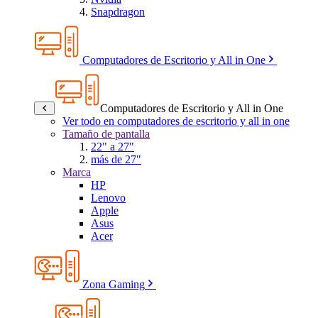
Snapdragon
Computadores de Escritorio y All in One
Computadores de Escritorio y All in One
Ver todo en computadores de escritorio y all in one
Tamaño de pantalla
22" a 27"
más de 27"
Marca
HP
Lenovo
Apple
Asus
Acer
Zona Gaming