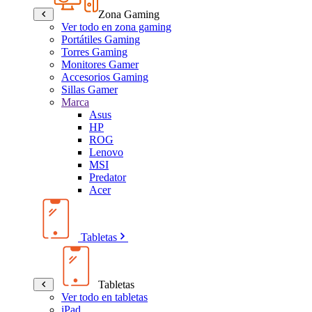
Zona Gaming
Ver todo en zona gaming
Portátiles Gaming
Torres Gaming
Monitores Gamer
Accesorios Gaming
Sillas Gamer
Marca
Asus
HP
ROG
Lenovo
MSI
Predator
Acer
Tabletas
Tabletas
Ver todo en tabletas
iPad