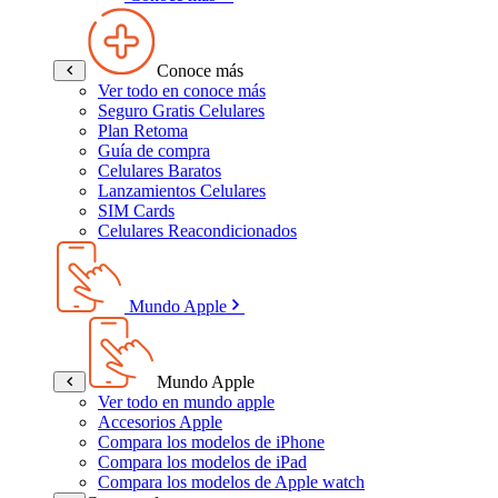
Conoce más
Ver todo en conoce más
Seguro Gratis Celulares
Plan Retoma
Guía de compra
Celulares Baratos
Lanzamientos Celulares
SIM Cards
Celulares Reacondicionados
Mundo Apple
Mundo Apple
Ver todo en mundo apple
Accesorios Apple
Compara los modelos de iPhone
Compara los modelos de iPad
Compara los modelos de Apple watch