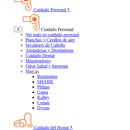
Cuidado Personal
Cuidado Personal
Ver todo en cuidado personal
Planchas y Cepillos de aire
Secadores de Cabello
Afeitadoras y Depiladoras
Cuidado Dental
Masajeadores
Otros Salud y bienestar
Marcas
Remington
SHARK
Philips
Gama
Kalley
Conair
Dyson
Cuidado del Hogar