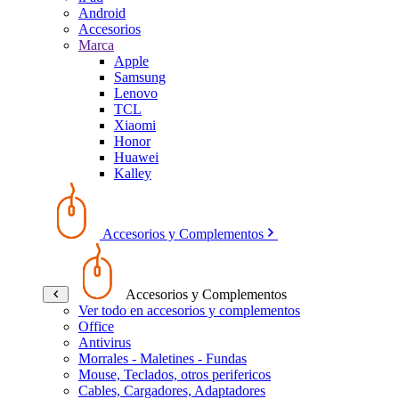
Android
Accesorios
Marca
Apple
Samsung
Lenovo
TCL
Xiaomi
Honor
Huawei
Kalley
Accesorios y Complementos
Accesorios y Complementos
Ver todo en accesorios y complementos
Office
Antivirus
Morrales - Maletines - Fundas
Mouse, Teclados, otros perifericos
Cables, Cargadores, Adaptadores