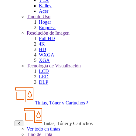
VTA
Kalley
Acer
Tipo de Uso
Hogar
Empresa
Resolución de Imagen
Full HD
4K
HD
WXGA
XGA
Tecnología de Visualización
LCD
LED
DLP
Tintas, Tóner y Cartuchos
Tintas, Tóner y Cartuchos
Ver todo en tintas
Tipo de Tinta