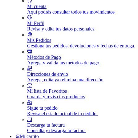
Mi cuenta
Aquí podrás consultar todos tus movimientos
Mi Perfil
Revisa y edita tus datos personales.
Mis Pedidos
Gestiona tus pedidos, devoluciones y fechas de entrega.
Métodos de Pago
Agrega y valida tus métodos de pago.
Direcciones de envio
Agrega, edita y/o elimina una dirección
Mi lista de Favoritos
Guarda y revisa tus productos
Sigue tu pedido
Revisa el estado actual de tu pedido.
Descarga tu factura
Consulta y descarga tu factura
Mi carrito