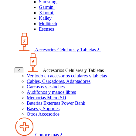
Samsung
Garmin
Xiaomi
Kalley
Multitech
Esenses
Accesorios Celulares y Tabletas
Accesorios Celulares y Tabletas
Ver todo en accesorios celulares y tabletas
Cables, Cargadores, Adaptadores
Carcasas y estuches
Audífonos y manos libres
Memorias Micro SD
Baterías Externas Power Bank
Bases y Soportes
Otros Accesorios
Conoce más