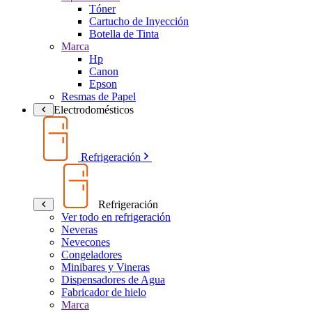
Tóner
Cartucho de Inyección
Botella de Tinta
Marca
Hp
Canon
Epson
Resmas de Papel
Electrodomésticos
Refrigeración
Refrigeración
Ver todo en refrigeración
Neveras
Nevecones
Congeladores
Minibares y Vineras
Dispensadores de Agua
Fabricador de hielo
Marca