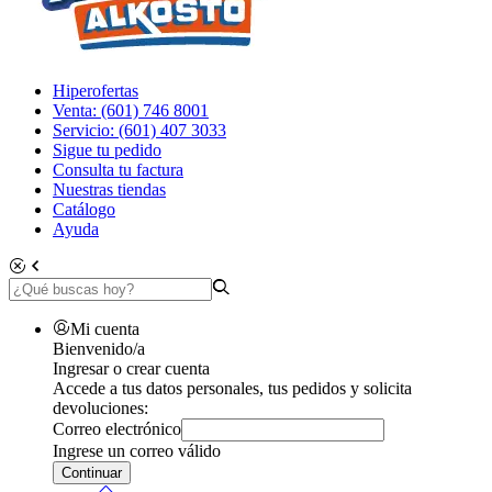
Hiperofertas
Venta: (601) 746 8001
Servicio: (601) 407 3033
Sigue tu pedido
Consulta tu factura
Nuestras tiendas
Catálogo
Ayuda
Mi cuenta
Bienvenido/a
Ingresar o crear cuenta
Accede a tus datos personales, tus pedidos y solicita
devoluciones:
Correo electrónico
Ingrese un correo válido
Continuar