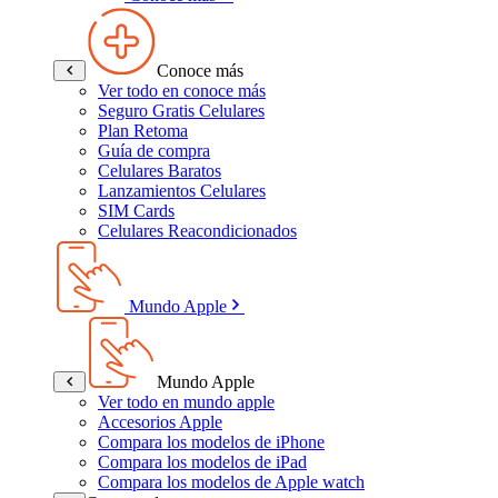
Conoce más
Ver todo en conoce más
Seguro Gratis Celulares
Plan Retoma
Guía de compra
Celulares Baratos
Lanzamientos Celulares
SIM Cards
Celulares Reacondicionados
Mundo Apple
Mundo Apple
Ver todo en mundo apple
Accesorios Apple
Compara los modelos de iPhone
Compara los modelos de iPad
Compara los modelos de Apple watch