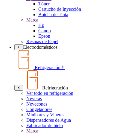
Tóner
Cartucho de Inyección
Botella de Tinta
Marca
Hp
Canon
Epson
Resmas de Papel
Electrodomésticos
Refrigeración
Refrigeración
Ver todo en refrigeración
Neveras
Nevecones
Congeladores
Minibares y Vineras
Dispensadores de Agua
Fabricador de hielo
Marca