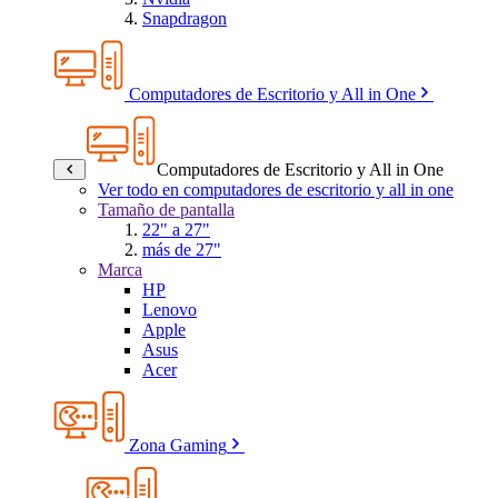
Snapdragon
Computadores de Escritorio y All in One
Computadores de Escritorio y All in One
Ver todo en computadores de escritorio y all in one
Tamaño de pantalla
22" a 27"
más de 27"
Marca
HP
Lenovo
Apple
Asus
Acer
Zona Gaming