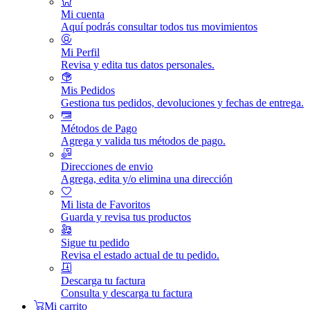
Mi cuenta
Aquí podrás consultar todos tus movimientos
Mi Perfil
Revisa y edita tus datos personales.
Mis Pedidos
Gestiona tus pedidos, devoluciones y fechas de entrega.
Métodos de Pago
Agrega y valida tus métodos de pago.
Direcciones de envio
Agrega, edita y/o elimina una dirección
Mi lista de Favoritos
Guarda y revisa tus productos
Sigue tu pedido
Revisa el estado actual de tu pedido.
Descarga tu factura
Consulta y descarga tu factura
Mi carrito