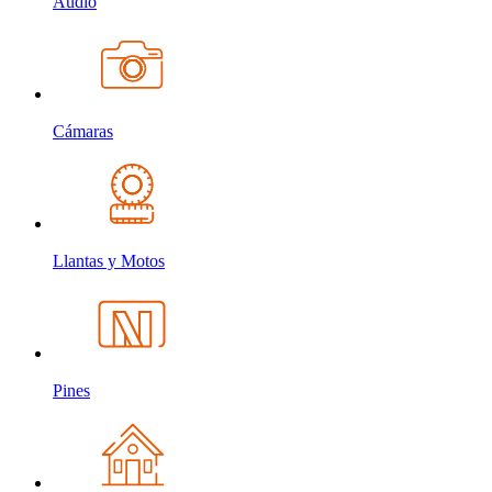
Audio
Cámaras
Llantas y Motos
Pines