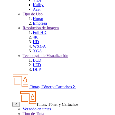
VTA
Kalley
Acer
Tipo de Uso
Hogar
Empresa
Resolución de Imagen
Full HD
4K
HD
WXGA
XGA
Tecnología de Visualización
LCD
LED
DLP
Tintas, Tóner y Cartuchos
Tintas, Tóner y Cartuchos
Ver todo en tintas
Tipo de Tinta