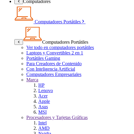
Computadores
Computadores Portátiles
Computadores Portátiles
Ver todo en computadores portátiles
Laptops y Convertibles 2 en 1
Portátiles Gaming
Para Creadores de Contenido
Con Inteligencia Artificial
Computadores Empresariales
Marca
HP
Lenovo
Acer
Apple
Asus
MSI
Procesadores y Tarjetas Gráficas
Intel
AMD
Nvidia