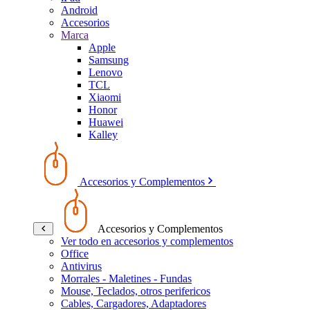
Android
Accesorios
Marca
Apple
Samsung
Lenovo
TCL
Xiaomi
Honor
Huawei
Kalley
Accesorios y Complementos
Accesorios y Complementos
Ver todo en accesorios y complementos
Office
Antivirus
Morrales - Maletines - Fundas
Mouse, Teclados, otros perifericos
Cables, Cargadores, Adaptadores