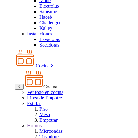
Mabe
Electrolux
Samsung
Haceb
Challenger
Kalley
Instalaciones
Lavadoras
Secadoras
Cocina
Cocina
Ver todo en cocina
Línea de Empotre
Estufas
Piso
Mesa
Empotrar
Hornos
Microondas
Tostadores