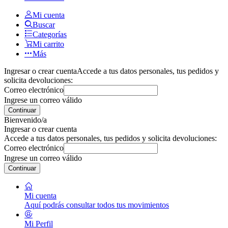
Mi cuenta
Buscar
Categorías
Mi carrito
Más
Ingresar o crear cuenta
Accede a tus datos personales, tus pedidos y
solicita devoluciones:
Correo electrónico
Ingrese un correo válido
Continuar
Bienvenido/a
Ingresar o crear cuenta
Accede a tus datos personales, tus pedidos y solicita devoluciones:
Correo electrónico
Ingrese un correo válido
Continuar
Mi cuenta
Aquí podrás consultar todos tus movimientos
Mi Perfil