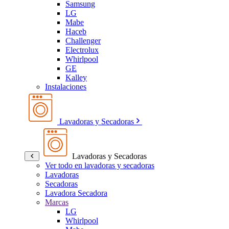
Samsung
LG
Mabe
Haceb
Challenger
Electrolux
Whirlpool
GE
Kalley
Instalaciones
Lavadoras y Secadoras
Lavadoras y Secadoras
Ver todo en lavadoras y secadoras
Lavadoras
Secadoras
Lavadora Secadora
Marcas
LG
Whirlpool