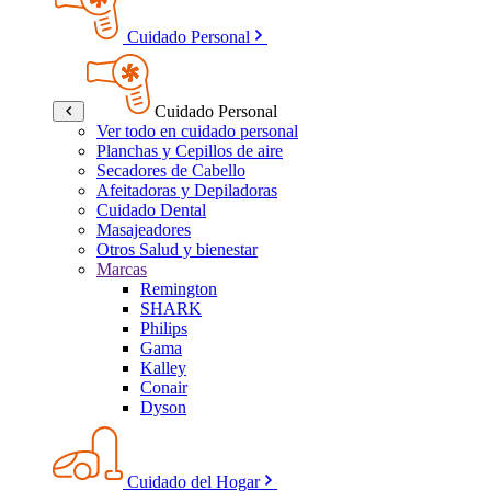
Cuidado Personal
Cuidado Personal
Ver todo en cuidado personal
Planchas y Cepillos de aire
Secadores de Cabello
Afeitadoras y Depiladoras
Cuidado Dental
Masajeadores
Otros Salud y bienestar
Marcas
Remington
SHARK
Philips
Gama
Kalley
Conair
Dyson
Cuidado del Hogar