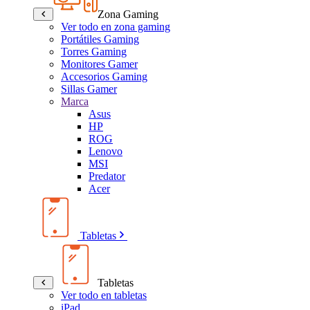
Zona Gaming
Ver todo en zona gaming
Portátiles Gaming
Torres Gaming
Monitores Gamer
Accesorios Gaming
Sillas Gamer
Marca
Asus
HP
ROG
Lenovo
MSI
Predator
Acer
Tabletas
Tabletas
Ver todo en tabletas
iPad