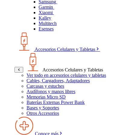
Samsung
Garmin
Xiaomi
Kalley
Multitech
Esenses
Accesorios Celulares y Tabletas
Accesorios Celulares y Tabletas
Ver todo en accesorios celulares y tabletas
Cables, Cargadores, Adaptadores
Carcasas y estuches
Audífonos y manos libres
Memorias Micro SD
Baterías Externas Power Bank
Bases y Soportes
Otros Accesorios
Conoce más