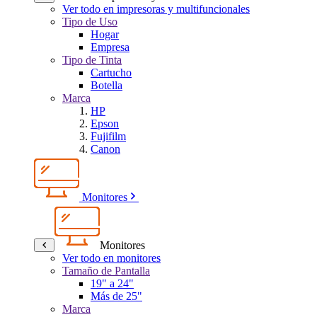
Ver todo en impresoras y multifuncionales
Tipo de Uso
Hogar
Empresa
Tipo de Tinta
Cartucho
Botella
Marca
HP
Epson
Fujifilm
Canon
Monitores
Monitores
Ver todo en monitores
Tamaño de Pantalla
19" a 24"
Más de 25"
Marca