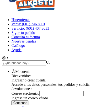
Hiperofertas
Venta: (601) 746 8001
Servicio: (601) 407 3033
Sigue tu pedido
Consulta tu factura
Nuestras tiendas
Catálogo
Ayuda
Mi cuenta
Bienvenido/a
Ingresar o crear cuenta
Accede a tus datos personales, tus pedidos y solicita
devoluciones:
Correo electrónico
Ingrese un correo válido
Continuar