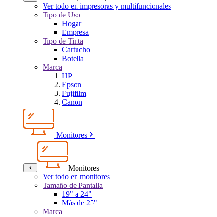
Ver todo en impresoras y multifuncionales
Tipo de Uso
Hogar
Empresa
Tipo de Tinta
Cartucho
Botella
Marca
HP
Epson
Fujifilm
Canon
Monitores
Monitores
Ver todo en monitores
Tamaño de Pantalla
19" a 24"
Más de 25"
Marca