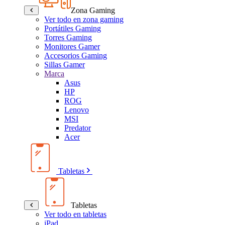
Zona Gaming
Ver todo en zona gaming
Portátiles Gaming
Torres Gaming
Monitores Gamer
Accesorios Gaming
Sillas Gamer
Marca
Asus
HP
ROG
Lenovo
MSI
Predator
Acer
Tabletas
Tabletas
Ver todo en tabletas
iPad