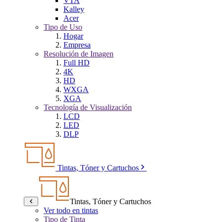
VTA
Kalley
Acer
Tipo de Uso
Hogar
Empresa
Resolución de Imagen
Full HD
4K
HD
WXGA
XGA
Tecnología de Visualización
LCD
LED
DLP
Tintas, Tóner y Cartuchos
Tintas, Tóner y Cartuchos
Ver todo en tintas
Tipo de Tinta