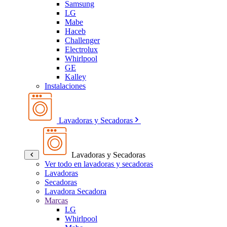
Samsung
LG
Mabe
Haceb
Challenger
Electrolux
Whirlpool
GE
Kalley
Instalaciones
Lavadoras y Secadoras
Lavadoras y Secadoras
Ver todo en lavadoras y secadoras
Lavadoras
Secadoras
Lavadora Secadora
Marcas
LG
Whirlpool