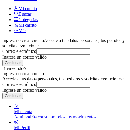
Mi cuenta
Buscar
Categorías
Mi carrito
Más
Ingresar o crear cuenta
Accede a tus datos personales, tus pedidos y
solicita devoluciones:
Correo electrónico
Ingrese un correo válido
Continuar
Bienvenido/a
Ingresar o crear cuenta
Accede a tus datos personales, tus pedidos y solicita devoluciones:
Correo electrónico
Ingrese un correo válido
Continuar
Mi cuenta
Aquí podrás consultar todos tus movimientos
Mi Perfil