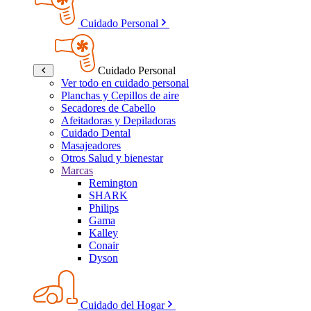
Cuidado Personal
Cuidado Personal
Ver todo en cuidado personal
Planchas y Cepillos de aire
Secadores de Cabello
Afeitadoras y Depiladoras
Cuidado Dental
Masajeadores
Otros Salud y bienestar
Marcas
Remington
SHARK
Philips
Gama
Kalley
Conair
Dyson
Cuidado del Hogar