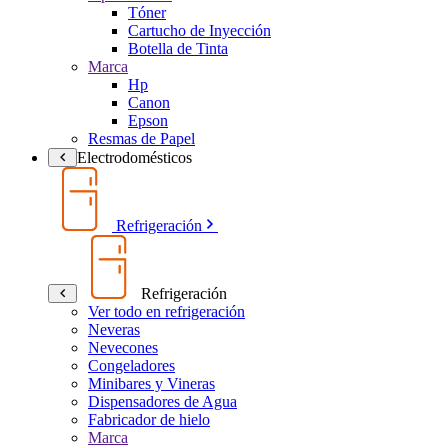
Tóner
Cartucho de Inyección
Botella de Tinta
Marca
Hp
Canon
Epson
Resmas de Papel
Electrodomésticos
Refrigeración
Refrigeración
Ver todo en refrigeración
Neveras
Nevecones
Congeladores
Minibares y Vineras
Dispensadores de Agua
Fabricador de hielo
Marca