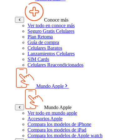
Conoce más
Ver todo en conoce más
Seguro Gratis Celulares
Plan Retoma
Guía de compra
Celulares Baratos
Lanzamientos Celulares
SIM Cards
Celulares Reacondicionados
Mundo Apple
Mundo Apple
Ver todo en mundo apple
Accesorios Apple
Compara los modelos de iPhone
Compara los modelos de iPad
Compara los modelos de Apple watch