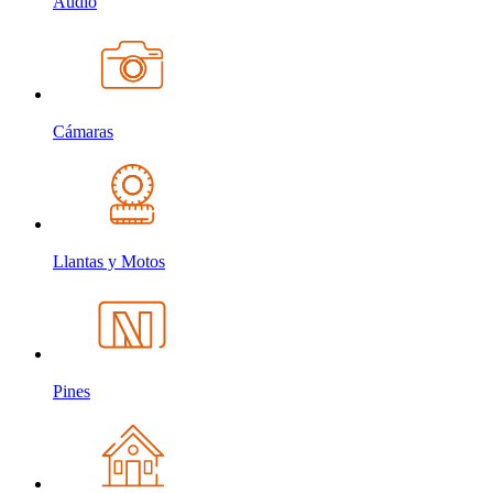
Audio
Cámaras
Llantas y Motos
Pines