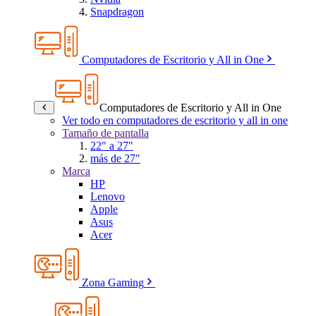
Snapdragon
Computadores de Escritorio y All in One
Computadores de Escritorio y All in One
Ver todo en computadores de escritorio y all in one
Tamaño de pantalla
22" a 27"
más de 27"
Marca
HP
Lenovo
Apple
Asus
Acer
Zona Gaming