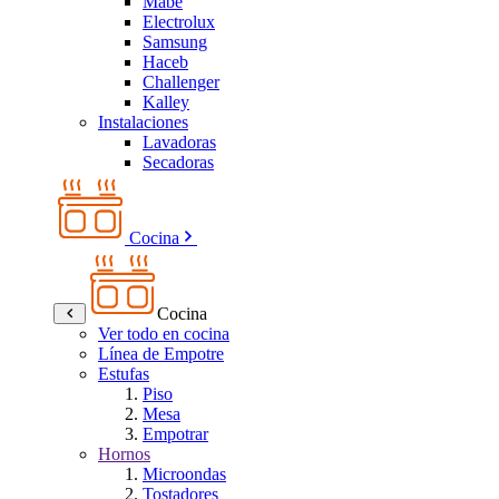
Mabe
Electrolux
Samsung
Haceb
Challenger
Kalley
Instalaciones
Lavadoras
Secadoras
Cocina
Cocina
Ver todo en cocina
Línea de Empotre
Estufas
Piso
Mesa
Empotrar
Hornos
Microondas
Tostadores