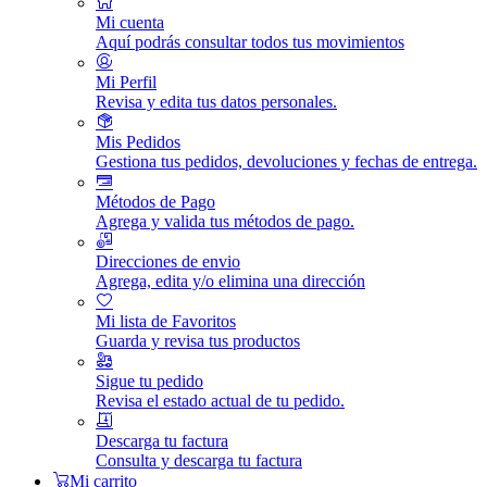
Mi cuenta
Aquí podrás consultar todos tus movimientos
Mi Perfil
Revisa y edita tus datos personales.
Mis Pedidos
Gestiona tus pedidos, devoluciones y fechas de entrega.
Métodos de Pago
Agrega y valida tus métodos de pago.
Direcciones de envio
Agrega, edita y/o elimina una dirección
Mi lista de Favoritos
Guarda y revisa tus productos
Sigue tu pedido
Revisa el estado actual de tu pedido.
Descarga tu factura
Consulta y descarga tu factura
Mi carrito