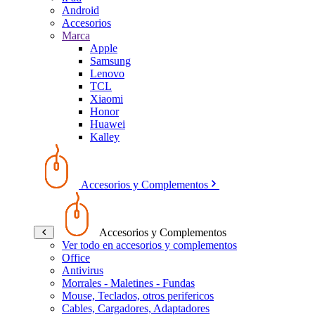
Android
Accesorios
Marca
Apple
Samsung
Lenovo
TCL
Xiaomi
Honor
Huawei
Kalley
Accesorios y Complementos
Accesorios y Complementos
Ver todo en accesorios y complementos
Office
Antivirus
Morrales - Maletines - Fundas
Mouse, Teclados, otros perifericos
Cables, Cargadores, Adaptadores