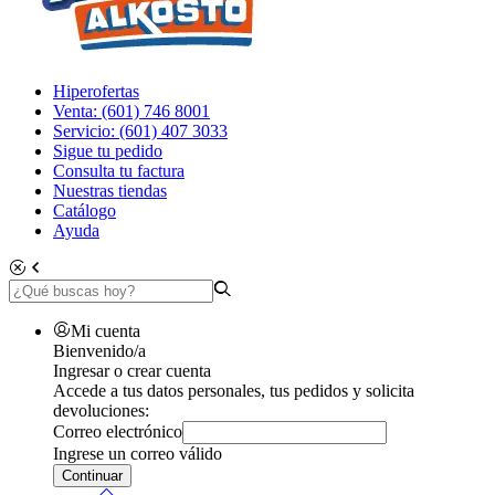
Hiperofertas
Venta: (601) 746 8001
Servicio: (601) 407 3033
Sigue tu pedido
Consulta tu factura
Nuestras tiendas
Catálogo
Ayuda
Mi cuenta
Bienvenido/a
Ingresar o crear cuenta
Accede a tus datos personales, tus pedidos y solicita
devoluciones:
Correo electrónico
Ingrese un correo válido
Continuar