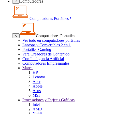
Computadores
Computadores Portátiles
Computadores Portátiles
Ver todo en computadores portátiles
Laptops y Convertibles 2 en 1
Portátiles Gaming
Para Creadores de Contenido
Con Inteligencia Artificial
Computadores Empresariales
Marca
HP
Lenovo
Acer
Apple
Asus
MSI
Procesadores y Tarjetas Gráficas
Intel
AMD
Nvidia