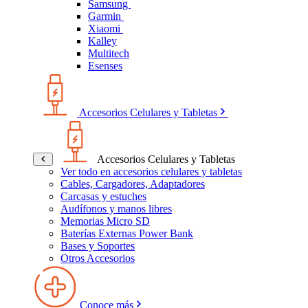
Samsung
Garmin
Xiaomi
Kalley
Multitech
Esenses
Accesorios Celulares y Tabletas
Accesorios Celulares y Tabletas
Ver todo en accesorios celulares y tabletas
Cables, Cargadores, Adaptadores
Carcasas y estuches
Audífonos y manos libres
Memorias Micro SD
Baterías Externas Power Bank
Bases y Soportes
Otros Accesorios
Conoce más