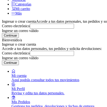
Categorías
Mi carrito
Más
Ingresar o crear cuenta
Accede a tus datos personales, tus pedidos y so
Correo electrónico
Ingrese un correo válido
Continuar
Bienvenido/a
Ingresar o crear cuenta
Accede a tus datos personales, tus pedidos y solicita devoluciones:
Correo electrónico
Ingrese un correo válido
Continuar
Mi cuenta
Aquí podrás consultar todos tus movimientos
Mi Perfil
Revisa y edita tus datos personales.
Mis Pedidos
Gestiona tus pedidos, devoluciones y fechas de entrega.