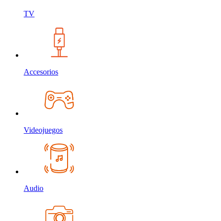
TV
Accesorios
Videojuegos
Audio