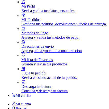
Mi Perfil
Revisa y edita tus datos personales.
Mis Pedidos
Gestiona tus pedidos, devoluciones y fechas de entrega.
Métodos de Pago
Agrega y valida tus métodos de pago.
Direcciones de envio
Agrega, edita y/o elimina una dirección
Mi lista de Favoritos
Guarda y revisa tus productos
Sigue tu pedido
Revisa el estado actual de tu pedido.
Descarga tu factura
Consulta y descarga tu factura
Mi carrito
Mi cuenta
Buscar