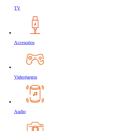
TV
Accesorios
Videojuegos
Audio