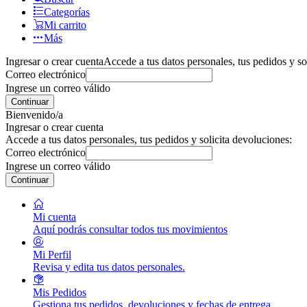
Categorías
Mi carrito
Más
Ingresar o crear cuenta
Accede a tus datos personales, tus pedidos y so
Correo electrónico
Ingrese un correo válido
Continuar
Bienvenido/a
Ingresar o crear cuenta
Accede a tus datos personales, tus pedidos y solicita devoluciones:
Correo electrónico
Ingrese un correo válido
Continuar
Mi cuenta
Aquí podrás consultar todos tus movimientos
Mi Perfil
Revisa y edita tus datos personales.
Mis Pedidos
Gestiona tus pedidos, devoluciones y fechas de entrega.