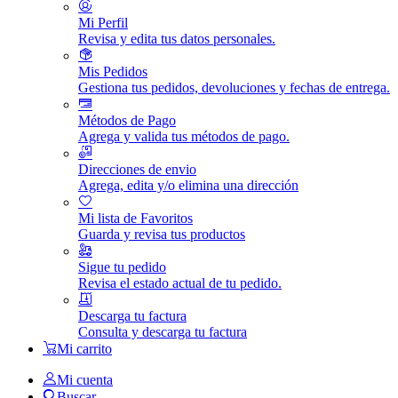
Mi Perfil
Revisa y edita tus datos personales.
Mis Pedidos
Gestiona tus pedidos, devoluciones y fechas de entrega.
Métodos de Pago
Agrega y valida tus métodos de pago.
Direcciones de envio
Agrega, edita y/o elimina una dirección
Mi lista de Favoritos
Guarda y revisa tus productos
Sigue tu pedido
Revisa el estado actual de tu pedido.
Descarga tu factura
Consulta y descarga tu factura
Mi carrito
Mi cuenta
Buscar