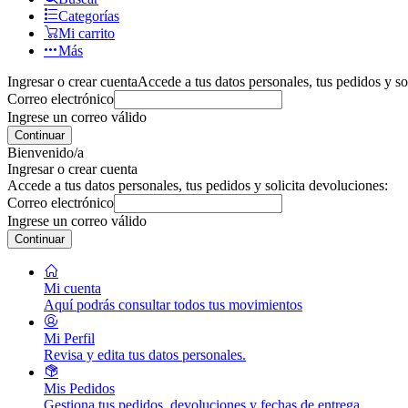
Categorías
Mi carrito
Más
Ingresar o crear cuenta
Accede a tus datos personales, tus pedidos y so
Correo electrónico
Ingrese un correo válido
Continuar
Bienvenido/a
Ingresar o crear cuenta
Accede a tus datos personales, tus pedidos y solicita devoluciones:
Correo electrónico
Ingrese un correo válido
Continuar
Mi cuenta
Aquí podrás consultar todos tus movimientos
Mi Perfil
Revisa y edita tus datos personales.
Mis Pedidos
Gestiona tus pedidos, devoluciones y fechas de entrega.