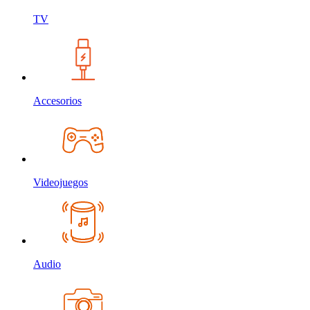
TV
Accesorios
Videojuegos
Audio