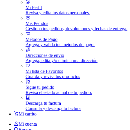
Mi Perfil
Revisa y edita tus datos personales.
Mis Pedidos
Gestiona tus pedidos, devoluciones y fechas de entrega.
Métodos de Pago
Agrega y valida tus métodos de pago.
Direcciones de envio
Agrega, edita y/o elimina una dirección
Mi lista de Favoritos
Guarda y revisa tus productos
Sigue tu pedido
Revisa el estado actual de tu pedido.
Descarga tu factura
Consulta y descarga tu factura
Mi carrito
Mi cuenta
Buscar