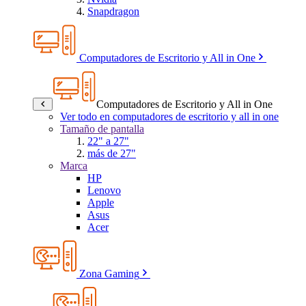
Snapdragon
Computadores de Escritorio y All in One
Computadores de Escritorio y All in One
Ver todo en computadores de escritorio y all in one
Tamaño de pantalla
22" a 27"
más de 27"
Marca
HP
Lenovo
Apple
Asus
Acer
Zona Gaming