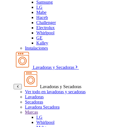
Samsung
LG
Mabe
Haceb
Challenger
Electrolux
Whirlpool
GE
Kalley
Instalaciones
Lavadoras y Secadoras
Lavadoras y Secadoras
Ver todo en lavadoras y secadoras
Lavadoras
Secadoras
Lavadora Secadora
Marcas
LG
Whirlpool