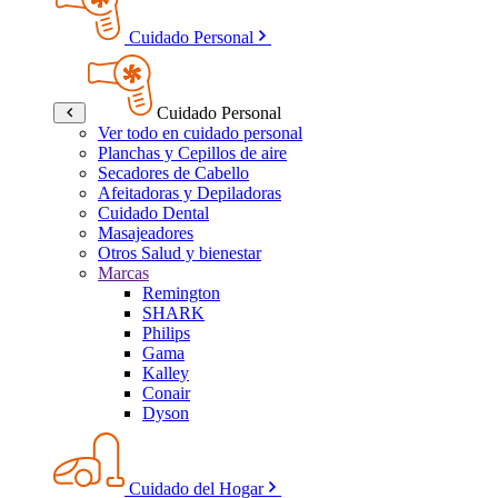
Cuidado Personal
Cuidado Personal
Ver todo en cuidado personal
Planchas y Cepillos de aire
Secadores de Cabello
Afeitadoras y Depiladoras
Cuidado Dental
Masajeadores
Otros Salud y bienestar
Marcas
Remington
SHARK
Philips
Gama
Kalley
Conair
Dyson
Cuidado del Hogar