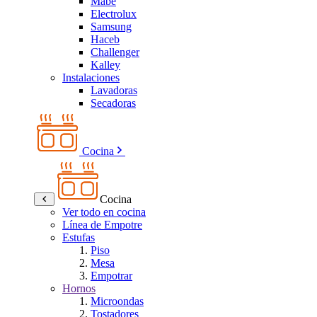
Mabe
Electrolux
Samsung
Haceb
Challenger
Kalley
Instalaciones
Lavadoras
Secadoras
Cocina
Cocina
Ver todo en cocina
Línea de Empotre
Estufas
Piso
Mesa
Empotrar
Hornos
Microondas
Tostadores