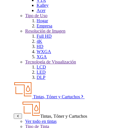
VTA
Kalley
Acer
Tipo de Uso
Hogar
Empresa
Resolución de Imagen
Full HD
4K
HD
WXGA
XGA
Tecnología de Visualización
LCD
LED
DLP
Tintas, Tóner y Cartuchos
Tintas, Tóner y Cartuchos
Ver todo en tintas
Tipo de Tinta