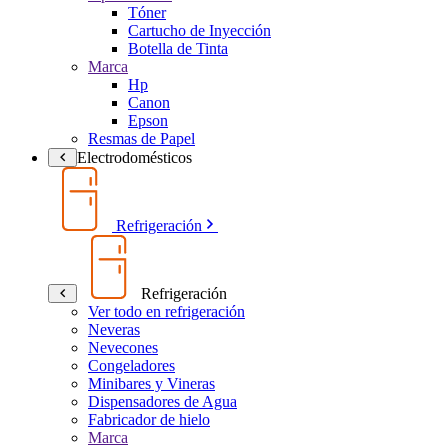
Tóner
Cartucho de Inyección
Botella de Tinta
Marca
Hp
Canon
Epson
Resmas de Papel
Electrodomésticos
Refrigeración
Refrigeración
Ver todo en refrigeración
Neveras
Nevecones
Congeladores
Minibares y Vineras
Dispensadores de Agua
Fabricador de hielo
Marca