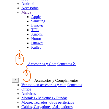
Android
Accesorios
Marca
Apple
Samsung
Lenovo
TCL
Xiaomi
Honor
Huawei
Kalley
Accesorios y Complementos
Accesorios y Complementos
Ver todo en accesorios y complementos
Office
Antivirus
Morrales - Maletines - Fundas
Mouse, Teclados, otros perifericos
Cables, Cargadores, Adaptadores