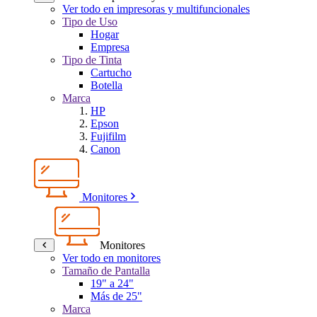
Ver todo en impresoras y multifuncionales
Tipo de Uso
Hogar
Empresa
Tipo de Tinta
Cartucho
Botella
Marca
HP
Epson
Fujifilm
Canon
Monitores
Monitores
Ver todo en monitores
Tamaño de Pantalla
19" a 24"
Más de 25"
Marca