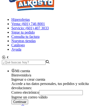
Hiperofertas
Venta: (601) 746 8001
Servicio: (601) 407 3033
Sigue tu pedido
Consulta tu factura
Nuestras tiendas
Catálogo
Ayuda
Mi cuenta
Bienvenido/a
Ingresar o crear cuenta
Accede a tus datos personales, tus pedidos y solicita
devoluciones:
Correo electrónico
Ingrese un correo válido
Continuar