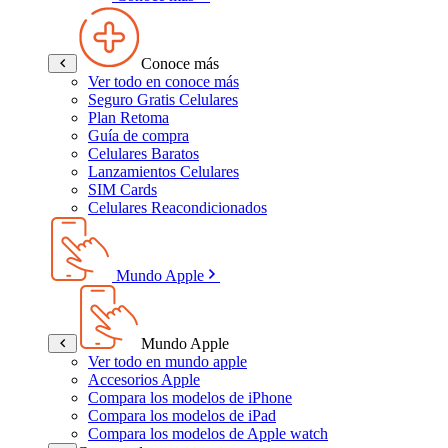
Conoce más
Ver todo en conoce más
Seguro Gratis Celulares
Plan Retoma
Guía de compra
Celulares Baratos
Lanzamientos Celulares
SIM Cards
Celulares Reacondicionados
Mundo Apple
Mundo Apple
Ver todo en mundo apple
Accesorios Apple
Compara los modelos de iPhone
Compara los modelos de iPad
Compara los modelos de Apple watch