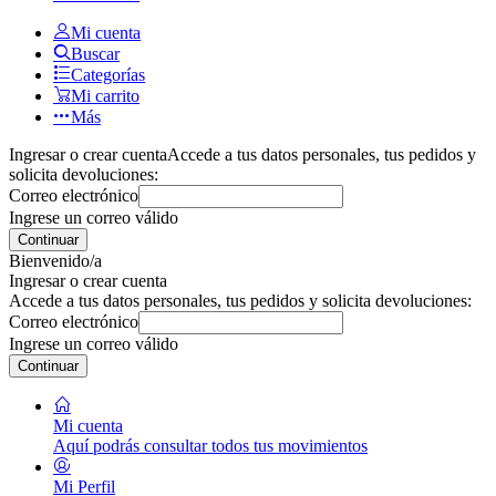
Mi cuenta
Buscar
Categorías
Mi carrito
Más
Ingresar o crear cuenta
Accede a tus datos personales, tus pedidos y
solicita devoluciones:
Correo electrónico
Ingrese un correo válido
Continuar
Bienvenido/a
Ingresar o crear cuenta
Accede a tus datos personales, tus pedidos y solicita devoluciones:
Correo electrónico
Ingrese un correo válido
Continuar
Mi cuenta
Aquí podrás consultar todos tus movimientos
Mi Perfil