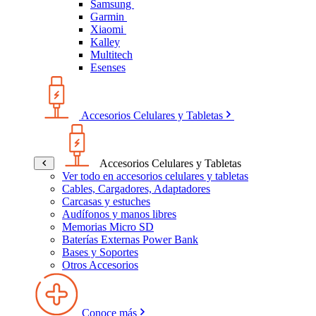
Samsung
Garmin
Xiaomi
Kalley
Multitech
Esenses
Accesorios Celulares y Tabletas
Accesorios Celulares y Tabletas
Ver todo en accesorios celulares y tabletas
Cables, Cargadores, Adaptadores
Carcasas y estuches
Audífonos y manos libres
Memorias Micro SD
Baterías Externas Power Bank
Bases y Soportes
Otros Accesorios
Conoce más