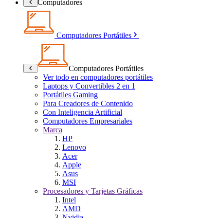
Computadores
Computadores Portátiles
Computadores Portátiles
Ver todo en computadores portátiles
Laptops y Convertibles 2 en 1
Portátiles Gaming
Para Creadores de Contenido
Con Inteligencia Artificial
Computadores Empresariales
Marca
HP
Lenovo
Acer
Apple
Asus
MSI
Procesadores y Tarjetas Gráficas
Intel
AMD
Nvidia