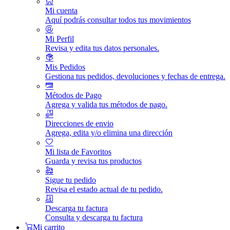
Mi cuenta
Aquí podrás consultar todos tus movimientos
Mi Perfil
Revisa y edita tus datos personales.
Mis Pedidos
Gestiona tus pedidos, devoluciones y fechas de entrega.
Métodos de Pago
Agrega y valida tus métodos de pago.
Direcciones de envio
Agrega, edita y/o elimina una dirección
Mi lista de Favoritos
Guarda y revisa tus productos
Sigue tu pedido
Revisa el estado actual de tu pedido.
Descarga tu factura
Consulta y descarga tu factura
Mi carrito