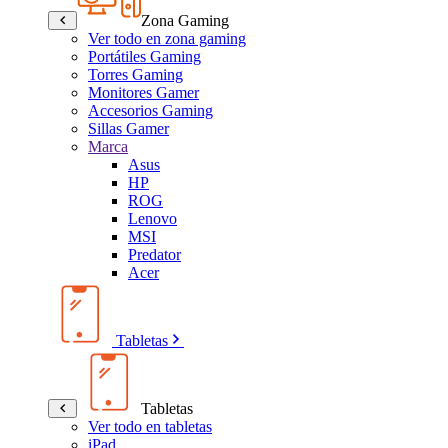
Zona Gaming
Ver todo en zona gaming
Portátiles Gaming
Torres Gaming
Monitores Gamer
Accesorios Gaming
Sillas Gamer
Marca
Asus
HP
ROG
Lenovo
MSI
Predator
Acer
Tabletas
Tabletas
Ver todo en tabletas
iPad