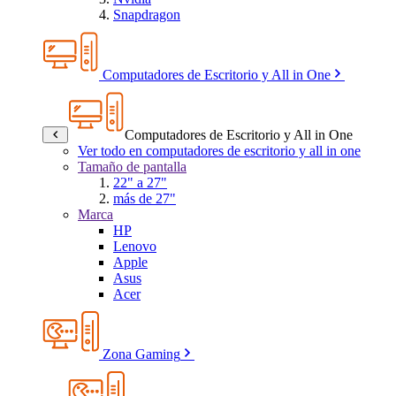
Snapdragon
Computadores de Escritorio y All in One
Computadores de Escritorio y All in One
Ver todo en computadores de escritorio y all in one
Tamaño de pantalla
22" a 27"
más de 27"
Marca
HP
Lenovo
Apple
Asus
Acer
Zona Gaming