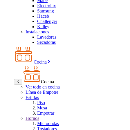
Mabe
Electrolux
Samsung
Haceb
Challenger
Kalley
Instalaciones
Lavadoras
Secadoras
Cocina
Cocina
Ver todo en cocina
Línea de Empotre
Estufas
Piso
Mesa
Empotrar
Hornos
Microondas
Tostadores