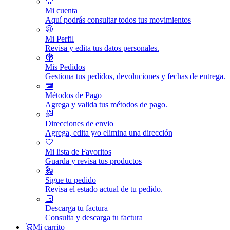
Mi cuenta
Aquí podrás consultar todos tus movimientos
Mi Perfil
Revisa y edita tus datos personales.
Mis Pedidos
Gestiona tus pedidos, devoluciones y fechas de entrega.
Métodos de Pago
Agrega y valida tus métodos de pago.
Direcciones de envio
Agrega, edita y/o elimina una dirección
Mi lista de Favoritos
Guarda y revisa tus productos
Sigue tu pedido
Revisa el estado actual de tu pedido.
Descarga tu factura
Consulta y descarga tu factura
Mi carrito