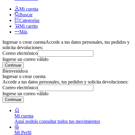
Mi cuenta
Buscar
Categorías
Mi carrito
Más
Ingresar o crear cuenta
Accede a tus datos personales, tus pedidos y
solicita devoluciones:
Correo electrónico
Ingrese un correo válido
Continuar
Bienvenido/a
Ingresar o crear cuenta
Accede a tus datos personales, tus pedidos y solicita devoluciones:
Correo electrónico
Ingrese un correo válido
Continuar
Mi cuenta
Aquí podrás consultar todos tus movimientos
Mi Perfil