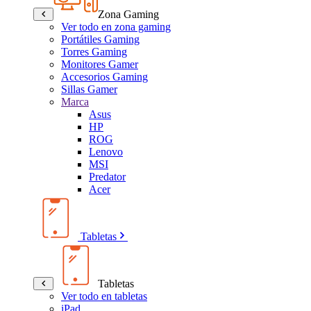
Zona Gaming
Ver todo en zona gaming
Portátiles Gaming
Torres Gaming
Monitores Gamer
Accesorios Gaming
Sillas Gamer
Marca
Asus
HP
ROG
Lenovo
MSI
Predator
Acer
Tabletas
Tabletas
Ver todo en tabletas
iPad