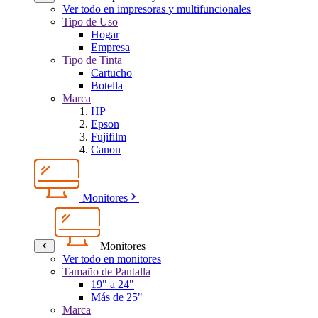
Ver todo en impresoras y multifuncionales
Tipo de Uso
Hogar
Empresa
Tipo de Tinta
Cartucho
Botella
Marca
HP
Epson
Fujifilm
Canon
Monitores
Monitores
Ver todo en monitores
Tamaño de Pantalla
19" a 24"
Más de 25"
Marca