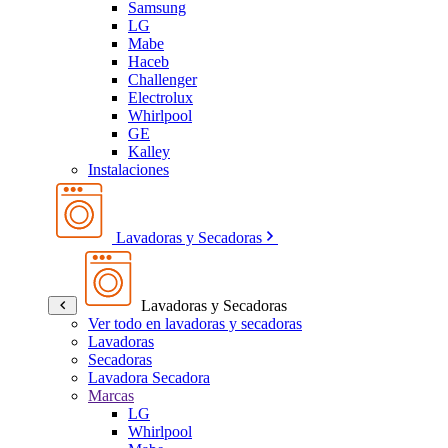
Samsung
LG
Mabe
Haceb
Challenger
Electrolux
Whirlpool
GE
Kalley
Instalaciones
Lavadoras y Secadoras
Lavadoras y Secadoras
Ver todo en lavadoras y secadoras
Lavadoras
Secadoras
Lavadora Secadora
Marcas
LG
Whirlpool