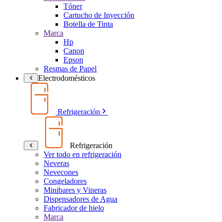
Tóner
Cartucho de Inyección
Botella de Tinta
Marca
Hp
Canon
Epson
Resmas de Papel
Electrodomésticos
Refrigeración
Refrigeración
Ver todo en refrigeración
Neveras
Nevecones
Congeladores
Minibares y Vineras
Dispensadores de Agua
Fabricador de hielo
Marca