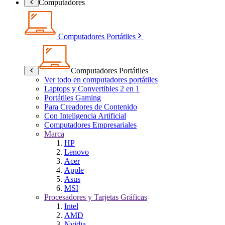
Computadores
Computadores Portátiles
Computadores Portátiles
Ver todo en computadores portátiles
Laptops y Convertibles 2 en 1
Portátiles Gaming
Para Creadores de Contenido
Con Inteligencia Artificial
Computadores Empresariales
Marca
HP
Lenovo
Acer
Apple
Asus
MSI
Procesadores y Tarjetas Gráficas
Intel
AMD
Nvidia