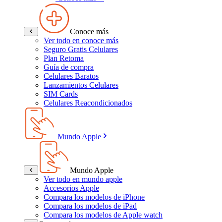
Conoce más
Ver todo en conoce más
Seguro Gratis Celulares
Plan Retoma
Guía de compra
Celulares Baratos
Lanzamientos Celulares
SIM Cards
Celulares Reacondicionados
Mundo Apple
Mundo Apple
Ver todo en mundo apple
Accesorios Apple
Compara los modelos de iPhone
Compara los modelos de iPad
Compara los modelos de Apple watch