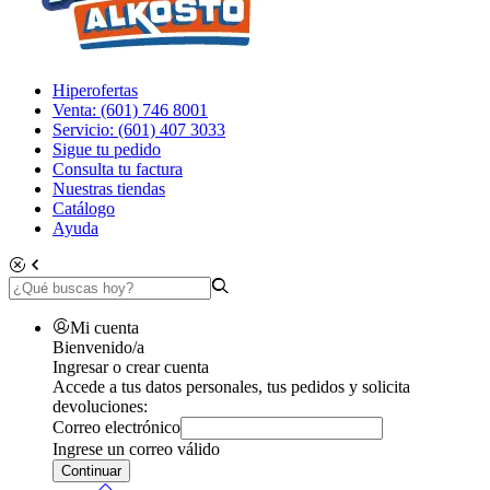
Hiperofertas
Venta: (601) 746 8001
Servicio: (601) 407 3033
Sigue tu pedido
Consulta tu factura
Nuestras tiendas
Catálogo
Ayuda
Mi cuenta
Bienvenido/a
Ingresar o crear cuenta
Accede a tus datos personales, tus pedidos y solicita
devoluciones:
Correo electrónico
Ingrese un correo válido
Continuar