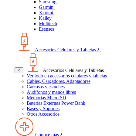
Samsung
Garmin
Xiaomi
Kalley
Multitech
Esenses
Accesorios Celulares y Tabletas
Accesorios Celulares y Tabletas
Ver todo en accesorios celulares y tabletas
Cables, Cargadores, Adaptadores
Carcasas y estuches
Audífonos y manos libres
Memorias Micro SD
Baterías Externas Power Bank
Bases y Soportes
Otros Accesorios
Conoce más