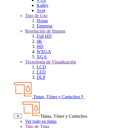
VTA
Kalley
Acer
Tipo de Uso
Hogar
Empresa
Resolución de Imagen
Full HD
4K
HD
WXGA
XGA
Tecnología de Visualización
LCD
LED
DLP
Tintas, Tóner y Cartuchos
Tintas, Tóner y Cartuchos
Ver todo en tintas
Tipo de Tinta