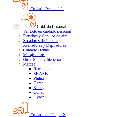
Cuidado Personal
Cuidado Personal
Ver todo en cuidado personal
Planchas y Cepillos de aire
Secadores de Cabello
Afeitadoras y Depiladoras
Cuidado Dental
Masajeadores
Otros Salud y bienestar
Marcas
Remington
SHARK
Philips
Gama
Kalley
Conair
Dyson
Cuidado del Hogar