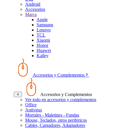
Android
Accesorios
Marca
Apple
Samsung
Lenovo
TCL
Xiaomi
Honor
Huawei
Kalley
Accesorios y Complementos
Accesorios y Complementos
Ver todo en accesorios y complementos
Office
Antivirus
Morrales - Maletines - Fundas
Mouse, Teclados, otros perifericos
Cables, Cargadores, Adaptadores