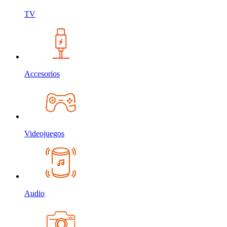
TV
Accesorios
Videojuegos
Audio