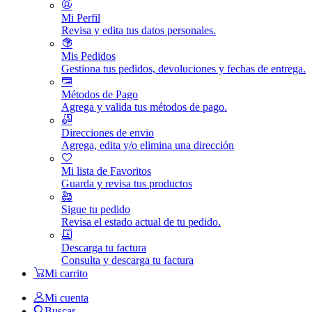
Mi Perfil
Revisa y edita tus datos personales.
Mis Pedidos
Gestiona tus pedidos, devoluciones y fechas de entrega.
Métodos de Pago
Agrega y valida tus métodos de pago.
Direcciones de envio
Agrega, edita y/o elimina una dirección
Mi lista de Favoritos
Guarda y revisa tus productos
Sigue tu pedido
Revisa el estado actual de tu pedido.
Descarga tu factura
Consulta y descarga tu factura
Mi carrito
Mi cuenta
Buscar