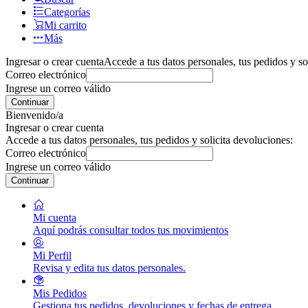
Categorías
Mi carrito
Más
Ingresar o crear cuenta
Accede a tus datos personales, tus pedidos y so
Correo electrónico
Ingrese un correo válido
Continuar
Bienvenido/a
Ingresar o crear cuenta
Accede a tus datos personales, tus pedidos y solicita devoluciones:
Correo electrónico
Ingrese un correo válido
Continuar
Mi cuenta
Aquí podrás consultar todos tus movimientos
Mi Perfil
Revisa y edita tus datos personales.
Mis Pedidos
Gestiona tus pedidos, devoluciones y fechas de entrega.