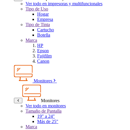
Ver todo en impresoras y multifuncionales
Tipo de Uso
Hogar
Empresa
Tipo de Tinta
Cartucho
Botella
Marca
HP
Epson
Fujifilm
Canon
Monitores
Monitores
Ver todo en monitores
Tamaño de Pantalla
19" a 24"
Más de 25"
Marca