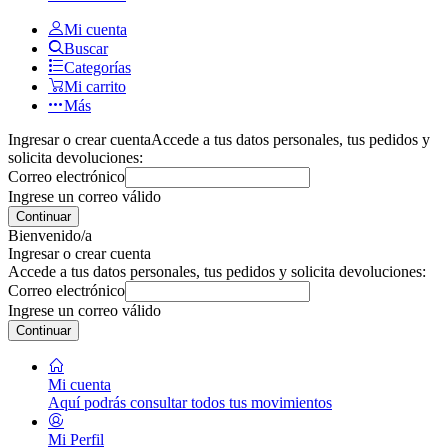
Mi cuenta
Buscar
Categorías
Mi carrito
Más
Ingresar o crear cuenta
Accede a tus datos personales, tus pedidos y
solicita devoluciones:
Correo electrónico
Ingrese un correo válido
Continuar
Bienvenido/a
Ingresar o crear cuenta
Accede a tus datos personales, tus pedidos y solicita devoluciones:
Correo electrónico
Ingrese un correo válido
Continuar
Mi cuenta
Aquí podrás consultar todos tus movimientos
Mi Perfil