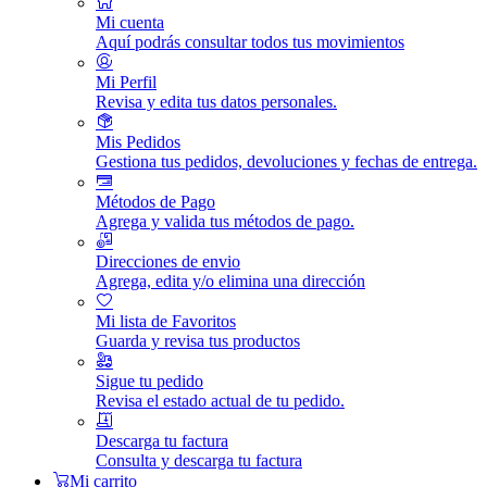
Mi cuenta
Aquí podrás consultar todos tus movimientos
Mi Perfil
Revisa y edita tus datos personales.
Mis Pedidos
Gestiona tus pedidos, devoluciones y fechas de entrega.
Métodos de Pago
Agrega y valida tus métodos de pago.
Direcciones de envio
Agrega, edita y/o elimina una dirección
Mi lista de Favoritos
Guarda y revisa tus productos
Sigue tu pedido
Revisa el estado actual de tu pedido.
Descarga tu factura
Consulta y descarga tu factura
Mi carrito