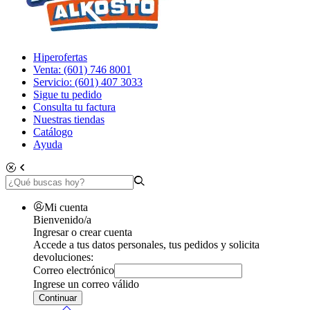
Hiperofertas
Venta: (601) 746 8001
Servicio: (601) 407 3033
Sigue tu pedido
Consulta tu factura
Nuestras tiendas
Catálogo
Ayuda
Mi cuenta
Bienvenido/a
Ingresar o crear cuenta
Accede a tus datos personales, tus pedidos y solicita
devoluciones:
Correo electrónico
Ingrese un correo válido
Continuar