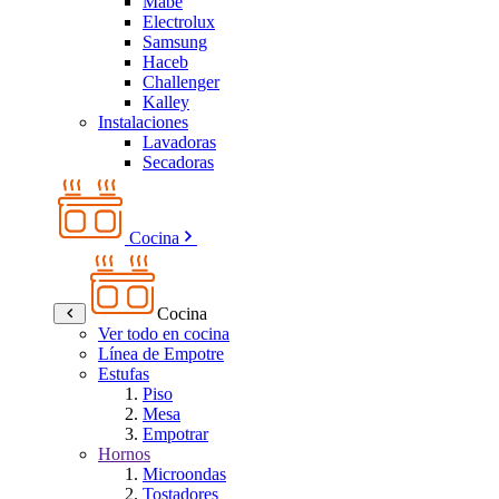
Mabe
Electrolux
Samsung
Haceb
Challenger
Kalley
Instalaciones
Lavadoras
Secadoras
Cocina
Cocina
Ver todo en cocina
Línea de Empotre
Estufas
Piso
Mesa
Empotrar
Hornos
Microondas
Tostadores