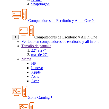
Snapdragon
Computadores de Escritorio y All in One
Computadores de Escritorio y All in One
Ver todo en computadores de escritorio y all in one
Tamaño de pantalla
22" a 27"
más de 27"
Marca
HP
Lenovo
Apple
Asus
Acer
Zona Gaming