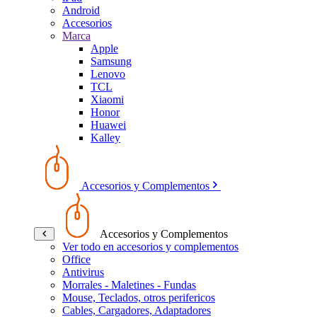
Android
Accesorios
Marca
Apple
Samsung
Lenovo
TCL
Xiaomi
Honor
Huawei
Kalley
Accesorios y Complementos
Accesorios y Complementos
Ver todo en accesorios y complementos
Office
Antivirus
Morrales - Maletines - Fundas
Mouse, Teclados, otros perifericos
Cables, Cargadores, Adaptadores