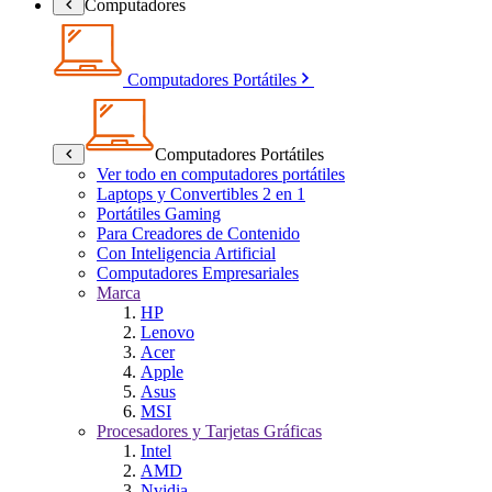
Computadores
Computadores Portátiles
Computadores Portátiles
Ver todo en computadores portátiles
Laptops y Convertibles 2 en 1
Portátiles Gaming
Para Creadores de Contenido
Con Inteligencia Artificial
Computadores Empresariales
Marca
HP
Lenovo
Acer
Apple
Asus
MSI
Procesadores y Tarjetas Gráficas
Intel
AMD
Nvidia