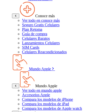
Conoce más
Ver todo en conoce más
Seguro Gratis Celulares
Plan Retoma
Guía de compra
Celulares Baratos
Lanzamientos Celulares
SIM Cards
Celulares Reacondicionados
Mundo Apple
Mundo Apple
Ver todo en mundo apple
Accesorios Apple
Compara los modelos de iPhone
Compara los modelos de iPad
Compara los modelos de Apple watch