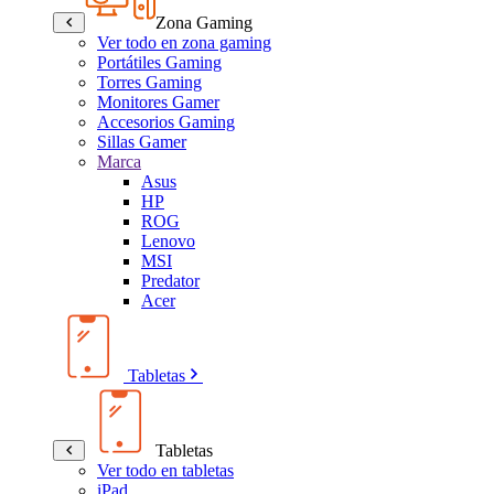
Zona Gaming
Ver todo en zona gaming
Portátiles Gaming
Torres Gaming
Monitores Gamer
Accesorios Gaming
Sillas Gamer
Marca
Asus
HP
ROG
Lenovo
MSI
Predator
Acer
Tabletas
Tabletas
Ver todo en tabletas
iPad