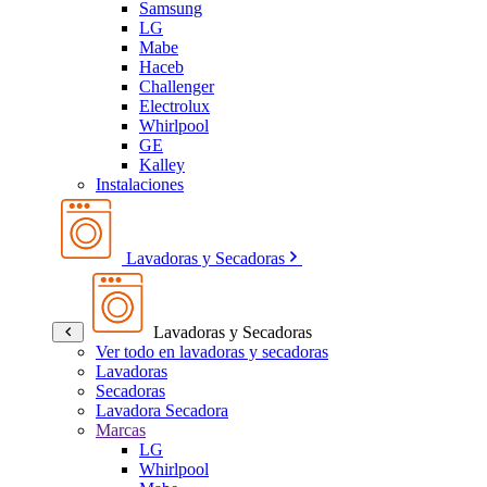
Samsung
LG
Mabe
Haceb
Challenger
Electrolux
Whirlpool
GE
Kalley
Instalaciones
Lavadoras y Secadoras
Lavadoras y Secadoras
Ver todo en lavadoras y secadoras
Lavadoras
Secadoras
Lavadora Secadora
Marcas
LG
Whirlpool