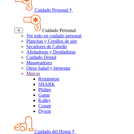
Cuidado Personal
Cuidado Personal
Ver todo en cuidado personal
Planchas y Cepillos de aire
Secadores de Cabello
Afeitadoras y Depiladoras
Cuidado Dental
Masajeadores
Otros Salud y bienestar
Marcas
Remington
SHARK
Philips
Gama
Kalley
Conair
Dyson
Cuidado del Hogar