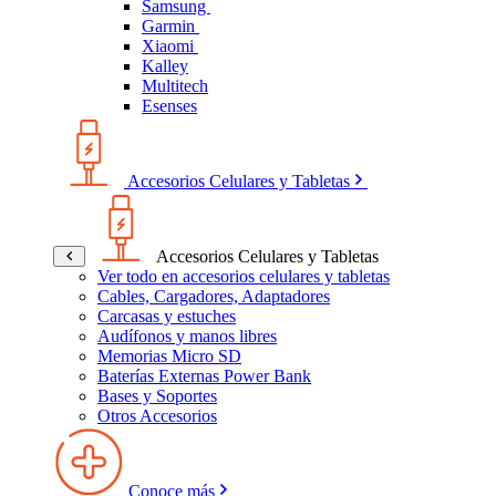
Samsung
Garmin
Xiaomi
Kalley
Multitech
Esenses
Accesorios Celulares y Tabletas
Accesorios Celulares y Tabletas
Ver todo en accesorios celulares y tabletas
Cables, Cargadores, Adaptadores
Carcasas y estuches
Audífonos y manos libres
Memorias Micro SD
Baterías Externas Power Bank
Bases y Soportes
Otros Accesorios
Conoce más