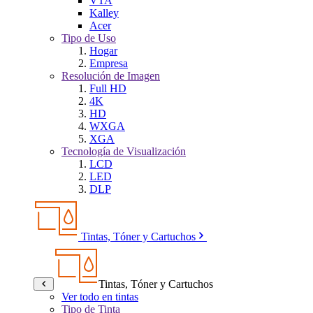
VTA
Kalley
Acer
Tipo de Uso
Hogar
Empresa
Resolución de Imagen
Full HD
4K
HD
WXGA
XGA
Tecnología de Visualización
LCD
LED
DLP
Tintas, Tóner y Cartuchos
Tintas, Tóner y Cartuchos
Ver todo en tintas
Tipo de Tinta