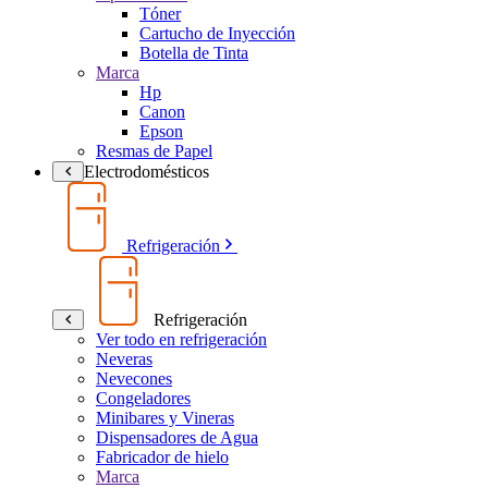
Tóner
Cartucho de Inyección
Botella de Tinta
Marca
Hp
Canon
Epson
Resmas de Papel
Electrodomésticos
Refrigeración
Refrigeración
Ver todo en refrigeración
Neveras
Nevecones
Congeladores
Minibares y Vineras
Dispensadores de Agua
Fabricador de hielo
Marca