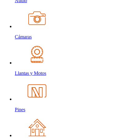
Audio
Cámaras
Llantas y Motos
Pines