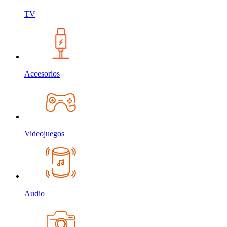
TV
Accesorios
Videojuegos
Audio