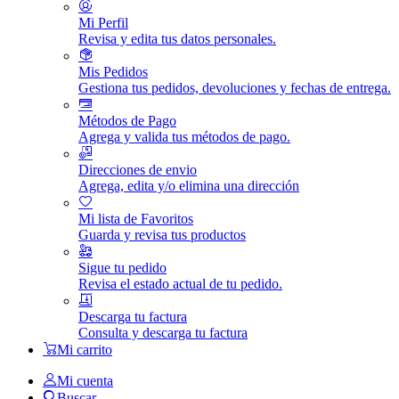
Mi Perfil
Revisa y edita tus datos personales.
Mis Pedidos
Gestiona tus pedidos, devoluciones y fechas de entrega.
Métodos de Pago
Agrega y valida tus métodos de pago.
Direcciones de envio
Agrega, edita y/o elimina una dirección
Mi lista de Favoritos
Guarda y revisa tus productos
Sigue tu pedido
Revisa el estado actual de tu pedido.
Descarga tu factura
Consulta y descarga tu factura
Mi carrito
Mi cuenta
Buscar