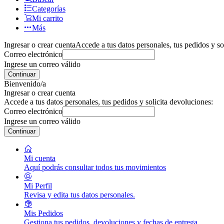
Categorías
Mi carrito
Más
Ingresar o crear cuenta
Accede a tus datos personales, tus pedidos y so
Correo electrónico
Ingrese un correo válido
Continuar
Bienvenido/a
Ingresar o crear cuenta
Accede a tus datos personales, tus pedidos y solicita devoluciones:
Correo electrónico
Ingrese un correo válido
Continuar
Mi cuenta
Aquí podrás consultar todos tus movimientos
Mi Perfil
Revisa y edita tus datos personales.
Mis Pedidos
Gestiona tus pedidos, devoluciones y fechas de entrega.