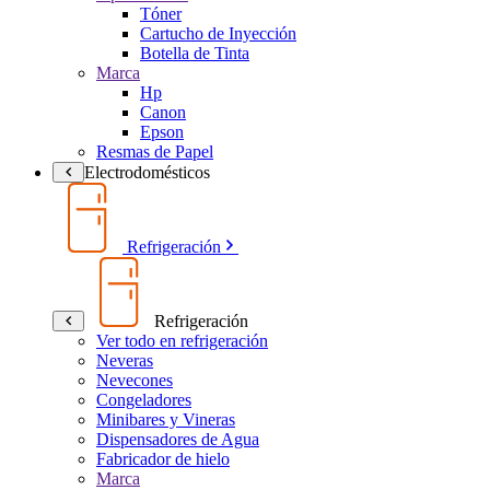
Tóner
Cartucho de Inyección
Botella de Tinta
Marca
Hp
Canon
Epson
Resmas de Papel
Electrodomésticos
Refrigeración
Refrigeración
Ver todo en refrigeración
Neveras
Nevecones
Congeladores
Minibares y Vineras
Dispensadores de Agua
Fabricador de hielo
Marca