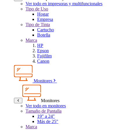
Ver todo en impresoras y multifuncionales
Tipo de Uso
Hogar
Empresa
Tipo de Tinta
Cartucho
Botella
Marca
HP
Epson
Fujifilm
Canon
Monitores
Monitores
Ver todo en monitores
Tamaño de Pantalla
19" a 24"
Más de 25"
Marca