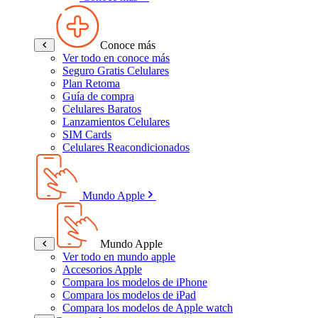
Conoce más
Ver todo en conoce más
Seguro Gratis Celulares
Plan Retoma
Guía de compra
Celulares Baratos
Lanzamientos Celulares
SIM Cards
Celulares Reacondicionados
Mundo Apple
Mundo Apple
Ver todo en mundo apple
Accesorios Apple
Compara los modelos de iPhone
Compara los modelos de iPad
Compara los modelos de Apple watch