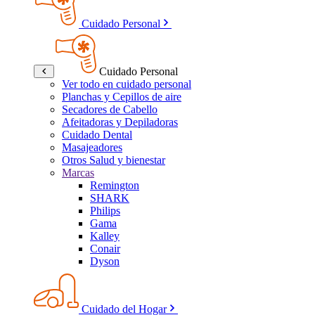
Cuidado Personal
Cuidado Personal
Ver todo en cuidado personal
Planchas y Cepillos de aire
Secadores de Cabello
Afeitadoras y Depiladoras
Cuidado Dental
Masajeadores
Otros Salud y bienestar
Marcas
Remington
SHARK
Philips
Gama
Kalley
Conair
Dyson
Cuidado del Hogar