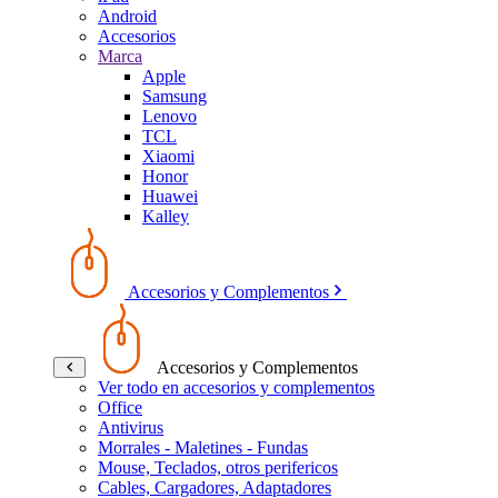
Android
Accesorios
Marca
Apple
Samsung
Lenovo
TCL
Xiaomi
Honor
Huawei
Kalley
Accesorios y Complementos
Accesorios y Complementos
Ver todo en accesorios y complementos
Office
Antivirus
Morrales - Maletines - Fundas
Mouse, Teclados, otros perifericos
Cables, Cargadores, Adaptadores