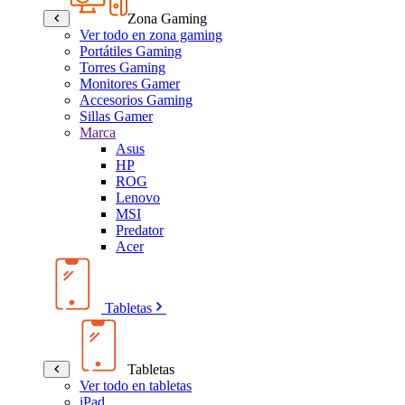
Zona Gaming
Ver todo en zona gaming
Portátiles Gaming
Torres Gaming
Monitores Gamer
Accesorios Gaming
Sillas Gamer
Marca
Asus
HP
ROG
Lenovo
MSI
Predator
Acer
Tabletas
Tabletas
Ver todo en tabletas
iPad