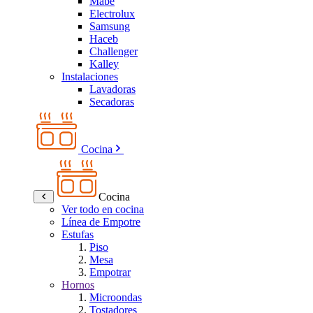
Mabe
Electrolux
Samsung
Haceb
Challenger
Kalley
Instalaciones
Lavadoras
Secadoras
Cocina
Cocina
Ver todo en cocina
Línea de Empotre
Estufas
Piso
Mesa
Empotrar
Hornos
Microondas
Tostadores