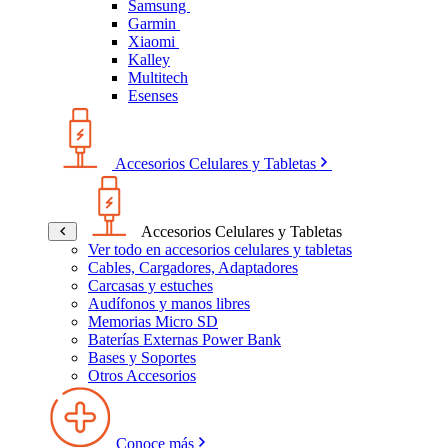
Samsung
Garmin
Xiaomi
Kalley
Multitech
Esenses
Accesorios Celulares y Tabletas
Accesorios Celulares y Tabletas
Ver todo en accesorios celulares y tabletas
Cables, Cargadores, Adaptadores
Carcasas y estuches
Audífonos y manos libres
Memorias Micro SD
Baterías Externas Power Bank
Bases y Soportes
Otros Accesorios
Conoce más