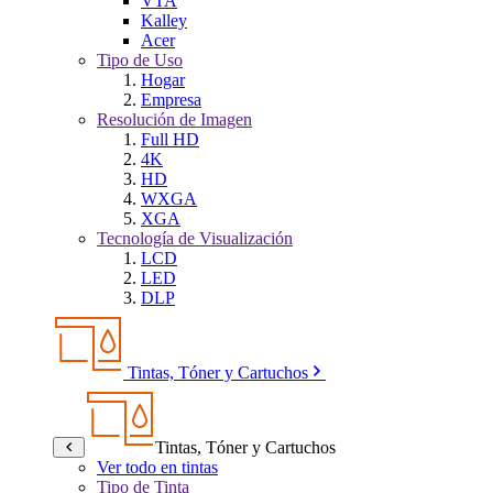
VTA
Kalley
Acer
Tipo de Uso
Hogar
Empresa
Resolución de Imagen
Full HD
4K
HD
WXGA
XGA
Tecnología de Visualización
LCD
LED
DLP
Tintas, Tóner y Cartuchos
Tintas, Tóner y Cartuchos
Ver todo en tintas
Tipo de Tinta