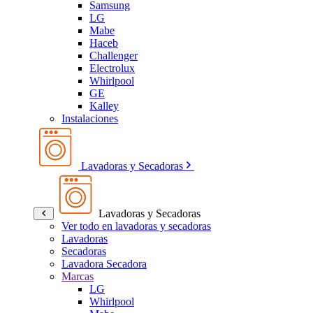
Samsung
LG
Mabe
Haceb
Challenger
Electrolux
Whirlpool
GE
Kalley
Instalaciones
Lavadoras y Secadoras
Lavadoras y Secadoras
Ver todo en lavadoras y secadoras
Lavadoras
Secadoras
Lavadora Secadora
Marcas
LG
Whirlpool