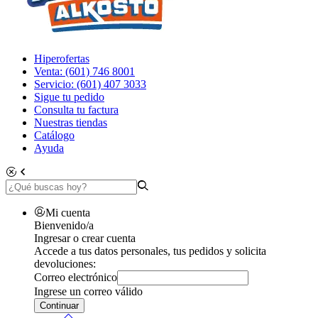
Hiperofertas
Venta: (601) 746 8001
Servicio: (601) 407 3033
Sigue tu pedido
Consulta tu factura
Nuestras tiendas
Catálogo
Ayuda
Mi cuenta
Bienvenido/a
Ingresar o crear cuenta
Accede a tus datos personales, tus pedidos y solicita
devoluciones:
Correo electrónico
Ingrese un correo válido
Continuar