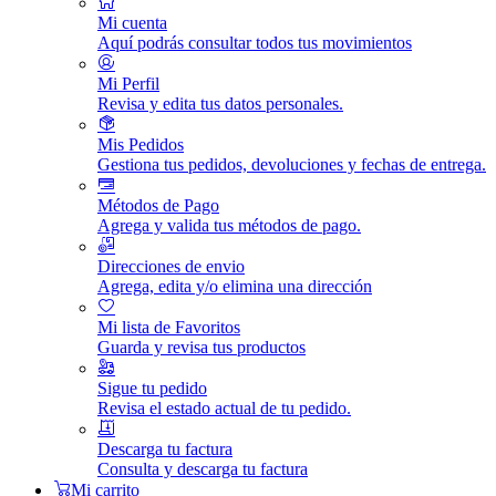
Mi cuenta
Aquí podrás consultar todos tus movimientos
Mi Perfil
Revisa y edita tus datos personales.
Mis Pedidos
Gestiona tus pedidos, devoluciones y fechas de entrega.
Métodos de Pago
Agrega y valida tus métodos de pago.
Direcciones de envio
Agrega, edita y/o elimina una dirección
Mi lista de Favoritos
Guarda y revisa tus productos
Sigue tu pedido
Revisa el estado actual de tu pedido.
Descarga tu factura
Consulta y descarga tu factura
Mi carrito