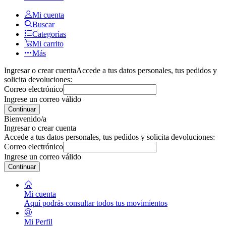
Mi cuenta
Buscar
Categorías
Mi carrito
Más
Ingresar o crear cuenta
Accede a tus datos personales, tus pedidos y
solicita devoluciones:
Correo electrónico
Ingrese un correo válido
Continuar
Bienvenido/a
Ingresar o crear cuenta
Accede a tus datos personales, tus pedidos y solicita devoluciones:
Correo electrónico
Ingrese un correo válido
Continuar
Mi cuenta
Aquí podrás consultar todos tus movimientos
Mi Perfil