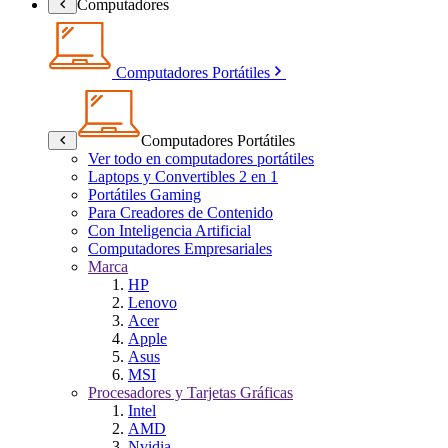
Computadores
Computadores Portátiles
Computadores Portátiles
Ver todo en computadores portátiles
Laptops y Convertibles 2 en 1
Portátiles Gaming
Para Creadores de Contenido
Con Inteligencia Artificial
Computadores Empresariales
Marca
HP
Lenovo
Acer
Apple
Asus
MSI
Procesadores y Tarjetas Gráficas
Intel
AMD
Nvidia