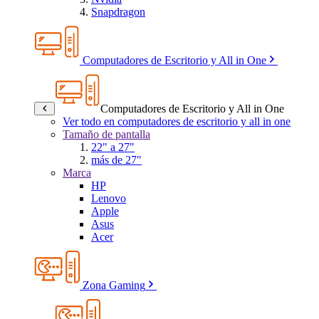
Snapdragon
Computadores de Escritorio y All in One
Computadores de Escritorio y All in One
Ver todo en computadores de escritorio y all in one
Tamaño de pantalla
22" a 27"
más de 27"
Marca
HP
Lenovo
Apple
Asus
Acer
Zona Gaming