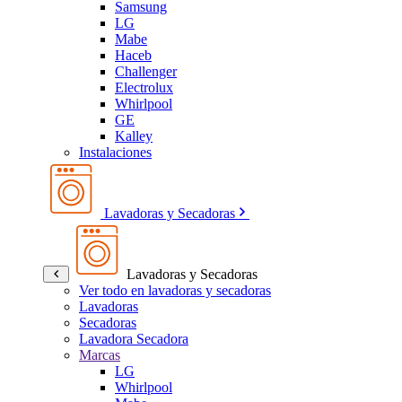
Samsung
LG
Mabe
Haceb
Challenger
Electrolux
Whirlpool
GE
Kalley
Instalaciones
Lavadoras y Secadoras
Lavadoras y Secadoras
Ver todo en lavadoras y secadoras
Lavadoras
Secadoras
Lavadora Secadora
Marcas
LG
Whirlpool