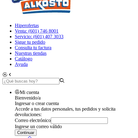
Hiperofertas
Venta: (601) 746 8001
Servicio: (601) 407 3033
Sigue tu pedido
Consulta tu factura
Nuestras tiendas
Catálogo
Ayuda
Mi cuenta
Bienvenido/a
Ingresar o crear cuenta
Accede a tus datos personales, tus pedidos y solicita
devoluciones:
Correo electrónico
Ingrese un correo válido
Continuar