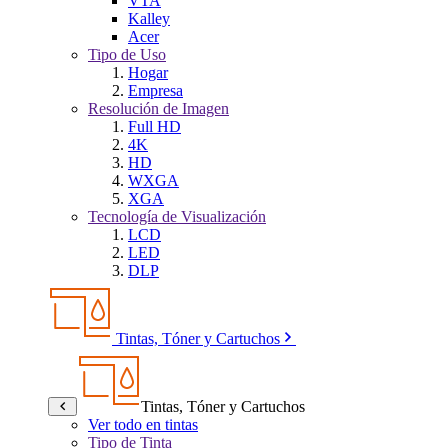
VTA
Kalley
Acer
Tipo de Uso
Hogar
Empresa
Resolución de Imagen
Full HD
4K
HD
WXGA
XGA
Tecnología de Visualización
LCD
LED
DLP
Tintas, Tóner y Cartuchos
Tintas, Tóner y Cartuchos
Ver todo en tintas
Tipo de Tinta