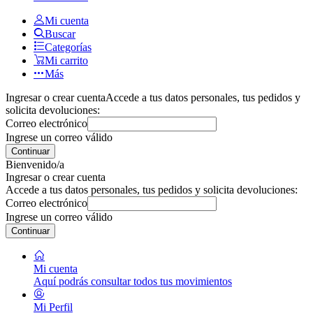
Mi cuenta
Buscar
Categorías
Mi carrito
Más
Ingresar o crear cuenta
Accede a tus datos personales, tus pedidos y
solicita devoluciones:
Correo electrónico
Ingrese un correo válido
Continuar
Bienvenido/a
Ingresar o crear cuenta
Accede a tus datos personales, tus pedidos y solicita devoluciones:
Correo electrónico
Ingrese un correo válido
Continuar
Mi cuenta
Aquí podrás consultar todos tus movimientos
Mi Perfil