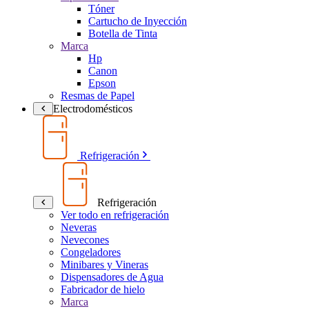
Tóner
Cartucho de Inyección
Botella de Tinta
Marca
Hp
Canon
Epson
Resmas de Papel
Electrodomésticos
Refrigeración
Refrigeración
Ver todo en refrigeración
Neveras
Nevecones
Congeladores
Minibares y Vineras
Dispensadores de Agua
Fabricador de hielo
Marca