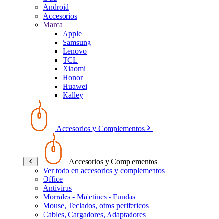
Android
Accesorios
Marca
Apple
Samsung
Lenovo
TCL
Xiaomi
Honor
Huawei
Kalley
Accesorios y Complementos
Accesorios y Complementos
Ver todo en accesorios y complementos
Office
Antivirus
Morrales - Maletines - Fundas
Mouse, Teclados, otros perifericos
Cables, Cargadores, Adaptadores