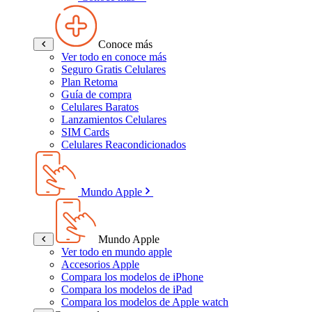
Conoce más
Ver todo en conoce más
Seguro Gratis Celulares
Plan Retoma
Guía de compra
Celulares Baratos
Lanzamientos Celulares
SIM Cards
Celulares Reacondicionados
Mundo Apple
Mundo Apple
Ver todo en mundo apple
Accesorios Apple
Compara los modelos de iPhone
Compara los modelos de iPad
Compara los modelos de Apple watch