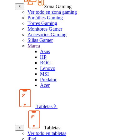
Zona Gaming
Ver todo en zona gaming
Portátiles Gaming
Torres Gaming
Monitores Gamer
Accesorios Gaming
Sillas Gamer
Marca
Asus
HP
ROG
Lenovo
MSI
Predator
Acer
Tabletas
Tabletas
Ver todo en tabletas
iPad