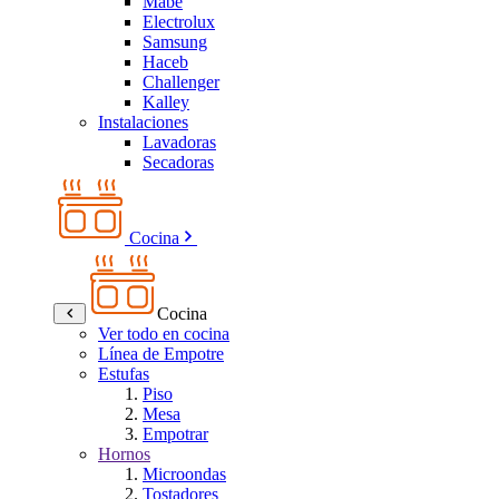
Mabe
Electrolux
Samsung
Haceb
Challenger
Kalley
Instalaciones
Lavadoras
Secadoras
Cocina
Cocina
Ver todo en cocina
Línea de Empotre
Estufas
Piso
Mesa
Empotrar
Hornos
Microondas
Tostadores