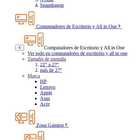
Snapdragon
Computadores de Escritorio y All in One
Computadores de Escritorio y All in One
Ver todo en computadores de escritorio y all in one
Tamaño de pantalla
22" a 27"
más de 27"
Marca
HP
Lenovo
Apple
Asus
Acer
Zona Gaming