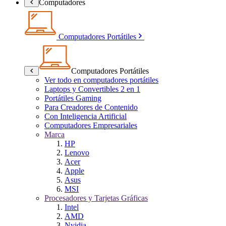
Computadores
Computadores Portátiles
Computadores Portátiles
Ver todo en computadores portátiles
Laptops y Convertibles 2 en 1
Portátiles Gaming
Para Creadores de Contenido
Con Inteligencia Artificial
Computadores Empresariales
Marca
HP
Lenovo
Acer
Apple
Asus
MSI
Procesadores y Tarjetas Gráficas
Intel
AMD
Nvidia