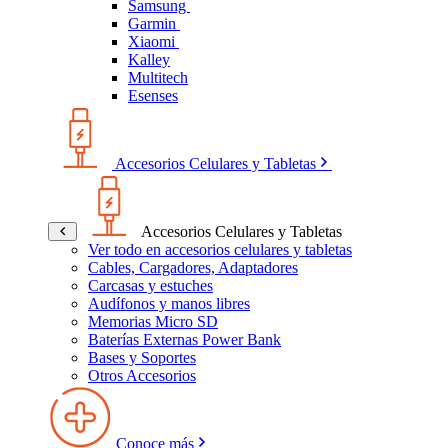
Samsung
Garmin
Xiaomi
Kalley
Multitech
Esenses
Accesorios Celulares y Tabletas
Accesorios Celulares y Tabletas
Ver todo en accesorios celulares y tabletas
Cables, Cargadores, Adaptadores
Carcasas y estuches
Audífonos y manos libres
Memorias Micro SD
Baterías Externas Power Bank
Bases y Soportes
Otros Accesorios
Conoce más