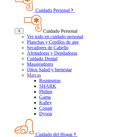
Cuidado Personal
Cuidado Personal
Ver todo en cuidado personal
Planchas y Cepillos de aire
Secadores de Cabello
Afeitadoras y Depiladoras
Cuidado Dental
Masajeadores
Otros Salud y bienestar
Marcas
Remington
SHARK
Philips
Gama
Kalley
Conair
Dyson
Cuidado del Hogar