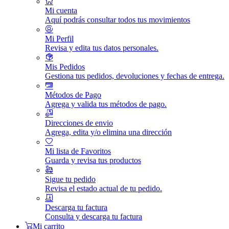
Mi cuenta
Aquí podrás consultar todos tus movimientos
Mi Perfil
Revisa y edita tus datos personales.
Mis Pedidos
Gestiona tus pedidos, devoluciones y fechas de entrega.
Métodos de Pago
Agrega y valida tus métodos de pago.
Direcciones de envio
Agrega, edita y/o elimina una dirección
Mi lista de Favoritos
Guarda y revisa tus productos
Sigue tu pedido
Revisa el estado actual de tu pedido.
Descarga tu factura
Consulta y descarga tu factura
Mi carrito