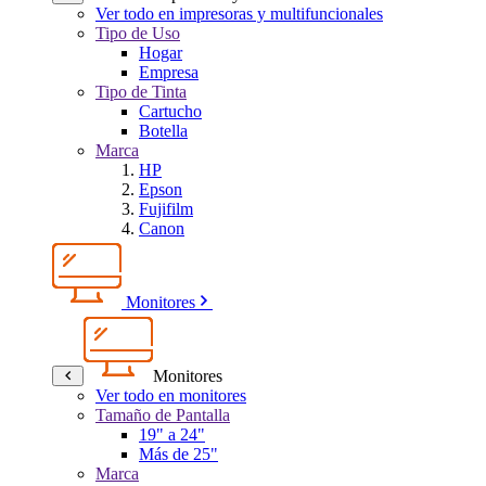
Ver todo en impresoras y multifuncionales
Tipo de Uso
Hogar
Empresa
Tipo de Tinta
Cartucho
Botella
Marca
HP
Epson
Fujifilm
Canon
Monitores
Monitores
Ver todo en monitores
Tamaño de Pantalla
19" a 24"
Más de 25"
Marca