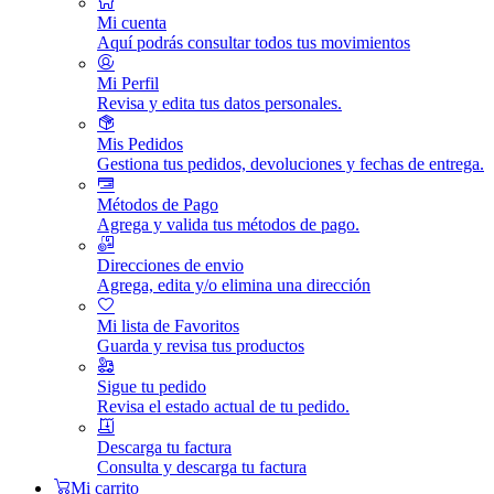
Mi cuenta
Aquí podrás consultar todos tus movimientos
Mi Perfil
Revisa y edita tus datos personales.
Mis Pedidos
Gestiona tus pedidos, devoluciones y fechas de entrega.
Métodos de Pago
Agrega y valida tus métodos de pago.
Direcciones de envio
Agrega, edita y/o elimina una dirección
Mi lista de Favoritos
Guarda y revisa tus productos
Sigue tu pedido
Revisa el estado actual de tu pedido.
Descarga tu factura
Consulta y descarga tu factura
Mi carrito