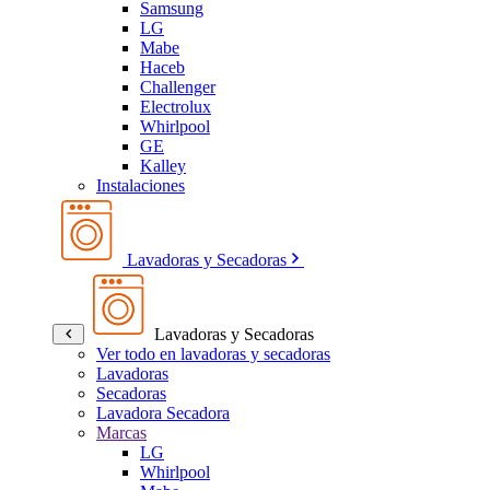
Samsung
LG
Mabe
Haceb
Challenger
Electrolux
Whirlpool
GE
Kalley
Instalaciones
Lavadoras y Secadoras
Lavadoras y Secadoras
Ver todo en lavadoras y secadoras
Lavadoras
Secadoras
Lavadora Secadora
Marcas
LG
Whirlpool