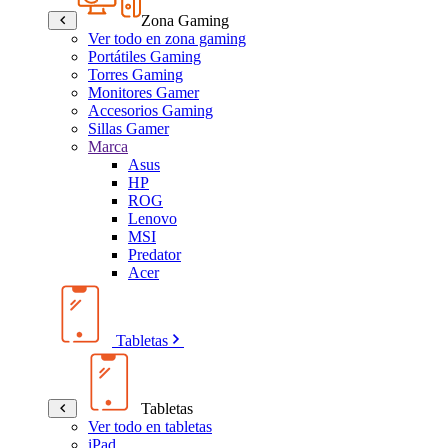
Zona Gaming
Ver todo en zona gaming
Portátiles Gaming
Torres Gaming
Monitores Gamer
Accesorios Gaming
Sillas Gamer
Marca
Asus
HP
ROG
Lenovo
MSI
Predator
Acer
Tabletas
Tabletas
Ver todo en tabletas
iPad