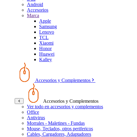
Android
Accesorios
Marca
Apple
Samsung
Lenovo
TCL
Xiaomi
Honor
Huawei
Kalley
Accesorios y Complementos
Accesorios y Complementos
Ver todo en accesorios y complementos
Office
Antivirus
Morrales - Maletines - Fundas
Mouse, Teclados, otros perifericos
Cables, Cargadores, Adaptadores