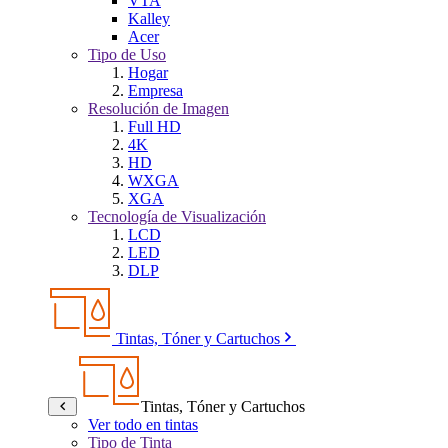
VTA
Kalley
Acer
Tipo de Uso
Hogar
Empresa
Resolución de Imagen
Full HD
4K
HD
WXGA
XGA
Tecnología de Visualización
LCD
LED
DLP
Tintas, Tóner y Cartuchos
Tintas, Tóner y Cartuchos
Ver todo en tintas
Tipo de Tinta