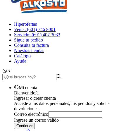
Hiperofertas
Venta: (601) 746 8001
Servicio: (601) 407 3033
Sigue tu pedido
Consulta tu factura
Nuestras tiendas
Catálogo
Ayuda
Mi cuenta
Bienvenido/a
Ingresar o crear cuenta
Accede a tus datos personales, tus pedidos y solicita
devoluciones:
Correo electrónico
Ingrese un correo válido
Continuar