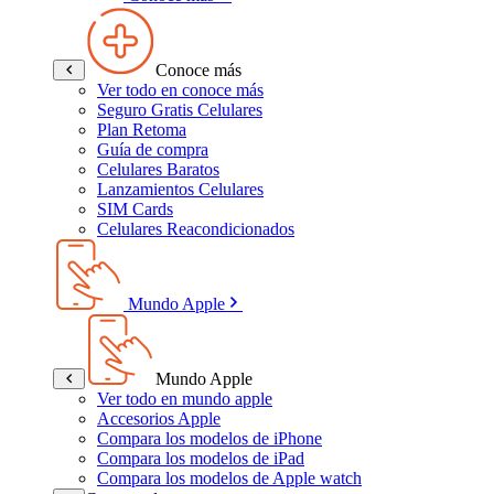
Conoce más
Ver todo en conoce más
Seguro Gratis Celulares
Plan Retoma
Guía de compra
Celulares Baratos
Lanzamientos Celulares
SIM Cards
Celulares Reacondicionados
Mundo Apple
Mundo Apple
Ver todo en mundo apple
Accesorios Apple
Compara los modelos de iPhone
Compara los modelos de iPad
Compara los modelos de Apple watch