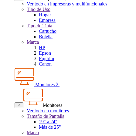
Ver todo en impresoras y multifuncionales
Tipo de Uso
Hogar
Empresa
Tipo de Tinta
Cartucho
Botella
Marca
HP
Epson
Fujifilm
Canon
Monitores
Monitores
Ver todo en monitores
Tamaño de Pantalla
19" a 24"
Más de 25"
Marca