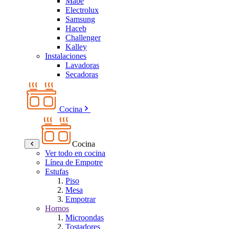
Mabe
Electrolux
Samsung
Haceb
Challenger
Kalley
Instalaciones
Lavadoras
Secadoras
Cocina
Cocina
Ver todo en cocina
Línea de Empotre
Estufas
Piso
Mesa
Empotrar
Hornos
Microondas
Tostadores