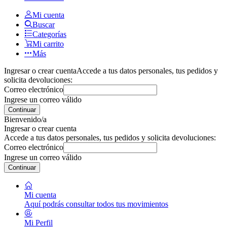
Mi cuenta
Buscar
Categorías
Mi carrito
Más
Ingresar o crear cuenta
Accede a tus datos personales, tus pedidos y
solicita devoluciones:
Correo electrónico
Ingrese un correo válido
Continuar
Bienvenido/a
Ingresar o crear cuenta
Accede a tus datos personales, tus pedidos y solicita devoluciones:
Correo electrónico
Ingrese un correo válido
Continuar
Mi cuenta
Aquí podrás consultar todos tus movimientos
Mi Perfil