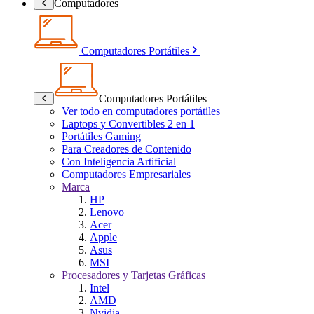
Computadores
Computadores Portátiles
Computadores Portátiles
Ver todo en computadores portátiles
Laptops y Convertibles 2 en 1
Portátiles Gaming
Para Creadores de Contenido
Con Inteligencia Artificial
Computadores Empresariales
Marca
HP
Lenovo
Acer
Apple
Asus
MSI
Procesadores y Tarjetas Gráficas
Intel
AMD
Nvidia