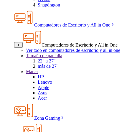
Snapdragon
Computadores de Escritorio y All in One
Computadores de Escritorio y All in One
Ver todo en computadores de escritorio y all in one
Tamaño de pantalla
22" a 27"
más de 27"
Marca
HP
Lenovo
Apple
Asus
Acer
Zona Gaming