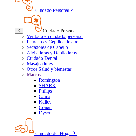
Cuidado Personal
Cuidado Personal
Ver todo en cuidado personal
Planchas y Cepillos de aire
Secadores de Cabello
Afeitadoras y Depiladoras
Cuidado Dental
Masajeadores
Otros Salud y bienestar
Marcas
Remington
SHARK
Philips
Gama
Kalley
Conair
Dyson
Cuidado del Hogar