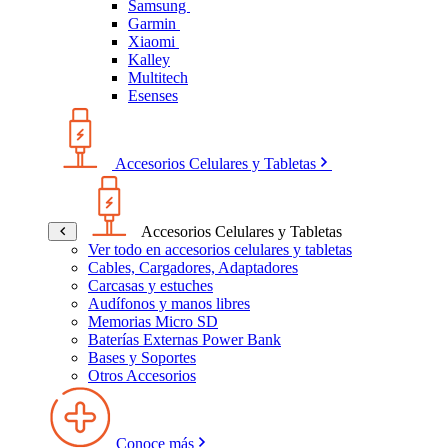
Samsung
Garmin
Xiaomi
Kalley
Multitech
Esenses
Accesorios Celulares y Tabletas
Accesorios Celulares y Tabletas
Ver todo en accesorios celulares y tabletas
Cables, Cargadores, Adaptadores
Carcasas y estuches
Audífonos y manos libres
Memorias Micro SD
Baterías Externas Power Bank
Bases y Soportes
Otros Accesorios
Conoce más