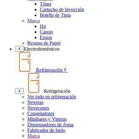
Tóner
Cartucho de Inyección
Botella de Tinta
Marca
Hp
Canon
Epson
Resmas de Papel
Electrodomésticos
Refrigeración
Refrigeración
Ver todo en refrigeración
Neveras
Nevecones
Congeladores
Minibares y Vineras
Dispensadores de Agua
Fabricador de hielo
Marca