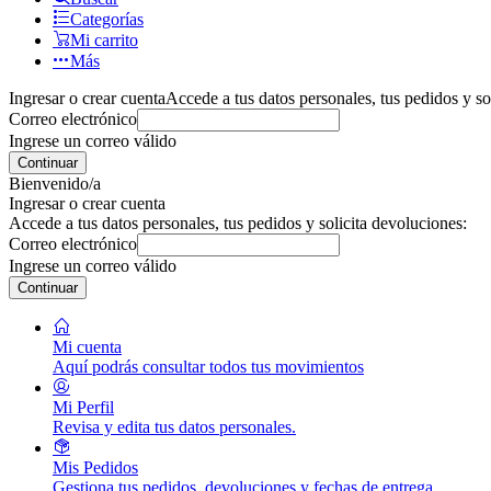
Categorías
Mi carrito
Más
Ingresar o crear cuenta
Accede a tus datos personales, tus pedidos y so
Correo electrónico
Ingrese un correo válido
Continuar
Bienvenido/a
Ingresar o crear cuenta
Accede a tus datos personales, tus pedidos y solicita devoluciones:
Correo electrónico
Ingrese un correo válido
Continuar
Mi cuenta
Aquí podrás consultar todos tus movimientos
Mi Perfil
Revisa y edita tus datos personales.
Mis Pedidos
Gestiona tus pedidos, devoluciones y fechas de entrega.