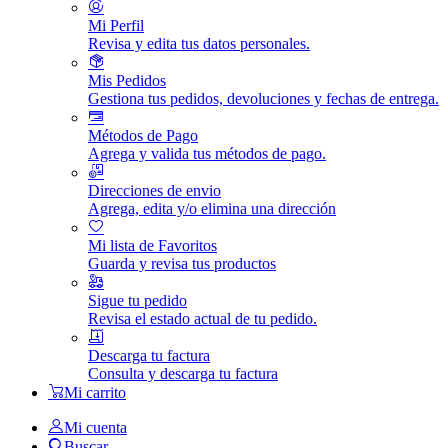
Mi Perfil
Revisa y edita tus datos personales.
Mis Pedidos
Gestiona tus pedidos, devoluciones y fechas de entrega.
Métodos de Pago
Agrega y valida tus métodos de pago.
Direcciones de envio
Agrega, edita y/o elimina una dirección
Mi lista de Favoritos
Guarda y revisa tus productos
Sigue tu pedido
Revisa el estado actual de tu pedido.
Descarga tu factura
Consulta y descarga tu factura
Mi carrito
Mi cuenta
Buscar