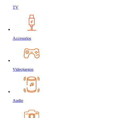
TV
Accesorios
Videojuegos
Audio