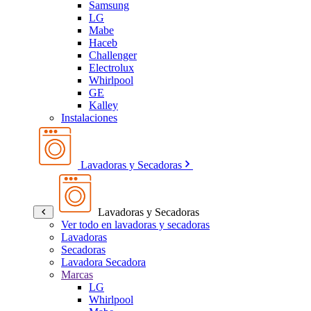
Samsung
LG
Mabe
Haceb
Challenger
Electrolux
Whirlpool
GE
Kalley
Instalaciones
Lavadoras y Secadoras
Lavadoras y Secadoras
Ver todo en lavadoras y secadoras
Lavadoras
Secadoras
Lavadora Secadora
Marcas
LG
Whirlpool