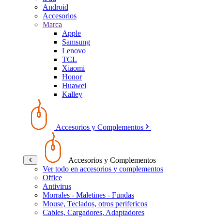
Android
Accesorios
Marca
Apple
Samsung
Lenovo
TCL
Xiaomi
Honor
Huawei
Kalley
Accesorios y Complementos
Accesorios y Complementos
Ver todo en accesorios y complementos
Office
Antivirus
Morrales - Maletines - Fundas
Mouse, Teclados, otros perifericos
Cables, Cargadores, Adaptadores