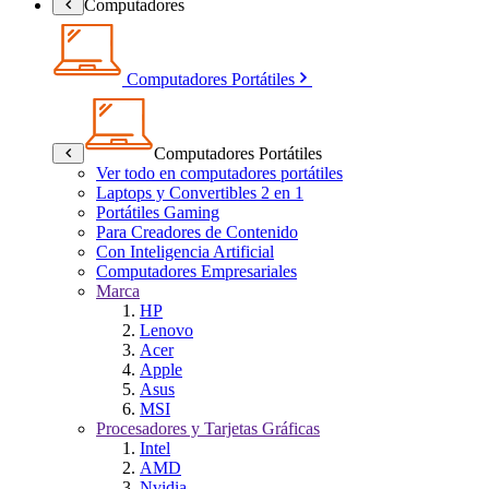
Computadores
Computadores Portátiles
Computadores Portátiles
Ver todo en computadores portátiles
Laptops y Convertibles 2 en 1
Portátiles Gaming
Para Creadores de Contenido
Con Inteligencia Artificial
Computadores Empresariales
Marca
HP
Lenovo
Acer
Apple
Asus
MSI
Procesadores y Tarjetas Gráficas
Intel
AMD
Nvidia