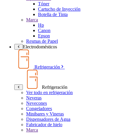
Tóner
Cartucho de Inyección
Botella de Tinta
Marca
Hp
Canon
Epson
Resmas de Papel
Electrodomésticos
Refrigeración
Refrigeración
Ver todo en refrigeración
Neveras
Nevecones
Congeladores
Minibares y Vineras
Dispensadores de Agua
Fabricador de hielo
Marca