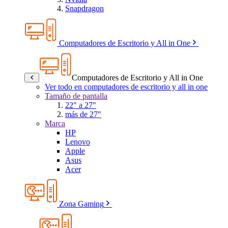
Snapdragon
Computadores de Escritorio y All in One
Computadores de Escritorio y All in One
Ver todo en computadores de escritorio y all in one
Tamaño de pantalla
22" a 27"
más de 27"
Marca
HP
Lenovo
Apple
Asus
Acer
Zona Gaming