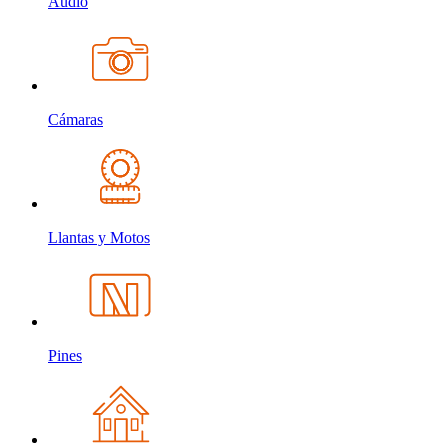
Audio
Cámaras
Llantas y Motos
Pines