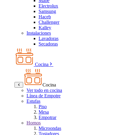
Mabe
Electrolux
Samsung
Haceb
Challenger
Kalley
Instalaciones
Lavadoras
Secadoras
Cocina
Cocina
Ver todo en cocina
Línea de Empotre
Estufas
Piso
Mesa
Empotrar
Hornos
Microondas
Tostadores