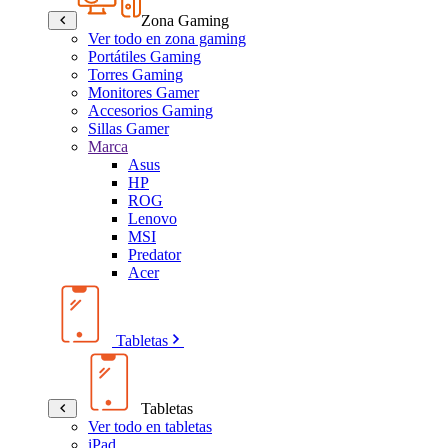
Zona Gaming
Ver todo en zona gaming
Portátiles Gaming
Torres Gaming
Monitores Gamer
Accesorios Gaming
Sillas Gamer
Marca
Asus
HP
ROG
Lenovo
MSI
Predator
Acer
Tabletas
Tabletas
Ver todo en tabletas
iPad