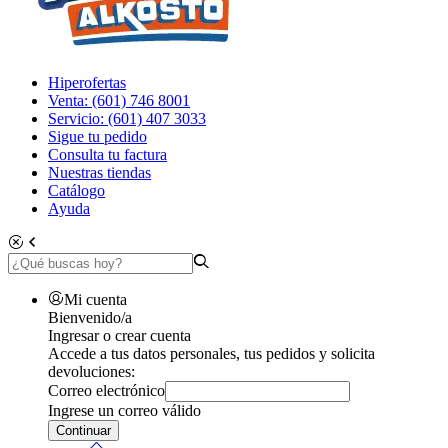
Hiperofertas
Venta: (601) 746 8001
Servicio: (601) 407 3033
Sigue tu pedido
Consulta tu factura
Nuestras tiendas
Catálogo
Ayuda
Mi cuenta
Bienvenido/a
Ingresar o crear cuenta
Accede a tus datos personales, tus pedidos y solicita
devoluciones:
Correo electrónico
Ingrese un correo válido
Continuar