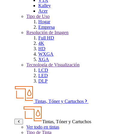
VTA
Kalley
Acer
Tipo de Uso
Hogar
Empresa
Resolución de Imagen
Full HD
4K
HD
WXGA
XGA
Tecnología de Visualización
LCD
LED
DLP
Tintas, Tóner y Cartuchos
Tintas, Tóner y Cartuchos
Ver todo en tintas
Tipo de Tinta