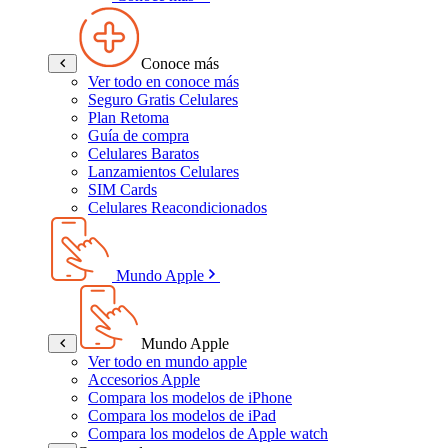
Conoce más
Ver todo en conoce más
Seguro Gratis Celulares
Plan Retoma
Guía de compra
Celulares Baratos
Lanzamientos Celulares
SIM Cards
Celulares Reacondicionados
Mundo Apple
Mundo Apple
Ver todo en mundo apple
Accesorios Apple
Compara los modelos de iPhone
Compara los modelos de iPad
Compara los modelos de Apple watch