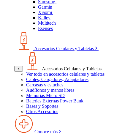
Samsung
Garmin
Xiaomi
Kalley
Multitech
Esenses
Accesorios Celulares y Tabletas
Accesorios Celulares y Tabletas
Ver todo en accesorios celulares y tabletas
Cables, Cargadores, Adaptadores
Carcasas y estuches
Audífonos y manos libres
Memorias Micro SD
Baterías Externas Power Bank
Bases y Soportes
Otros Accesorios
Conoce más