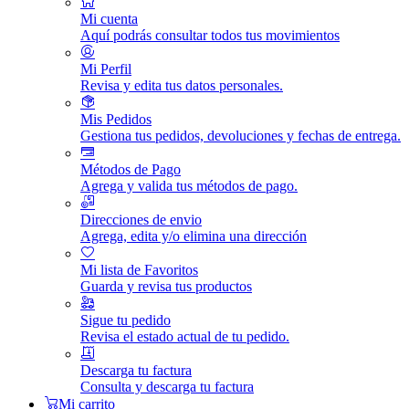
Mi cuenta
Aquí podrás consultar todos tus movimientos
Mi Perfil
Revisa y edita tus datos personales.
Mis Pedidos
Gestiona tus pedidos, devoluciones y fechas de entrega.
Métodos de Pago
Agrega y valida tus métodos de pago.
Direcciones de envio
Agrega, edita y/o elimina una dirección
Mi lista de Favoritos
Guarda y revisa tus productos
Sigue tu pedido
Revisa el estado actual de tu pedido.
Descarga tu factura
Consulta y descarga tu factura
Mi carrito