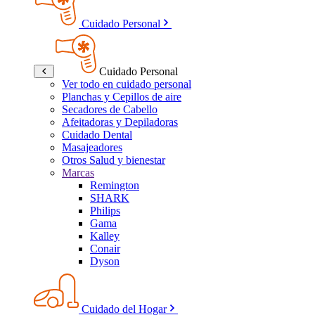
Cuidado Personal
Cuidado Personal
Ver todo en cuidado personal
Planchas y Cepillos de aire
Secadores de Cabello
Afeitadoras y Depiladoras
Cuidado Dental
Masajeadores
Otros Salud y bienestar
Marcas
Remington
SHARK
Philips
Gama
Kalley
Conair
Dyson
Cuidado del Hogar