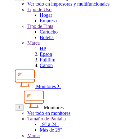
Ver todo en impresoras y multifuncionales
Tipo de Uso
Hogar
Empresa
Tipo de Tinta
Cartucho
Botella
Marca
HP
Epson
Fujifilm
Canon
Monitores
Monitores
Ver todo en monitores
Tamaño de Pantalla
19" a 24"
Más de 25"
Marca