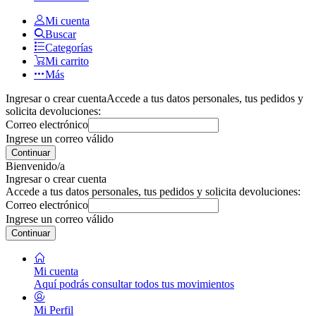
Mi cuenta
Buscar
Categorías
Mi carrito
Más
Ingresar o crear cuenta
Accede a tus datos personales, tus pedidos y
solicita devoluciones:
Correo electrónico
Ingrese un correo válido
Continuar
Bienvenido/a
Ingresar o crear cuenta
Accede a tus datos personales, tus pedidos y solicita devoluciones:
Correo electrónico
Ingrese un correo válido
Continuar
Mi cuenta
Aquí podrás consultar todos tus movimientos
Mi Perfil