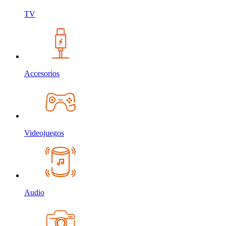
TV
Accesorios
Videojuegos
Audio