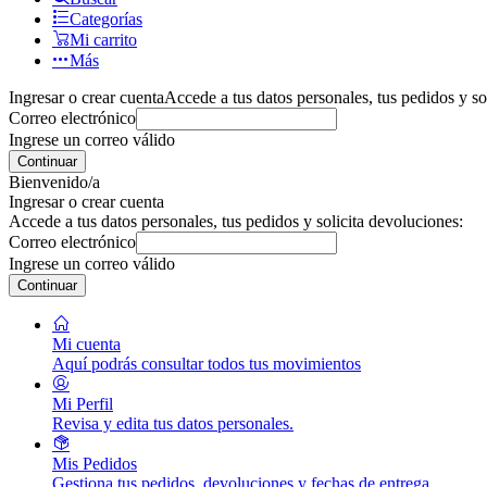
Categorías
Mi carrito
Más
Ingresar o crear cuenta
Accede a tus datos personales, tus pedidos y so
Correo electrónico
Ingrese un correo válido
Continuar
Bienvenido/a
Ingresar o crear cuenta
Accede a tus datos personales, tus pedidos y solicita devoluciones:
Correo electrónico
Ingrese un correo válido
Continuar
Mi cuenta
Aquí podrás consultar todos tus movimientos
Mi Perfil
Revisa y edita tus datos personales.
Mis Pedidos
Gestiona tus pedidos, devoluciones y fechas de entrega.