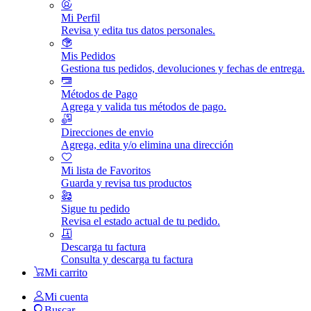
Mi Perfil
Revisa y edita tus datos personales.
Mis Pedidos
Gestiona tus pedidos, devoluciones y fechas de entrega.
Métodos de Pago
Agrega y valida tus métodos de pago.
Direcciones de envio
Agrega, edita y/o elimina una dirección
Mi lista de Favoritos
Guarda y revisa tus productos
Sigue tu pedido
Revisa el estado actual de tu pedido.
Descarga tu factura
Consulta y descarga tu factura
Mi carrito
Mi cuenta
Buscar