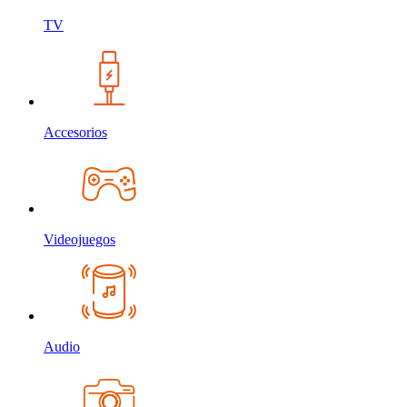
TV
Accesorios
Videojuegos
Audio