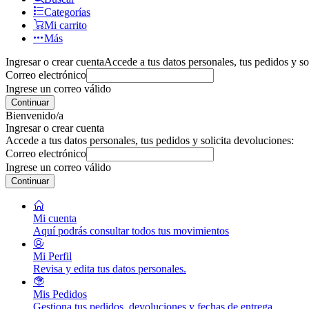
Categorías
Mi carrito
Más
Ingresar o crear cuenta
Accede a tus datos personales, tus pedidos y so
Correo electrónico
Ingrese un correo válido
Continuar
Bienvenido/a
Ingresar o crear cuenta
Accede a tus datos personales, tus pedidos y solicita devoluciones:
Correo electrónico
Ingrese un correo válido
Continuar
Mi cuenta
Aquí podrás consultar todos tus movimientos
Mi Perfil
Revisa y edita tus datos personales.
Mis Pedidos
Gestiona tus pedidos, devoluciones y fechas de entrega.