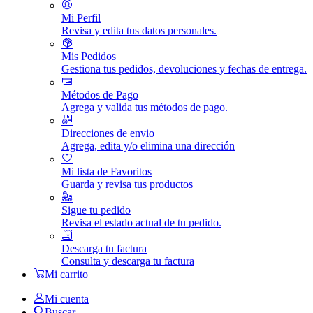
Mi Perfil
Revisa y edita tus datos personales.
Mis Pedidos
Gestiona tus pedidos, devoluciones y fechas de entrega.
Métodos de Pago
Agrega y valida tus métodos de pago.
Direcciones de envio
Agrega, edita y/o elimina una dirección
Mi lista de Favoritos
Guarda y revisa tus productos
Sigue tu pedido
Revisa el estado actual de tu pedido.
Descarga tu factura
Consulta y descarga tu factura
Mi carrito
Mi cuenta
Buscar