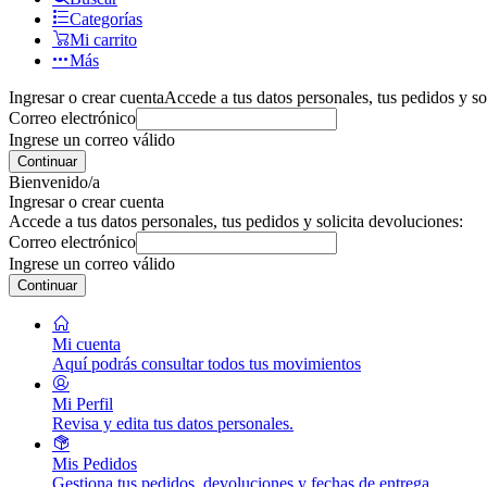
Categorías
Mi carrito
Más
Ingresar o crear cuenta
Accede a tus datos personales, tus pedidos y so
Correo electrónico
Ingrese un correo válido
Continuar
Bienvenido/a
Ingresar o crear cuenta
Accede a tus datos personales, tus pedidos y solicita devoluciones:
Correo electrónico
Ingrese un correo válido
Continuar
Mi cuenta
Aquí podrás consultar todos tus movimientos
Mi Perfil
Revisa y edita tus datos personales.
Mis Pedidos
Gestiona tus pedidos, devoluciones y fechas de entrega.