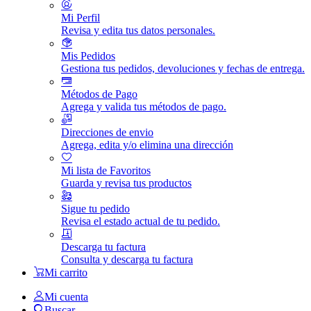
Mi Perfil
Revisa y edita tus datos personales.
Mis Pedidos
Gestiona tus pedidos, devoluciones y fechas de entrega.
Métodos de Pago
Agrega y valida tus métodos de pago.
Direcciones de envio
Agrega, edita y/o elimina una dirección
Mi lista de Favoritos
Guarda y revisa tus productos
Sigue tu pedido
Revisa el estado actual de tu pedido.
Descarga tu factura
Consulta y descarga tu factura
Mi carrito
Mi cuenta
Buscar