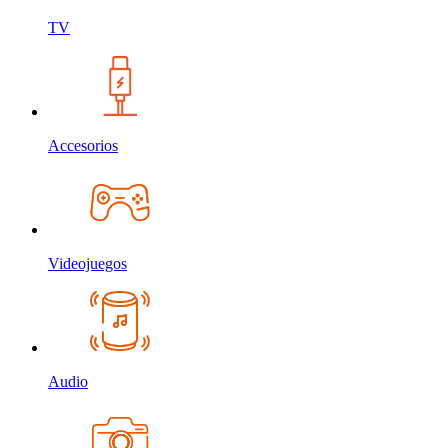
TV
Accesorios
Videojuegos
Audio