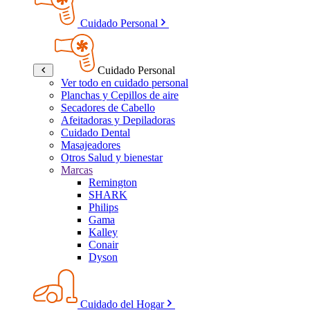
Cuidado Personal
Cuidado Personal
Ver todo en cuidado personal
Planchas y Cepillos de aire
Secadores de Cabello
Afeitadoras y Depiladoras
Cuidado Dental
Masajeadores
Otros Salud y bienestar
Marcas
Remington
SHARK
Philips
Gama
Kalley
Conair
Dyson
Cuidado del Hogar