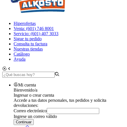
Hiperofertas
Venta: (601) 746 8001
Servicio: (601) 407 3033
Sigue tu pedido
Consulta tu factura
Nuestras tiendas
Catálogo
Ayuda
Mi cuenta
Bienvenido/a
Ingresar o crear cuenta
Accede a tus datos personales, tus pedidos y solicita
devoluciones:
Correo electrónico
Ingrese un correo válido
Continuar