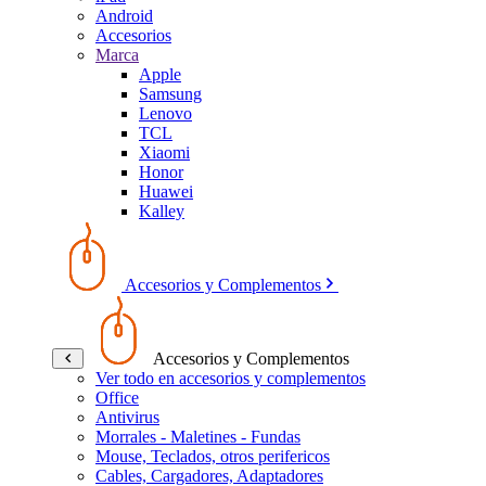
Android
Accesorios
Marca
Apple
Samsung
Lenovo
TCL
Xiaomi
Honor
Huawei
Kalley
Accesorios y Complementos
Accesorios y Complementos
Ver todo en accesorios y complementos
Office
Antivirus
Morrales - Maletines - Fundas
Mouse, Teclados, otros perifericos
Cables, Cargadores, Adaptadores