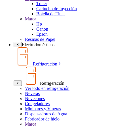
Tóner
Cartucho de Inyección
Botella de Tinta
Marca
Hp
Canon
Epson
Resmas de Papel
Electrodomésticos
Refrigeración
Refrigeración
Ver todo en refrigeración
Neveras
Nevecones
Congeladores
Minibares y Vineras
Dispensadores de Agua
Fabricador de hielo
Marca