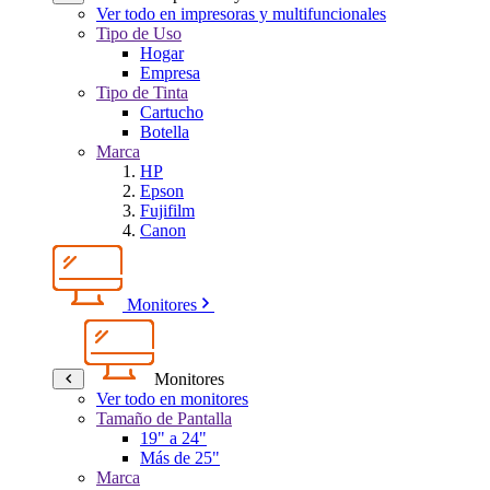
Ver todo en impresoras y multifuncionales
Tipo de Uso
Hogar
Empresa
Tipo de Tinta
Cartucho
Botella
Marca
HP
Epson
Fujifilm
Canon
Monitores
Monitores
Ver todo en monitores
Tamaño de Pantalla
19" a 24"
Más de 25"
Marca