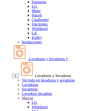
Samsung
LG
Mabe
Haceb
Challenger
Electrolux
Whirlpool
GE
Kalley
Instalaciones
Lavadoras y Secadoras
Lavadoras y Secadoras
Ver todo en lavadoras y secadoras
Lavadoras
Secadoras
Lavadora Secadora
Marcas
LG
Whirlpool