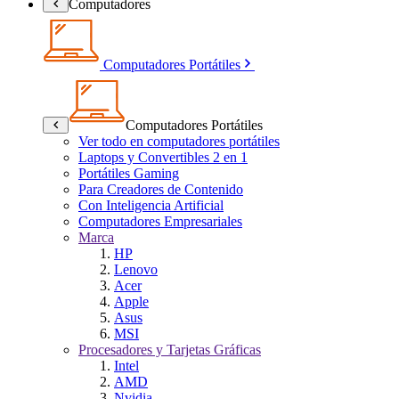
Computadores
Computadores Portátiles
Computadores Portátiles
Ver todo en computadores portátiles
Laptops y Convertibles 2 en 1
Portátiles Gaming
Para Creadores de Contenido
Con Inteligencia Artificial
Computadores Empresariales
Marca
HP
Lenovo
Acer
Apple
Asus
MSI
Procesadores y Tarjetas Gráficas
Intel
AMD
Nvidia