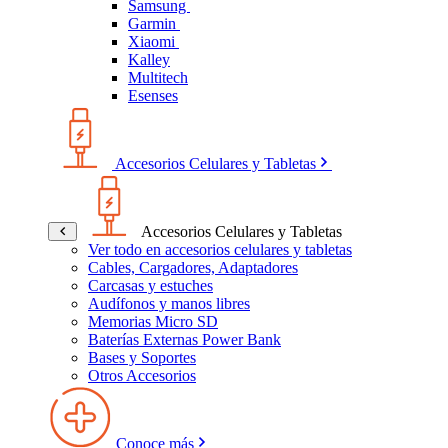
Samsung
Garmin
Xiaomi
Kalley
Multitech
Esenses
Accesorios Celulares y Tabletas
Accesorios Celulares y Tabletas
Ver todo en accesorios celulares y tabletas
Cables, Cargadores, Adaptadores
Carcasas y estuches
Audífonos y manos libres
Memorias Micro SD
Baterías Externas Power Bank
Bases y Soportes
Otros Accesorios
Conoce más