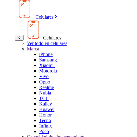
Celulares
Celulares
Ver todo en celulares
Marca
iPhone
Samsung
Xiaomi
Motorola
Vivo
Oppo
Realme
Nubia
TCL
Kalley
Huawei
Honor
Tecno
Infinix
Poco
Capacidad de almacenamiento