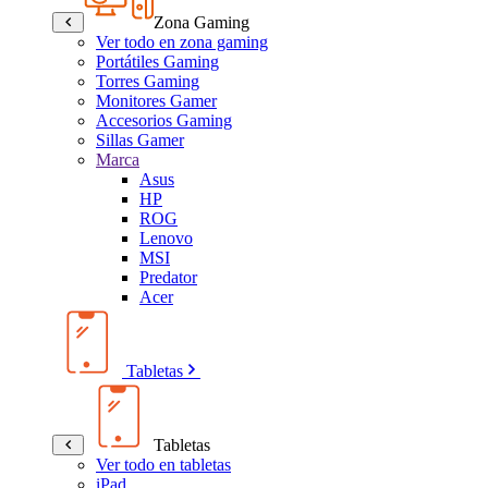
Zona Gaming
Ver todo en zona gaming
Portátiles Gaming
Torres Gaming
Monitores Gamer
Accesorios Gaming
Sillas Gamer
Marca
Asus
HP
ROG
Lenovo
MSI
Predator
Acer
Tabletas
Tabletas
Ver todo en tabletas
iPad