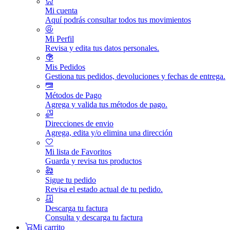
Mi cuenta
Aquí podrás consultar todos tus movimientos
Mi Perfil
Revisa y edita tus datos personales.
Mis Pedidos
Gestiona tus pedidos, devoluciones y fechas de entrega.
Métodos de Pago
Agrega y valida tus métodos de pago.
Direcciones de envio
Agrega, edita y/o elimina una dirección
Mi lista de Favoritos
Guarda y revisa tus productos
Sigue tu pedido
Revisa el estado actual de tu pedido.
Descarga tu factura
Consulta y descarga tu factura
Mi carrito