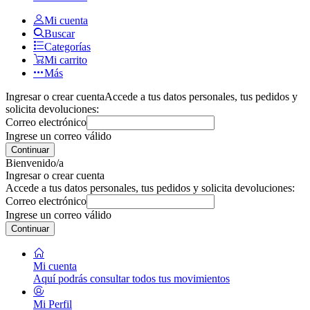
Mi cuenta
Buscar
Categorías
Mi carrito
Más
Ingresar o crear cuenta
Accede a tus datos personales, tus pedidos y
solicita devoluciones:
Correo electrónico
Ingrese un correo válido
Continuar
Bienvenido/a
Ingresar o crear cuenta
Accede a tus datos personales, tus pedidos y solicita devoluciones:
Correo electrónico
Ingrese un correo válido
Continuar
Mi cuenta
Aquí podrás consultar todos tus movimientos
Mi Perfil