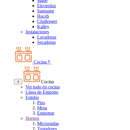
Mabe
Electrolux
Samsung
Haceb
Challenger
Kalley
Instalaciones
Lavadoras
Secadoras
Cocina
Cocina
Ver todo en cocina
Línea de Empotre
Estufas
Piso
Mesa
Empotrar
Hornos
Microondas
Tostadores