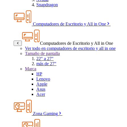
Snapdragon
Computadores de Escritorio y All in One
Computadores de Escritorio y All in One
Ver todo en computadores de escritorio y all in one
Tamaño de pantalla
22" a 27"
más de 27"
Marca
HP
Lenovo
Apple
Asus
Acer
Zona Gaming