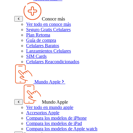
Conoce más
Ver todo en conoce más
Seguro Gratis Celulares
Plan Retoma
Guía de compra
Celulares Baratos
Lanzamientos Celulares
SIM Cards
Celulares Reacondicionados
Mundo Apple
Mundo Apple
Ver todo en mundo apple
Accesorios Apple
Compara los modelos de iPhone
Compara los modelos de iPad
Compara los modelos de Apple watch