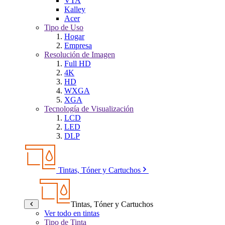
VTA
Kalley
Acer
Tipo de Uso
Hogar
Empresa
Resolución de Imagen
Full HD
4K
HD
WXGA
XGA
Tecnología de Visualización
LCD
LED
DLP
Tintas, Tóner y Cartuchos
Tintas, Tóner y Cartuchos
Ver todo en tintas
Tipo de Tinta