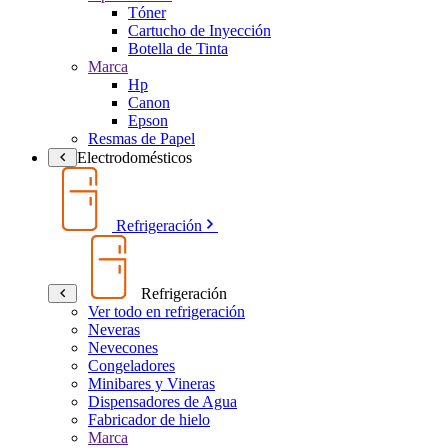
Tóner
Cartucho de Inyección
Botella de Tinta
Marca
Hp
Canon
Epson
Resmas de Papel
Electrodomésticos
Refrigeración
Refrigeración
Ver todo en refrigeración
Neveras
Nevecones
Congeladores
Minibares y Vineras
Dispensadores de Agua
Fabricador de hielo
Marca