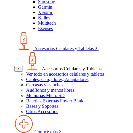
Samsung
Garmin
Xiaomi
Kalley
Multitech
Esenses
Accesorios Celulares y Tabletas
Accesorios Celulares y Tabletas
Ver todo en accesorios celulares y tabletas
Cables, Cargadores, Adaptadores
Carcasas y estuches
Audífonos y manos libres
Memorias Micro SD
Baterías Externas Power Bank
Bases y Soportes
Otros Accesorios
Conoce más