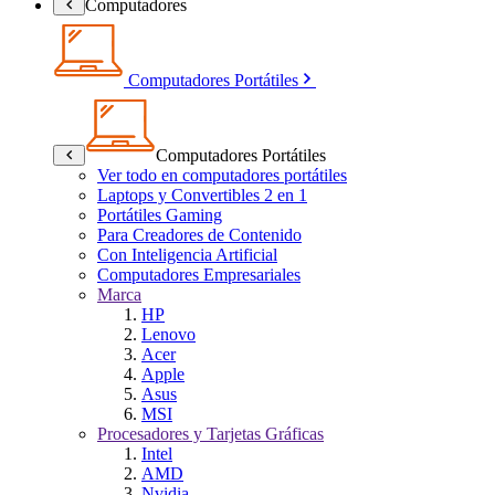
Computadores
Computadores Portátiles
Computadores Portátiles
Ver todo en computadores portátiles
Laptops y Convertibles 2 en 1
Portátiles Gaming
Para Creadores de Contenido
Con Inteligencia Artificial
Computadores Empresariales
Marca
HP
Lenovo
Acer
Apple
Asus
MSI
Procesadores y Tarjetas Gráficas
Intel
AMD
Nvidia