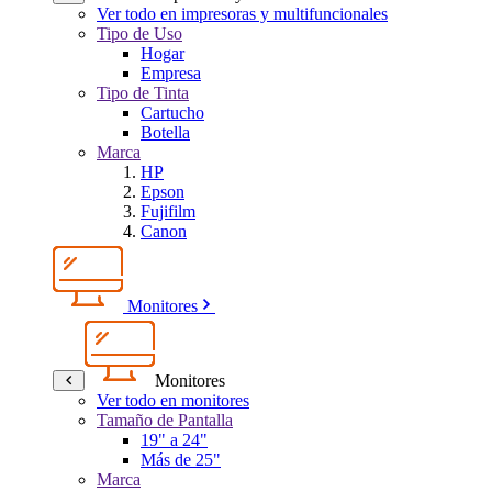
Ver todo en impresoras y multifuncionales
Tipo de Uso
Hogar
Empresa
Tipo de Tinta
Cartucho
Botella
Marca
HP
Epson
Fujifilm
Canon
Monitores
Monitores
Ver todo en monitores
Tamaño de Pantalla
19" a 24"
Más de 25"
Marca