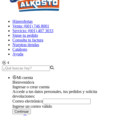
Hiperofertas
Venta: (601) 746 8001
Servicio: (601) 407 3033
Sigue tu pedido
Consulta tu factura
Nuestras tiendas
Catálogo
Ayuda
Mi cuenta
Bienvenido/a
Ingresar o crear cuenta
Accede a tus datos personales, tus pedidos y solicita
devoluciones:
Correo electrónico
Ingrese un correo válido
Continuar