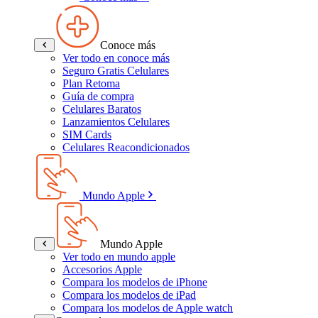
Conoce más
Ver todo en conoce más
Seguro Gratis Celulares
Plan Retoma
Guía de compra
Celulares Baratos
Lanzamientos Celulares
SIM Cards
Celulares Reacondicionados
Mundo Apple
Mundo Apple
Ver todo en mundo apple
Accesorios Apple
Compara los modelos de iPhone
Compara los modelos de iPad
Compara los modelos de Apple watch