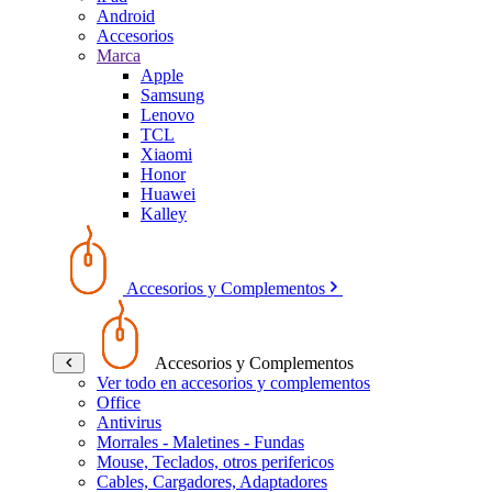
Android
Accesorios
Marca
Apple
Samsung
Lenovo
TCL
Xiaomi
Honor
Huawei
Kalley
Accesorios y Complementos
Accesorios y Complementos
Ver todo en accesorios y complementos
Office
Antivirus
Morrales - Maletines - Fundas
Mouse, Teclados, otros perifericos
Cables, Cargadores, Adaptadores