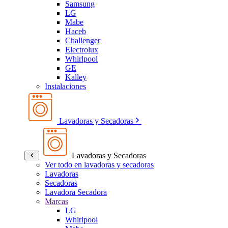
Samsung
LG
Mabe
Haceb
Challenger
Electrolux
Whirlpool
GE
Kalley
Instalaciones
Lavadoras y Secadoras
Lavadoras y Secadoras
Ver todo en lavadoras y secadoras
Lavadoras
Secadoras
Lavadora Secadora
Marcas
LG
Whirlpool