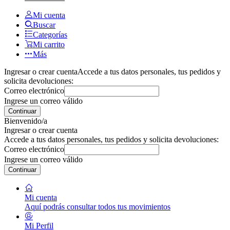
Mi cuenta
Buscar
Categorías
Mi carrito
Más
Ingresar o crear cuenta
Accede a tus datos personales, tus pedidos y
solicita devoluciones:
Correo electrónico
Ingrese un correo válido
Continuar
Bienvenido/a
Ingresar o crear cuenta
Accede a tus datos personales, tus pedidos y solicita devoluciones:
Correo electrónico
Ingrese un correo válido
Continuar
Mi cuenta
Aquí podrás consultar todos tus movimientos
Mi Perfil