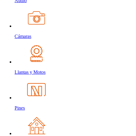
Audio
Cámaras
Llantas y Motos
Pines