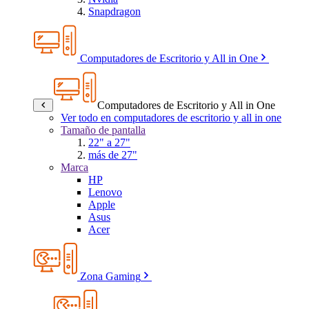
Snapdragon
Computadores de Escritorio y All in One
Computadores de Escritorio y All in One
Ver todo en computadores de escritorio y all in one
Tamaño de pantalla
22" a 27"
más de 27"
Marca
HP
Lenovo
Apple
Asus
Acer
Zona Gaming