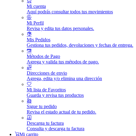
Mi cuenta
Aquí podrás consultar todos tus movimientos
Mi Perfil
Revisa y edita tus datos personales.
Mis Pedidos
Gestiona tus pedidos, devoluciones y fechas de entrega.
Métodos de Pago
Agrega y valida tus métodos de pago.
Direcciones de envio
Agrega, edita y/o elimina una dirección
Mi lista de Favoritos
Guarda y revisa tus productos
Sigue tu pedido
Revisa el estado actual de tu pedido.
Descarga tu factura
Consulta y descarga tu factura
Mi carrito