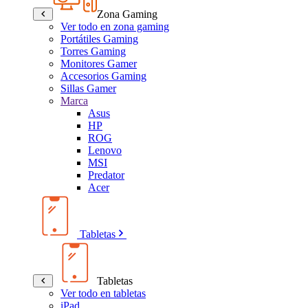
Zona Gaming
Ver todo en zona gaming
Portátiles Gaming
Torres Gaming
Monitores Gamer
Accesorios Gaming
Sillas Gamer
Marca
Asus
HP
ROG
Lenovo
MSI
Predator
Acer
Tabletas
Tabletas
Ver todo en tabletas
iPad