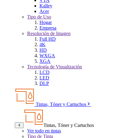
VTA
Kalley
Acer
Tipo de Uso
Hogar
Empresa
Resolución de Imagen
Full HD
4K
HD
WXGA
XGA
Tecnología de Visualización
LCD
LED
DLP
Tintas, Tóner y Cartuchos
Tintas, Tóner y Cartuchos
Ver todo en tintas
Tipo de Tinta