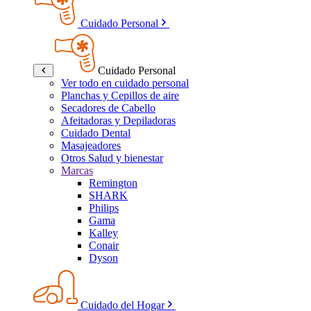
Cuidado Personal
Cuidado Personal
Ver todo en cuidado personal
Planchas y Cepillos de aire
Secadores de Cabello
Afeitadoras y Depiladoras
Cuidado Dental
Masajeadores
Otros Salud y bienestar
Marcas
Remington
SHARK
Philips
Gama
Kalley
Conair
Dyson
Cuidado del Hogar