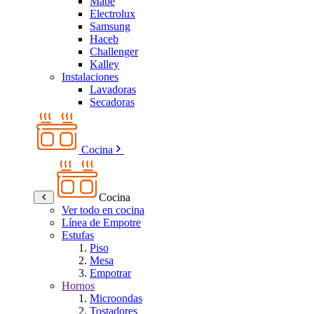
Mabe
Electrolux
Samsung
Haceb
Challenger
Kalley
Instalaciones
Lavadoras
Secadoras
Cocina
Cocina
Ver todo en cocina
Línea de Empotre
Estufas
Piso
Mesa
Empotrar
Hornos
Microondas
Tostadores