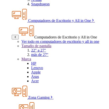
Snapdragon
Computadores de Escritorio y All in One
Computadores de Escritorio y All in One
Ver todo en computadores de escritorio y all in one
Tamaño de pantalla
22" a 27"
más de 27"
Marca
HP
Lenovo
Apple
Asus
Acer
Zona Gaming