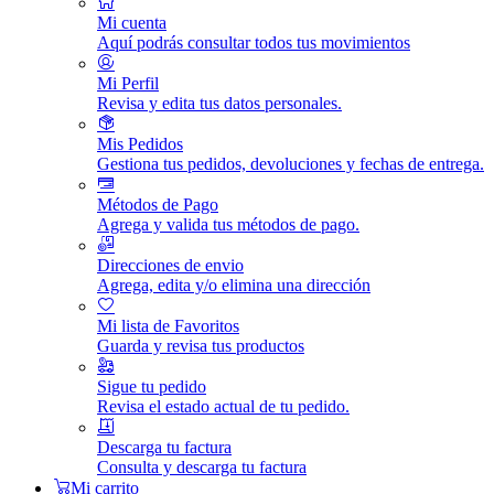
Mi cuenta
Aquí podrás consultar todos tus movimientos
Mi Perfil
Revisa y edita tus datos personales.
Mis Pedidos
Gestiona tus pedidos, devoluciones y fechas de entrega.
Métodos de Pago
Agrega y valida tus métodos de pago.
Direcciones de envio
Agrega, edita y/o elimina una dirección
Mi lista de Favoritos
Guarda y revisa tus productos
Sigue tu pedido
Revisa el estado actual de tu pedido.
Descarga tu factura
Consulta y descarga tu factura
Mi carrito