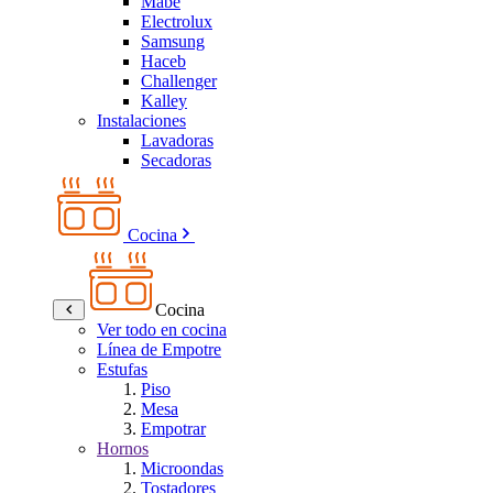
Mabe
Electrolux
Samsung
Haceb
Challenger
Kalley
Instalaciones
Lavadoras
Secadoras
Cocina
Cocina
Ver todo en cocina
Línea de Empotre
Estufas
Piso
Mesa
Empotrar
Hornos
Microondas
Tostadores