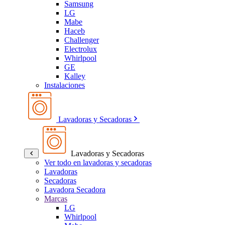
Samsung
LG
Mabe
Haceb
Challenger
Electrolux
Whirlpool
GE
Kalley
Instalaciones
Lavadoras y Secadoras
Lavadoras y Secadoras
Ver todo en lavadoras y secadoras
Lavadoras
Secadoras
Lavadora Secadora
Marcas
LG
Whirlpool