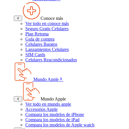
Conoce más
Ver todo en conoce más
Seguro Gratis Celulares
Plan Retoma
Guía de compra
Celulares Baratos
Lanzamientos Celulares
SIM Cards
Celulares Reacondicionados
Mundo Apple
Mundo Apple
Ver todo en mundo apple
Accesorios Apple
Compara los modelos de iPhone
Compara los modelos de iPad
Compara los modelos de Apple watch