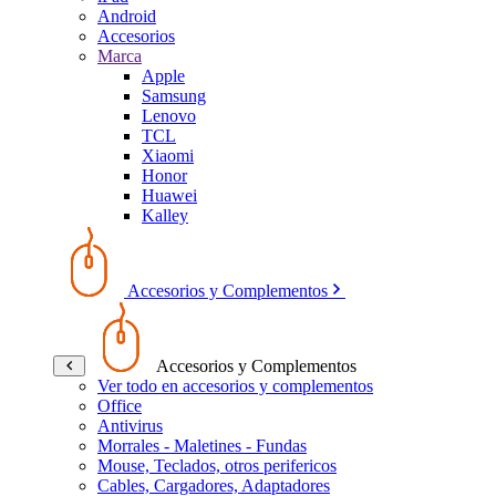
Android
Accesorios
Marca
Apple
Samsung
Lenovo
TCL
Xiaomi
Honor
Huawei
Kalley
Accesorios y Complementos
Accesorios y Complementos
Ver todo en accesorios y complementos
Office
Antivirus
Morrales - Maletines - Fundas
Mouse, Teclados, otros perifericos
Cables, Cargadores, Adaptadores