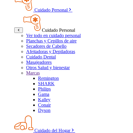
Cuidado Personal
Cuidado Personal
Ver todo en cuidado personal
Planchas y Cepillos de aire
Secadores de Cabello
Afeitadoras y Depiladoras
Cuidado Dental
Masajeadores
Otros Salud y bienestar
Marcas
Remington
SHARK
Philips
Gama
Kalley
Conair
Dyson
Cuidado del Hogar