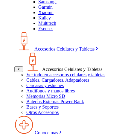
Samsung
Garmin
Xiaomi
Kalley
Multitech
Esenses
Accesorios Celulares y Tabletas
Accesorios Celulares y Tabletas
Ver todo en accesorios celulares y tabletas
Cables, Cargadores, Adaptadores
Carcasas y estuches
Audífonos y manos libres
Memorias Micro SD
Baterías Externas Power Bank
Bases y Soportes
Otros Accesorios
Conoce más