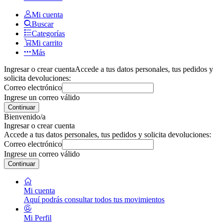
Mi cuenta
Buscar
Categorías
Mi carrito
Más
Ingresar o crear cuenta
Accede a tus datos personales, tus pedidos y
solicita devoluciones:
Correo electrónico
Ingrese un correo válido
Continuar
Bienvenido/a
Ingresar o crear cuenta
Accede a tus datos personales, tus pedidos y solicita devoluciones:
Correo electrónico
Ingrese un correo válido
Continuar
Mi cuenta
Aquí podrás consultar todos tus movimientos
Mi Perfil