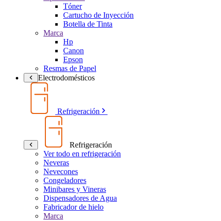
Tóner
Cartucho de Inyección
Botella de Tinta
Marca
Hp
Canon
Epson
Resmas de Papel
Electrodomésticos
Refrigeración
Refrigeración
Ver todo en refrigeración
Neveras
Nevecones
Congeladores
Minibares y Vineras
Dispensadores de Agua
Fabricador de hielo
Marca