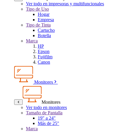
Ver todo en impresoras y multifuncionales
Tipo de Uso
Hogar
Empresa
Tipo de Tinta
Cartucho
Botella
Marca
HP
Epson
Fujifilm
Canon
Monitores
Monitores
Ver todo en monitores
Tamaño de Pantalla
19" a 24"
Más de 25"
Marca