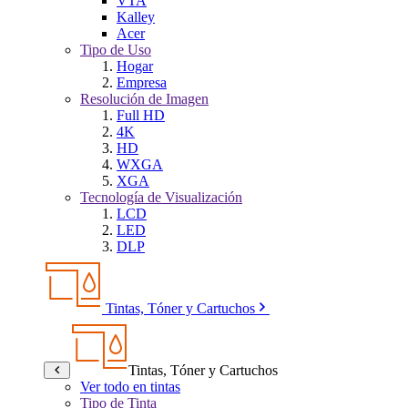
VTA
Kalley
Acer
Tipo de Uso
Hogar
Empresa
Resolución de Imagen
Full HD
4K
HD
WXGA
XGA
Tecnología de Visualización
LCD
LED
DLP
Tintas, Tóner y Cartuchos
Tintas, Tóner y Cartuchos
Ver todo en tintas
Tipo de Tinta