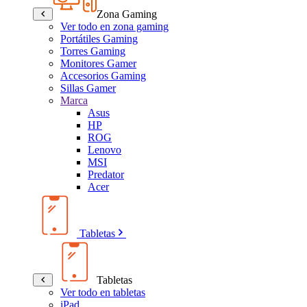
Zona Gaming
Ver todo en zona gaming
Portátiles Gaming
Torres Gaming
Monitores Gamer
Accesorios Gaming
Sillas Gamer
Marca
Asus
HP
ROG
Lenovo
MSI
Predator
Acer
Tabletas
Tabletas
Ver todo en tabletas
iPad