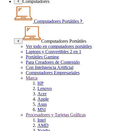
Computadores
Computadores Portátiles
Computadores Portátiles
Ver todo en computadores portátiles
Laptops y Convertibles 2 en 1
Portátiles Gaming
Para Creadores de Contenido
Con Inteligencia Artificial
Computadores Empresariales
Marca
HP
Lenovo
Acer
Apple
Asus
MSI
Procesadores y Tarjetas Gráficas
Intel
AMD
Nvidia