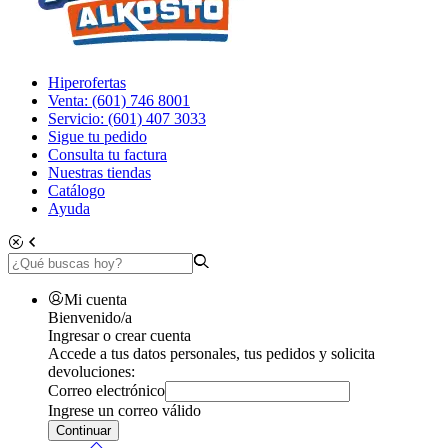
Hiperofertas
Venta: (601) 746 8001
Servicio: (601) 407 3033
Sigue tu pedido
Consulta tu factura
Nuestras tiendas
Catálogo
Ayuda
Mi cuenta
Bienvenido/a
Ingresar o crear cuenta
Accede a tus datos personales, tus pedidos y solicita
devoluciones:
Correo electrónico
Ingrese un correo válido
Continuar