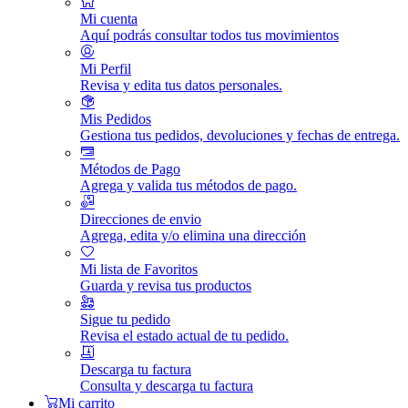
Mi cuenta
Aquí podrás consultar todos tus movimientos
Mi Perfil
Revisa y edita tus datos personales.
Mis Pedidos
Gestiona tus pedidos, devoluciones y fechas de entrega.
Métodos de Pago
Agrega y valida tus métodos de pago.
Direcciones de envio
Agrega, edita y/o elimina una dirección
Mi lista de Favoritos
Guarda y revisa tus productos
Sigue tu pedido
Revisa el estado actual de tu pedido.
Descarga tu factura
Consulta y descarga tu factura
Mi carrito