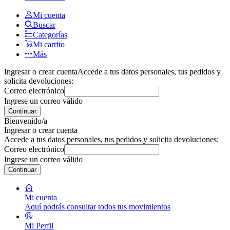
Mi cuenta
Buscar
Categorías
Mi carrito
Más
Ingresar o crear cuenta
Accede a tus datos personales, tus pedidos y
solicita devoluciones:
Correo electrónico
Ingrese un correo válido
Continuar
Bienvenido/a
Ingresar o crear cuenta
Accede a tus datos personales, tus pedidos y solicita devoluciones:
Correo electrónico
Ingrese un correo válido
Continuar
Mi cuenta
Aquí podrás consultar todos tus movimientos
Mi Perfil