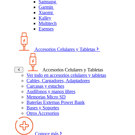
Samsung
Garmin
Xiaomi
Kalley
Multitech
Esenses
Accesorios Celulares y Tabletas
Accesorios Celulares y Tabletas
Ver todo en accesorios celulares y tabletas
Cables, Cargadores, Adaptadores
Carcasas y estuches
Audífonos y manos libres
Memorias Micro SD
Baterías Externas Power Bank
Bases y Soportes
Otros Accesorios
Conoce más