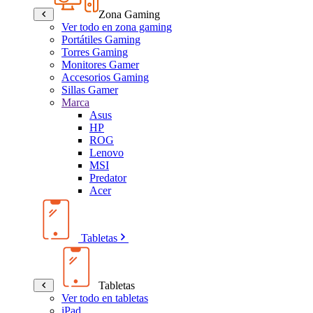
Zona Gaming
Ver todo en zona gaming
Portátiles Gaming
Torres Gaming
Monitores Gamer
Accesorios Gaming
Sillas Gamer
Marca
Asus
HP
ROG
Lenovo
MSI
Predator
Acer
Tabletas
Tabletas
Ver todo en tabletas
iPad