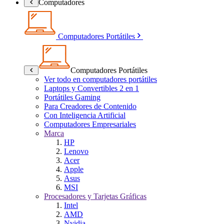
Computadores
Computadores Portátiles
Computadores Portátiles
Ver todo en computadores portátiles
Laptops y Convertibles 2 en 1
Portátiles Gaming
Para Creadores de Contenido
Con Inteligencia Artificial
Computadores Empresariales
Marca
HP
Lenovo
Acer
Apple
Asus
MSI
Procesadores y Tarjetas Gráficas
Intel
AMD
Nvidia