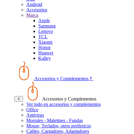
Android
Accesorios
Marca
Apple
Samsung
Lenovo
TCL
Xiaomi
Honor
Huawei
Kalley
Accesorios y Complementos
Accesorios y Complementos
Ver todo en accesorios y complementos
Office
Antivirus
Morrales - Maletines - Fundas
Mouse, Teclados, otros perifericos
Cables, Cargadores, Adaptadores