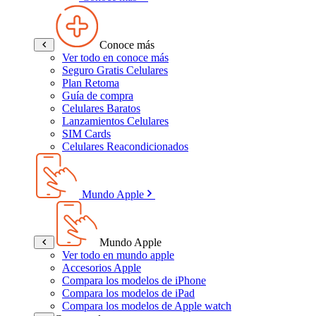
Conoce más
Ver todo en conoce más
Seguro Gratis Celulares
Plan Retoma
Guía de compra
Celulares Baratos
Lanzamientos Celulares
SIM Cards
Celulares Reacondicionados
Mundo Apple
Mundo Apple
Ver todo en mundo apple
Accesorios Apple
Compara los modelos de iPhone
Compara los modelos de iPad
Compara los modelos de Apple watch