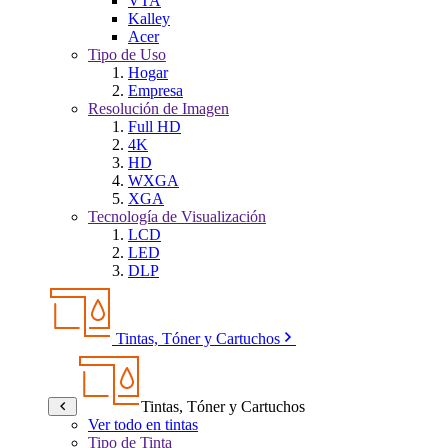
VTA
Kalley
Acer
Tipo de Uso
Hogar
Empresa
Resolución de Imagen
Full HD
4K
HD
WXGA
XGA
Tecnología de Visualización
LCD
LED
DLP
Tintas, Tóner y Cartuchos
Tintas, Tóner y Cartuchos
Ver todo en tintas
Tipo de Tinta