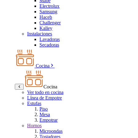
Mabe
Electrolux
Samsung
Haceb
Challenger
Kalley
Instalaciones
Lavadoras
Secadoras
Cocina
Cocina
Ver todo en cocina
Línea de Empotre
Estufas
Piso
Mesa
Empotrar
Hornos
Microondas
Tostadores