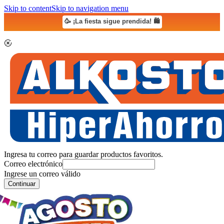
Skip to content
Skip to navigation menu
🥳 ¡La fiesta sigue prendida! 🛍️
Ingresa tu correo para guardar productos favoritos.
Correo electrónico
Ingrese un correo válido
Continuar