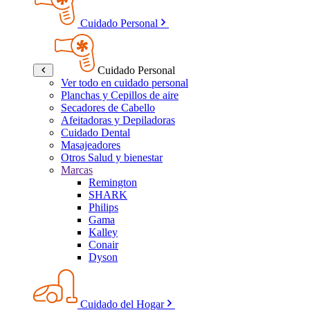
Cuidado Personal
Cuidado Personal
Ver todo en cuidado personal
Planchas y Cepillos de aire
Secadores de Cabello
Afeitadoras y Depiladoras
Cuidado Dental
Masajeadores
Otros Salud y bienestar
Marcas
Remington
SHARK
Philips
Gama
Kalley
Conair
Dyson
Cuidado del Hogar