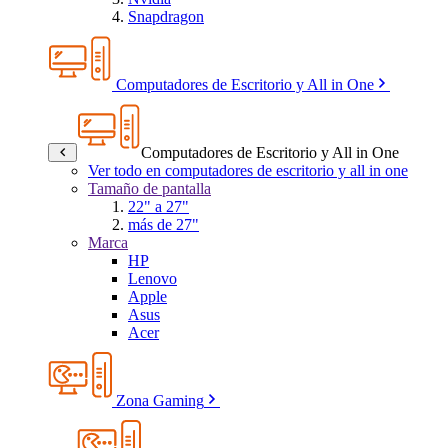
Snapdragon
Computadores de Escritorio y All in One
Computadores de Escritorio y All in One
Ver todo en computadores de escritorio y all in one
Tamaño de pantalla
22" a 27"
más de 27"
Marca
HP
Lenovo
Apple
Asus
Acer
Zona Gaming