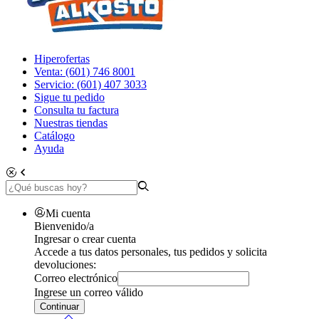
Hiperofertas
Venta: (601) 746 8001
Servicio: (601) 407 3033
Sigue tu pedido
Consulta tu factura
Nuestras tiendas
Catálogo
Ayuda
Mi cuenta
Bienvenido/a
Ingresar o crear cuenta
Accede a tus datos personales, tus pedidos y solicita
devoluciones:
Correo electrónico
Ingrese un correo válido
Continuar