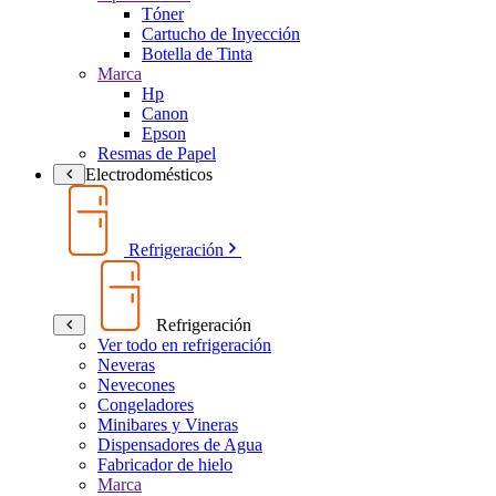
Tóner
Cartucho de Inyección
Botella de Tinta
Marca
Hp
Canon
Epson
Resmas de Papel
Electrodomésticos
Refrigeración
Refrigeración
Ver todo en refrigeración
Neveras
Nevecones
Congeladores
Minibares y Vineras
Dispensadores de Agua
Fabricador de hielo
Marca