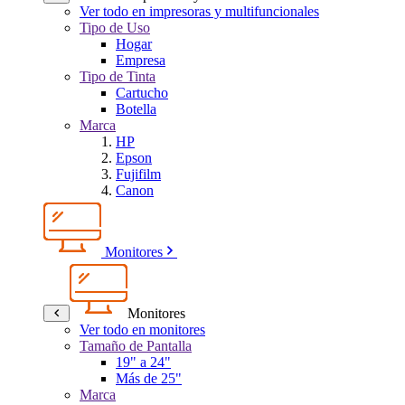
Ver todo en impresoras y multifuncionales
Tipo de Uso
Hogar
Empresa
Tipo de Tinta
Cartucho
Botella
Marca
HP
Epson
Fujifilm
Canon
Monitores
Monitores
Ver todo en monitores
Tamaño de Pantalla
19" a 24"
Más de 25"
Marca