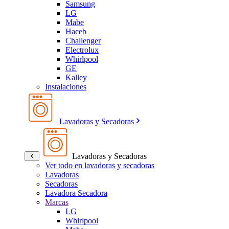
Samsung
LG
Mabe
Haceb
Challenger
Electrolux
Whirlpool
GE
Kalley
Instalaciones
Lavadoras y Secadoras
Lavadoras y Secadoras
Ver todo en lavadoras y secadoras
Lavadoras
Secadoras
Lavadora Secadora
Marcas
LG
Whirlpool