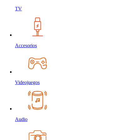
TV
Accesorios
Videojuegos
Audio