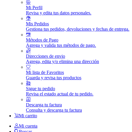
Mi Perfil
Revisa y edita tus datos personales.
Mis Pedidos
Gestiona tus pedidos, devoluciones y fechas de entrega.
Métodos de Pago
Agrega y valida tus métodos de pago.
Direcciones de envio
Agrega, edita y/o elimina una dirección
Mi lista de Favoritos
Guarda y revisa tus productos
Sigue tu pedido
Revisa el estado actual de tu pedido.
Descarga tu factura
Consulta y descarga tu factura
Mi carrito
Mi cuenta
Buscar