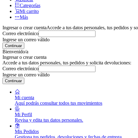
Categorías
Mi carrito
Más
Ingresar o crear cuenta
Accede a tus datos personales, tus pedidos y so
Correo electrónico
Ingrese un correo válido
Continuar
Bienvenido/a
Ingresar o crear cuenta
Accede a tus datos personales, tus pedidos y solicita devoluciones:
Correo electrónico
Ingrese un correo válido
Continuar
Mi cuenta
Aquí podrás consultar todos tus movimientos
Mi Perfil
Revisa y edita tus datos personales.
Mis Pedidos
Gestiona tus pedidos, devoluciones y fechas de entrega.